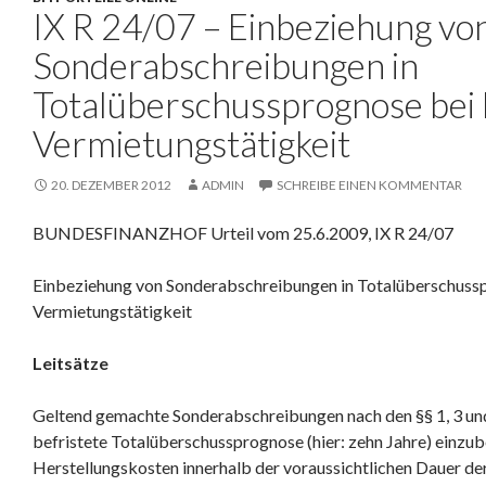
IX R 24/07 – Einbeziehung vo
Sonderabschreibungen in
Totalüberschussprognose bei 
Vermietungstätigkeit
20. DEZEMBER 2012
ADMIN
SCHREIBE EINEN KOMMENTAR
BUNDESFINANZHOF Urteil vom 25.6.2009, IX R 24/07
Einbeziehung von Sonderabschreibungen in Totalüberschussp
Vermietungstätigkeit
Leitsätze
Geltend gemachte Sonderabschreibungen nach den §§ 1, 3 und 
befristete Totalüberschussprognose (hier: zehn Jahre) einzub
Herstellungskosten innerhalb der voraussichtlichen Dauer d