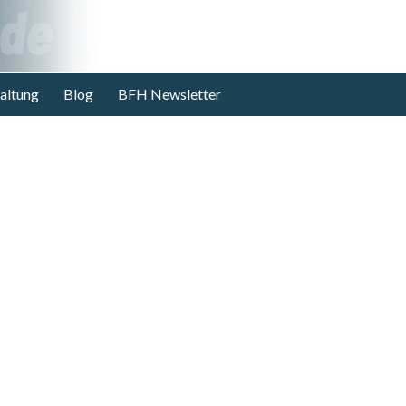
altung
Blog
BFH Newsletter