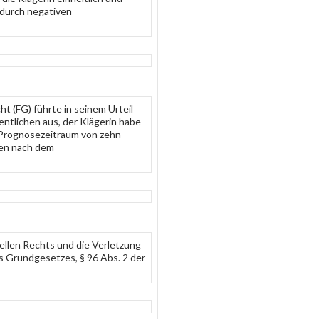
 durch negativen
ht (FG) führte in seinem Urteil
ntlichen aus, der Klägerin habe
m Prognosezeitraum von zehn
gen nach dem
iellen Rechts und die Verletzung
s Grundgesetzes, § 96 Abs. 2 der