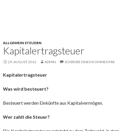
ALLGEMEIN STEUERN
Kapitalertragsteuer
29. AUGUST 2012
ADMIN
SCHREIBE EINEN KOMMENTAR
Kapitalertragsteuer
Was wird besteuert?
Besteuert werden Einkünfte aus Kapitalvermögen.
Wer zahlt die Steuer?
Die Kapitalertragsteuer entsteht zu dem Zeitpunkt, in dem