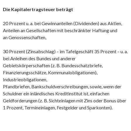
Die Kapitalertragsteuer beträgt
20 Prozent u. a. bei Gewinnanteilen (Dividenden) aus Aktien,
Anteilen an Gesellschaften mit beschränkter Haftung und
an Genossenschaften,
30 Prozent (Zinsabschlag) – im Tafelgeschäft 35 Prozent – u. a.
bei Anleihen des Bundes und anderer
Gebietskörperschaften (z. B. Bundesschatzbriefe,
Finanzierungsschätze, Kommunalobligationen),
Industrieobligationen,
Pfandbriefen, Bankschuldverschreibungen, sowie, wenn der
Schuldner ein inländisches Kreditinstitut ist, einfachen
Geldforderungen (z. B. Sichteinlagen mit Zins oder Bonus über
1 Prozent, Termineinlagen, Festgelder und Sparkonten).