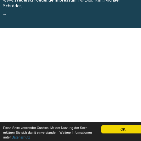
Schröder,
...
Diese Seite verwendet Cookies. Mit der Nutzung der Seite
OK.
erklären Sie sich damit einverstanden. Weitere Informationen
unter
Datenschutz