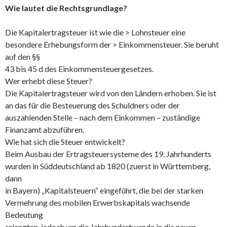
Wie lautet die Rechtsgrundlage?
Die Kapitalertragsteuer ist wie die > Lohnsteuer eine
besondere Erhebungsform der > Einkommensteuer. Sie beruht
auf den §§
43 bis 45 d des Einkommensteuergesetzes.
Wer erhebt diese Steuer?
Die Kapitalertragsteuer wird von den Ländern erhoben. Sie ist
an das für die Besteuerung des Schuldners oder der
auszahlenden Stelle – nach dem Einkommen – zuständige
Finanzamt abzuführen.
Wie hat sich die Steuer entwickelt?
Beim Ausbau der Ertragsteuersysteme des 19. Jahrhunderts
wurden in Süddeutschland ab 1820 (zuerst in Württemberg,
dann
in Bayern) „Kapitalsteuern“ eingeführt, die bei der starken
Vermehrung des mobilen Erwerbskapitals wachsende
Bedeutung
erlangten, jedoch um die Jahrhundertwende in die neuen