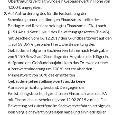
Übertragungsvertrag wurde ein Gebäudewert in Höhe von
4.000 € angegeben.
Auf Aufforderung des für die Festsetzung der
Schenkungsteuer zuständigen Finanzamts stellte der
Beklagte und Revisionsbeklagte (Finanzamt ‑‑FA‑‑) nach
§ 151 Abs. 1 Satz 1 Nr. 1 des Bewertungsgesetzes (BewG)
mit Bescheid vom 06.12.2017 den Grundbesitzwert auf den
… auf 58.359 € gesondert fest. Die Bewertung des
Gebäudes erfolgte im Sachwertverfahren nach Maßgabe
von § 190 BewG auf Grundlage der Angaben der Klägerin.
Aufgrund des Gebäudebaujahrs kam das FA zwar zu einer
Alterswertminderung um 100 %, setzte aber den
Mindestwert von 30 % des ermittelten
Gebäuderegelherstellungswerts an, da keine
Abrissverpflichtung bestand. Den gegen den
Feststellungsbescheid gerichteten Einspruch wies das FA
mit Einspruchsentscheidung vom 12.02.2019 zurück. Die
Bewertung sei zutreffend im Sachwertverfahren erfolgt, da
kein Vergleichswert vorgelegen habe und ein niedrigerer