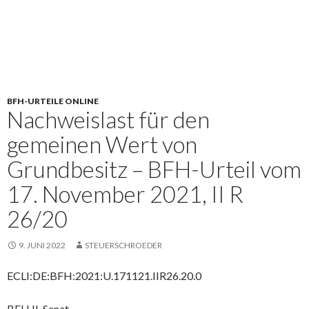
BFH-URTEILE ONLINE
Nachweislast für den
gemeinen Wert von
Grundbesitz – BFH-Urteil vom
17. November 2021, II R
26/20
9. JUNI 2022
STEUERSCHROEDER
ECLI:DE:BFH:2021:U.171121.IIR26.20.0
BFH II. Senat