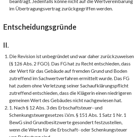
beantragt. Jedenfalls könne nicht auf die Wertvereinbarung
im Übertragungsvertrag zurückgegriffen werden.
Entscheidungsgründe
II.
Die Revision ist unbegründet und war daher zurückzuweisen
(§ 126 Abs. 2 FGO). Das FG hat zu Recht entschieden, dass
der Wert für das Gebäude auf fremden Grund und Boden
zutreffend im Sachwertverfahren ermittelt wurde. Das FG
hat zudem ohne Verletzung seiner Sachaufklärungspflicht
zutreffend entschieden, dass die Klägerin einen niedrigeren
gemeinen Wert des Gebäudes nicht nachgewiesen hat.
1. Nach § 12 Abs. 3 des Erbschaftsteuer- und
Schenkungsteuergesetzes i.V.m. § 151 Abs. 1 Satz 1 Nr. 1
BewG sind Grundbesitzwerte gesondert festzustellen,
wenn die Werte für die Erbschaft- oder Schenkungsteuer
von Bedeutung sind.