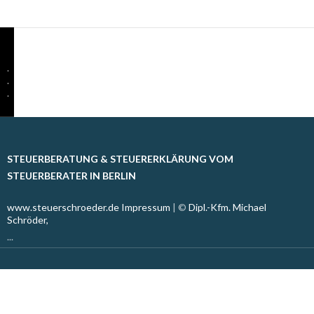
.
.
.
STEUERBERATUNG & STEUERERKLÄRUNG VOM
STEUERBERATER IN BERLIN
www.steuerschroeder.de
Impressum
| ©
Dipl.-Kfm. Michael
Schröder,
...