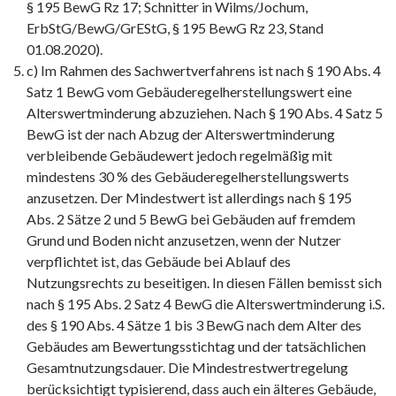
§ 195 BewG Rz 17; Schnitter in Wilms/Jochum,
ErbStG/BewG/GrEStG, § 195 BewG Rz 23, Stand
01.08.2020).
c) Im Rahmen des Sachwertverfahrens ist nach § 190 Abs. 4
Satz 1 BewG vom Gebäuderegelherstellungswert eine
Alterswertminderung abzuziehen. Nach § 190 Abs. 4 Satz 5
BewG ist der nach Abzug der Alterswertminderung
verbleibende Gebäudewert jedoch regelmäßig mit
mindestens 30 % des Gebäuderegelherstellungswerts
anzusetzen. Der Mindestwert ist allerdings nach § 195
Abs. 2 Sätze 2 und 5 BewG bei Gebäuden auf fremdem
Grund und Boden nicht anzusetzen, wenn der Nutzer
verpflichtet ist, das Gebäude bei Ablauf des
Nutzungsrechts zu beseitigen. In diesen Fällen bemisst sich
nach § 195 Abs. 2 Satz 4 BewG die Alterswertminderung i.S.
des § 190 Abs. 4 Sätze 1 bis 3 BewG nach dem Alter des
Gebäudes am Bewertungsstichtag und der tatsächlichen
Gesamtnutzungsdauer. Die Mindestrestwertregelung
berücksichtigt typisierend, dass auch ein älteres Gebäude,