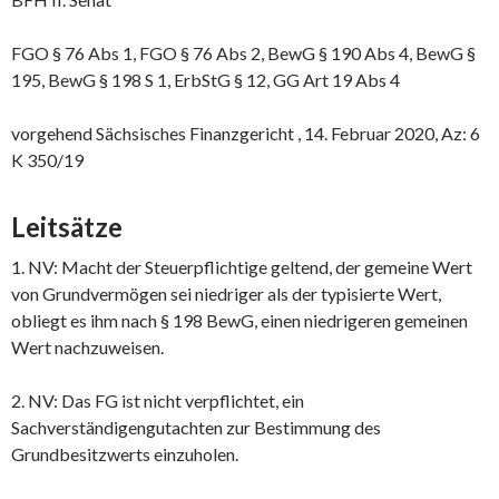
FGO § 76 Abs 1, FGO § 76 Abs 2, BewG § 190 Abs 4, BewG §
195, BewG § 198 S 1, ErbStG § 12, GG Art 19 Abs 4
vorgehend Sächsisches Finanzgericht , 14. Februar 2020, Az: 6
K 350/19
Leitsätze
1. NV: Macht der Steuerpflichtige geltend, der gemeine Wert
von Grundvermögen sei niedriger als der typisierte Wert,
obliegt es ihm nach § 198 BewG, einen niedrigeren gemeinen
Wert nachzuweisen.
2. NV: Das FG ist nicht verpflichtet, ein
Sachverständigengutachten zur Bestimmung des
Grundbesitzwerts einzuholen.