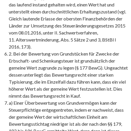
das laufend instand gehalten wird, einen Wert hat und
unterstellt einen durchschnittlichen Erhaltungszustand (vgl.
Gleich lautende Erlasse der obersten Finanzbehörden der
Länder zur Umsetzung des Steueränderungsgesetzes 2015
vom 08.01.2016, unter II. Sachwertverfahren,
11. Alterswertminderung, Abs. 5 Sätze 2 und 3, BStBl I
2016, 173).
2. Bei der Bewertung von Grundstücken für Zwecke der
Erbschaft- und Schenkungsteuer ist grundsätzlich der
gemeine Wert zugrunde zu legen (§ 177 BewG). Ungeachtet
dessen unterliegt das Bewertungsrecht einer starken
Typisierung, die im Einzelfall dazu führen kann, dass ein viel
höherer Wert als der gemeine Wert festzustellen ist. Dies
nimmt das Bewertungsrecht in Kauf.
a) Einer Überbewertung von Grundvermögen kann der
Steuerpflichtige entgegentreten, indem er nachweist, dass
der gemeine Wert der wirtschaftlichen Einheit am
Bewertungsstichtag niedriger ist als der nach den §§ 179,
182 bis 196 BewG ermittelte Wert, denn dann ist dieser