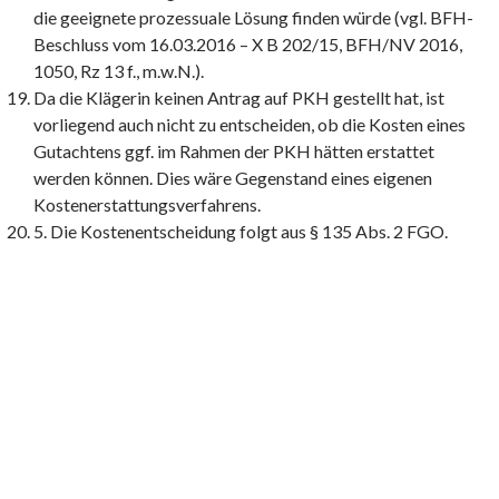
die geeignete prozessuale Lösung finden würde (vgl. BFH-
Beschluss vom 16.03.2016 – X B 202/15, BFH/NV 2016,
1050, Rz 13 f., m.w.N.).
Da die Klägerin keinen Antrag auf PKH gestellt hat, ist
vorliegend auch nicht zu entscheiden, ob die Kosten eines
Gutachtens ggf. im Rahmen der PKH hätten erstattet
werden können. Dies wäre Gegenstand eines eigenen
Kostenerstattungsverfahrens.
5. Die Kostenentscheidung folgt aus § 135 Abs. 2 FGO.