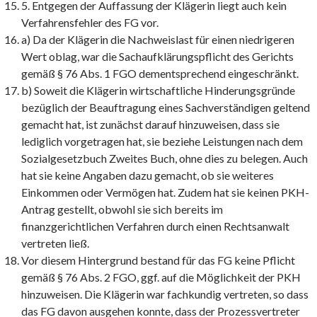
5. Entgegen der Auffassung der Klägerin liegt auch kein
Verfahrensfehler des FG vor.
a) Da der Klägerin die Nachweislast für einen niedrigeren
Wert oblag, war die Sachaufklärungspflicht des Gerichts
gemäß § 76 Abs. 1 FGO dementsprechend eingeschränkt.
b) Soweit die Klägerin wirtschaftliche Hinderungsgründe
bezüglich der Beauftragung eines Sachverständigen geltend
gemacht hat, ist zunächst darauf hinzuweisen, dass sie
lediglich vorgetragen hat, sie beziehe Leistungen nach dem
Sozialgesetzbuch Zweites Buch, ohne dies zu belegen. Auch
hat sie keine Angaben dazu gemacht, ob sie weiteres
Einkommen oder Vermögen hat. Zudem hat sie keinen PKH-
Antrag gestellt, obwohl sie sich bereits im
finanzgerichtlichen Verfahren durch einen Rechtsanwalt
vertreten ließ.
Vor diesem Hintergrund bestand für das FG keine Pflicht
gemäß § 76 Abs. 2 FGO, ggf. auf die Möglichkeit der PKH
hinzuweisen. Die Klägerin war fachkundig vertreten, so dass
das FG davon ausgehen konnte, dass der Prozessvertreter