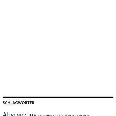
SCHLAGWÖRTER
Abgrenzung
Anschaffungs- oder Herstellungskosten