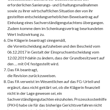
erforderlichen Sanierungs- und Erhaltungsmaßnahmen
sowie zu ihrer wirtschaftlichen Situation den von ihr
gestellten entscheidungserheblichen Beweisantrag auf
Einholung eines Sachverständigengutachtens übergangen.
Zudem komme dem im Schenkungsvertrag beurkundeten
Wert Indizwirkung zu.
Die Klägerin beantragt sinngemäß,
die Vorentscheidung aufzuheben und den Bescheid vom
06.12.2017 in Gestalt der Einspruchsentscheidung vom
12.02.2019 dahin zu ändern, dass der Grundbesitzwert auf
den … mit 0 € festgestellt wird.
Das FA beantragt,
die Revision zurückzuweisen.
Das FA verweist im Wesentlichen auf das FG-Urteil und
ergänzt, dass nicht geklärt sei, ob die Klägerin finanziell
nicht in der Lage gewesen sei, ein
Sachverständigengutachten einzuholen. Prozesskostenhilfe
(PKH) habe sie für das bisherige Gerichtsverfahren nicht