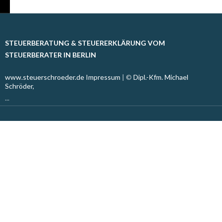
STEUERBERATUNG & STEUERERKLÄRUNG VOM
STEUERBERATER IN BERLIN
www.steuerschroeder.de
Impressum
| ©
Dipl.-Kfm. Michael
Schröder,
...