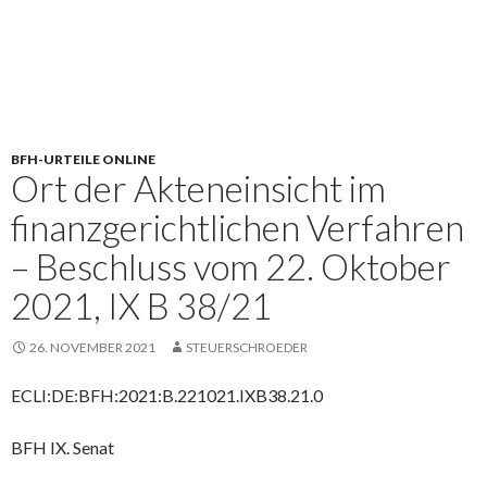
BFH-URTEILE ONLINE
Ort der Akteneinsicht im
finanzgerichtlichen Verfahren
– Beschluss vom 22. Oktober
2021, IX B 38/21
26. NOVEMBER 2021
STEUERSCHROEDER
ECLI:DE:BFH:2021:B.221021.IXB38.21.0
BFH IX. Senat