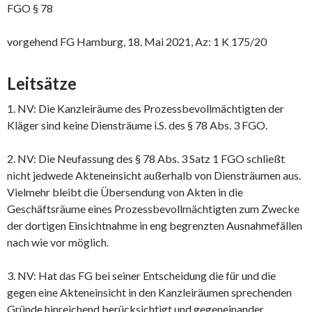
FGO § 78
vorgehend FG Hamburg, 18. Mai 2021, Az: 1 K 175/20
Leitsätze
1. NV: Die Kanzleiräume des Prozessbevollmächtigten der
Kläger sind keine Diensträume i.S. des § 78 Abs. 3 FGO.
2. NV: Die Neufassung des § 78 Abs. 3 Satz 1 FGO schließt
nicht jedwede Akteneinsicht außerhalb von Diensträumen aus.
Vielmehr bleibt die Übersendung von Akten in die
Geschäftsräume eines Prozessbevollmächtigten zum Zwecke
der dortigen Einsichtnahme in eng begrenzten Ausnahmefällen
nach wie vor möglich.
3. NV: Hat das FG bei seiner Entscheidung die für und die
gegen eine Akteneinsicht in den Kanzleiräumen sprechenden
Gründe hinreichend berücksichtigt und gegeneinander