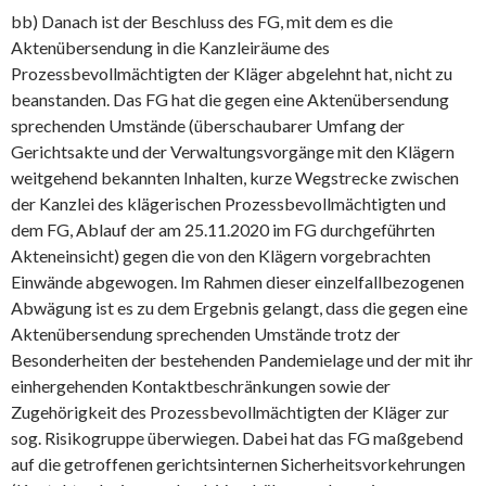
bb) Danach ist der Beschluss des FG, mit dem es die
Aktenübersendung in die Kanzleiräume des
Prozessbevollmächtigten der Kläger abgelehnt hat, nicht zu
beanstanden. Das FG hat die gegen eine Aktenübersendung
sprechenden Umstände (überschaubarer Umfang der
Gerichtsakte und der Verwaltungsvorgänge mit den Klägern
weitgehend bekannten Inhalten, kurze Wegstrecke zwischen
der Kanzlei des klägerischen Prozessbevollmächtigten und
dem FG, Ablauf der am 25.11.2020 im FG durchgeführten
Akteneinsicht) gegen die von den Klägern vorgebrachten
Einwände abgewogen. Im Rahmen dieser einzelfallbezogenen
Abwägung ist es zu dem Ergebnis gelangt, dass die gegen eine
Aktenübersendung sprechenden Umstände trotz der
Besonderheiten der bestehenden Pandemielage und der mit ihr
einhergehenden Kontaktbeschränkungen sowie der
Zugehörigkeit des Prozessbevollmächtigten der Kläger zur
sog. Risikogruppe überwiegen. Dabei hat das FG maßgebend
auf die getroffenen gerichtsinternen Sicherheitsvorkehrungen