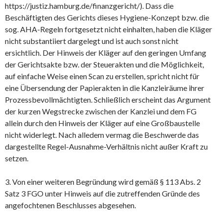
https://justiz.hamburg.de/finanzgericht/). Dass die
Beschäftigten des Gerichts dieses Hygiene-Konzept bzw. die
sog. AHA-Regeln fortgesetzt nicht einhalten, haben die Kläger
nicht substantiiert dargelegt und ist auch sonst nicht
ersichtlich. Der Hinweis der Kläger auf den geringen Umfang
der Gerichtsakte bzw. der Steuerakten und die Möglichkeit,
auf einfache Weise einen Scan zu erstellen, spricht nicht für
eine Übersendung der Papierakten in die Kanzleiräume ihrer
Prozessbevollmächtigten. Schließlich erscheint das Argument
der kurzen Wegstrecke zwischen der Kanzlei und dem FG
allein durch den Hinweis der Kläger auf eine Großbaustelle
nicht widerlegt. Nach alledem vermag die Beschwerde das
dargestellte Regel-Ausnahme-Verhältnis nicht außer Kraft zu
setzen.
3. Von einer weiteren Begründung wird gemäß § 113 Abs. 2
Satz 3 FGO unter Hinweis auf die zutreffenden Gründe des
angefochtenen Beschlusses abgesehen.