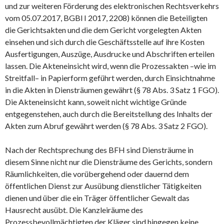
und zur weiteren Förderung des elektronischen Rechtsverkehrs
vom 05.07.2017, BGBl I 2017, 2208) können die Beteiligten
die Gerichtsakten und die dem Gericht vorgelegten Akten
einsehen und sich durch die Geschäftsstelle auf ihre Kosten
Ausfertigungen, Auszüge, Ausdrucke und Abschriften erteilen
lassen. Die Akteneinsicht wird, wenn die Prozessakten –wie im
Streitfall– in Papierform geführt werden, durch Einsichtnahme
in die Akten in Diensträumen gewährt (§ 78 Abs. 3 Satz 1 FGO).
Die Akteneinsicht kann, soweit nicht wichtige Gründe
entgegenstehen, auch durch die Bereitstellung des Inhalts der
Akten zum Abruf gewährt werden (§ 78 Abs. 3 Satz 2 FGO).
Nach der Rechtsprechung des BFH sind Diensträume in
diesem Sinne nicht nur die Diensträume des Gerichts, sondern
Räumlichkeiten, die vorübergehend oder dauernd dem
öffentlichen Dienst zur Ausübung dienstlicher Tätigkeiten
dienen und über die ein Träger öffentlicher Gewalt das
Hausrecht ausübt. Die Kanzleiräume des
Prozessbevollmächtigten der Kläger sind hingegen keine