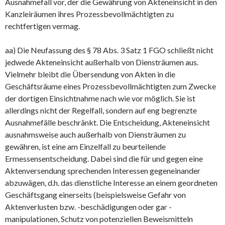
Ausnahmefall vor, der die Gewährung von Akteneinsicht in den
Kanzleiräumen ihres Prozessbevollmächtigten zu
rechtfertigen vermag.
aa) Die Neufassung des § 78 Abs. 3 Satz 1 FGO schließt nicht
jedwede Akteneinsicht außerhalb von Diensträumen aus.
Vielmehr bleibt die Übersendung von Akten in die
Geschäftsräume eines Prozessbevollmächtigten zum Zwecke
der dortigen Einsichtnahme nach wie vor möglich. Sie ist
allerdings nicht der Regelfall, sondern auf eng begrenzte
Ausnahmefälle beschränkt. Die Entscheidung, Akteneinsicht
ausnahmsweise auch außerhalb von Diensträumen zu
gewähren, ist eine am Einzelfall zu beurteilende
Ermessensentscheidung. Dabei sind die für und gegen eine
Aktenversendung sprechenden Interessen gegeneinander
abzuwägen, d.h. das dienstliche Interesse an einem geordneten
Geschäftsgang einerseits (beispielsweise Gefahr von
Aktenverlusten bzw. -beschädigungen oder gar -
manipulationen, Schutz von potenziellen Beweismitteln