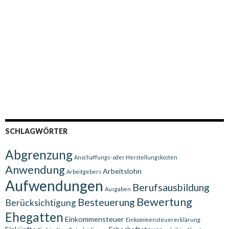
SCHLAGWÖRTER
Abgrenzung
Anschaffungs- oder Herstellungskosten
Anwendung
Arbeitslohn
Arbeitgebers
Aufwendungen
Berufsausbildung
Ausgaben
Bewertung
Besteuerung
Berücksichtigung
Ehegatten
Einkommensteuer
Einkommensteuererklärung