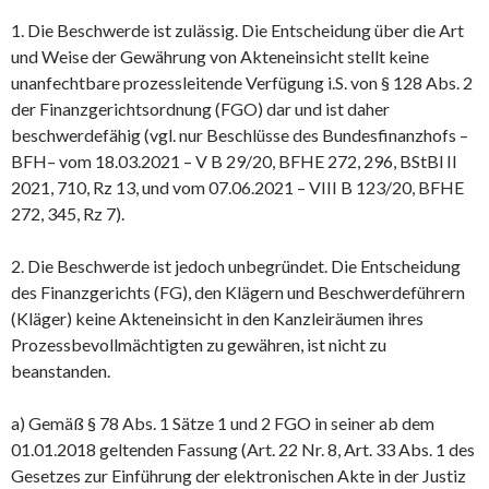
1. Die Beschwerde ist zulässig. Die Entscheidung über die Art
und Weise der Gewährung von Akteneinsicht stellt keine
unanfechtbare prozessleitende Verfügung i.S. von § 128 Abs. 2
der Finanzgerichtsordnung (FGO) dar und ist daher
beschwerdefähig (vgl. nur Beschlüsse des Bundesfinanzhofs –
BFH– vom 18.03.2021 – V B 29/20, BFHE 272, 296, BStBl II
2021, 710, Rz 13, und vom 07.06.2021 – VIII B 123/20, BFHE
272, 345, Rz 7).
2. Die Beschwerde ist jedoch unbegründet. Die Entscheidung
des Finanzgerichts (FG), den Klägern und Beschwerdeführern
(Kläger) keine Akteneinsicht in den Kanzleiräumen ihres
Prozessbevollmächtigten zu gewähren, ist nicht zu
beanstanden.
a) Gemäß § 78 Abs. 1 Sätze 1 und 2 FGO in seiner ab dem
01.01.2018 geltenden Fassung (Art. 22 Nr. 8, Art. 33 Abs. 1 des
Gesetzes zur Einführung der elektronischen Akte in der Justiz