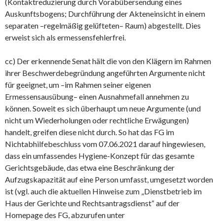
(Kontaktreduzierung durch Vorabübersendung eines
Auskunftsbogens; Durchführung der Akteneinsicht in einem
separaten –regelmäßig gelüfteten– Raum) abgestellt. Dies
erweist sich als ermessensfehlerfrei.
cc) Der erkennende Senat hält die von den Klägern im Rahmen
ihrer Beschwerdebegründung angeführten Argumente nicht
für geeignet, um –im Rahmen seiner eigenen
Ermessensausübung– einen Ausnahmefall annehmen zu
können. Soweit es sich überhaupt um neue Argumente (und
nicht um Wiederholungen oder rechtliche Erwägungen)
handelt, greifen diese nicht durch. So hat das FG im
Nichtabhilfebeschluss vom 07.06.2021 darauf hingewiesen,
dass ein umfassendes Hygiene-Konzept für das gesamte
Gerichtsgebäude, das etwa eine Beschränkung der
Aufzugskapazität auf eine Person umfasst, umgesetzt worden
ist (vgl. auch die aktuellen Hinweise zum „Dienstbetrieb im
Haus der Gerichte und Rechtsantragsdienst“ auf der
Homepage des FG, abzurufen unter