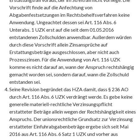
Vorschrift finde auf die Anfechtung von
Abgabenfestsetzungen im Rechtsbehelfsverfahren keine
Anwendung. Ungeachtet dessen sei Art. 116 Abs. 6
Unterabs. 1 UZK erst auf die seit dem 01.05.2016
entstandenen Zollschulden anwendbar. Außerdem würden
durch diese Vorschrift allein Zinsansprüche auf
Erstattungsbeträge ausgeschlossen, aber nicht auch
Prozesszinsen. Für die Anwendung von Art. 116 UZK
komme es nicht darauf an, wann der Anspruch rechtshängig
gemacht worden sei, sondern darauf, wann die Zollschuld
entstanden sei.
Seine Revision begründet das HZA damit, dass § 236 AO
durch Art. 116 Abs. 6 UZK verdrängt werde. Es gebe keine
generelle materiell-rechtliche Verzinsungspflicht
erstatteter Beträge allein wegen der Rechtshängigkeit eines
Anspruchs. Der unionsrechtliche Grundsatz zur Verzinsung
erstatteter Einfuhrabgabenbeträge ergebe sich seit Mai
2016 aus Art. 116 Abs. 6 Satz 1 UZK und vorher aus