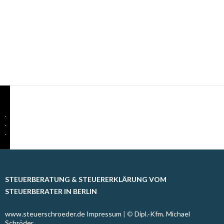
.
.
.
STEUERBERATUNG & STEUERERKLÄRUNG VOM
STEUERBERATER IN BERLIN
www.steuerschroeder.de
Impressum
| ©
Dipl.-Kfm. Michael
Schröder,