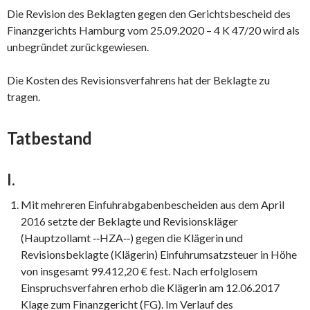
Die Revision des Beklagten gegen den Gerichtsbescheid des
Finanzgerichts Hamburg vom 25.09.2020 – 4 K 47/20 wird als
unbegründet zurückgewiesen.
Die Kosten des Revisionsverfahrens hat der Beklagte zu
tragen.
Tatbestand
I.
Mit mehreren Einfuhrabgabenbescheiden aus dem April
2016 setzte der Beklagte und Revisionskläger
(Hauptzollamt ‑‑HZA‑‑) gegen die Klägerin und
Revisionsbeklagte (Klägerin) Einfuhrumsatzsteuer in Höhe
von insgesamt 99.412,20 € fest. Nach erfolglosem
Einspruchsverfahren erhob die Klägerin am 12.06.2017
Klage zum Finanzgericht (FG). Im Verlauf des