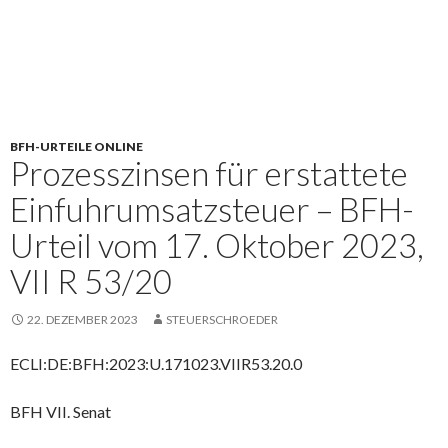
BFH-URTEILE ONLINE
Prozesszinsen für erstattete
Einfuhrumsatzsteuer – BFH-
Urteil vom 17. Oktober 2023,
VII R 53/20
22. DEZEMBER 2023
STEUERSCHROEDER
ECLI:DE:BFH:2023:U.171023.VIIR53.20.0
BFH VII. Senat