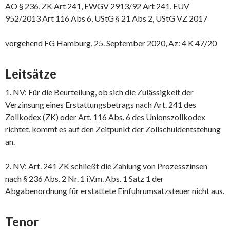
AO § 236, ZK Art 241, EWGV 2913/92 Art 241, EUV
952/2013 Art 116 Abs 6, UStG § 21 Abs 2, UStG VZ 2017
vorgehend FG Hamburg, 25. September 2020, Az: 4 K 47/20
Leitsätze
1. NV: Für die Beurteilung, ob sich die Zulässigkeit der
Verzinsung eines Erstattungsbetrags nach Art. 241 des
Zollkodex (ZK) oder Art. 116 Abs. 6 des Unionszollkodex
richtet, kommt es auf den Zeitpunkt der Zollschuldentstehung
an.
2. NV: Art. 241 ZK schließt die Zahlung von Prozesszinsen
nach § 236 Abs. 2 Nr. 1 i.V.m. Abs. 1 Satz 1 der
Abgabenordnung für erstattete Einfuhrumsatzsteuer nicht aus.
Tenor