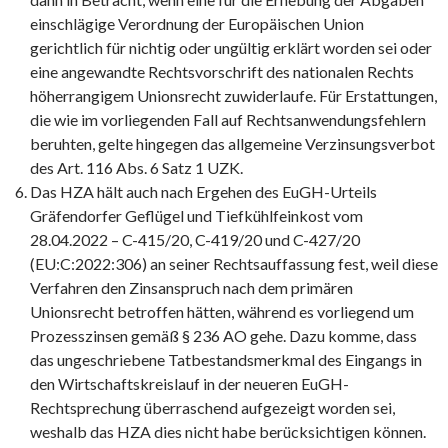
einschlägige Verordnung der Europäischen Union
gerichtlich für nichtig oder ungültig erklärt worden sei oder
eine angewandte Rechtsvorschrift des nationalen Rechts
höherrangigem Unionsrecht zuwiderlaufe. Für Erstattungen,
die wie im vorliegenden Fall auf Rechtsanwendungsfehlern
beruhten, gelte hingegen das allgemeine Verzinsungsverbot
des Art. 116 Abs. 6 Satz 1 UZK.
Das HZA hält auch nach Ergehen des EuGH-Urteils
Gräfendorfer Geflügel und Tiefkühlfeinkost vom
28.04.2022 – C-415/20, C-419/20 und C-427/20
(EU:C:2022:306) an seiner Rechtsauffassung fest, weil diese
Verfahren den Zinsanspruch nach dem primären
Unionsrecht betroffen hätten, während es vorliegend um
Prozesszinsen gemäß § 236 AO gehe. Dazu komme, dass
das ungeschriebene Tatbestandsmerkmal des Eingangs in
den Wirtschaftskreislauf in der neueren EuGH-
Rechtsprechung überraschend aufgezeigt worden sei,
weshalb das HZA dies nicht habe berücksichtigen können.