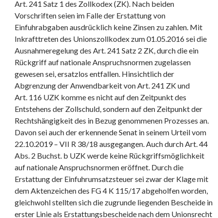
Art. 241 Satz 1 des Zollkodex (ZK). Nach beiden
Vorschriften seien im Falle der Erstattung von
Einfuhrabgaben ausdrücklich keine Zinsen zu zahlen. Mit
Inkrafttreten des Unionszollkodex zum 01.05.2016 sei die
Ausnahmeregelung des Art. 241 Satz 2 ZK, durch die ein
Rückgriff auf nationale Anspruchsnormen zugelassen
gewesen sei, ersatzlos entfallen. Hinsichtlich der
Abgrenzung der Anwendbarkeit von Art. 241 ZK und
Art. 116 UZK komme es nicht auf den Zeitpunkt des
Entstehens der Zollschuld, sondern auf den Zeitpunkt der
Rechtshängigkeit des in Bezug genommenen Prozesses an.
Davon sei auch der erkennende Senat in seinem Urteil vom
22.10.2019 – VII R 38/18 ausgegangen. Auch durch Art. 44
Abs. 2 Buchst. b UZK werde keine Rückgriffsmöglichkeit
auf nationale Anspruchsnormen eröffnet. Durch die
Erstattung der Einfuhrumsatzsteuer sei zwar der Klage mit
dem Aktenzeichen des FG 4 K 115/17 abgeholfen worden,
gleichwohl stellten sich die zugrunde liegenden Bescheide in
erster Linie als Erstattungsbescheide nach dem Unionsrecht