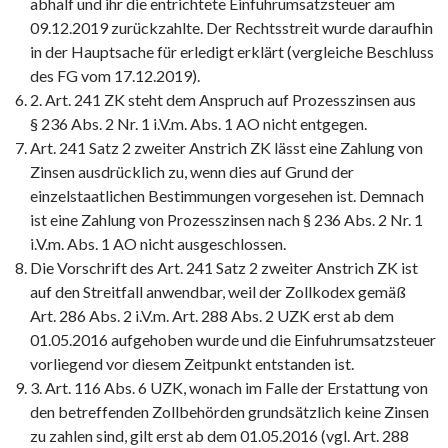
abhalf und ihr die entrichtete Einfuhrumsatzsteuer am
09.12.2019 zurückzahlte. Der Rechtsstreit wurde daraufhin
in der Hauptsache für erledigt erklärt (vergleiche Beschluss
des FG vom 17.12.2019).
2. Art. 241 ZK steht dem Anspruch auf Prozesszinsen aus
§ 236 Abs. 2 Nr. 1 i.V.m. Abs. 1 AO nicht entgegen.
Art. 241 Satz 2 zweiter Anstrich ZK lässt eine Zahlung von
Zinsen ausdrücklich zu, wenn dies auf Grund der
einzelstaatlichen Bestimmungen vorgesehen ist. Demnach
ist eine Zahlung von Prozesszinsen nach § 236 Abs. 2 Nr. 1
i.V.m. Abs. 1 AO nicht ausgeschlossen.
Die Vorschrift des Art. 241 Satz 2 zweiter Anstrich ZK ist
auf den Streitfall anwendbar, weil der Zollkodex gemäß
Art. 286 Abs. 2 i.V.m. Art. 288 Abs. 2 UZK erst ab dem
01.05.2016 aufgehoben wurde und die Einfuhrumsatzsteuer
vorliegend vor diesem Zeitpunkt entstanden ist.
3. Art. 116 Abs. 6 UZK, wonach im Falle der Erstattung von
den betreffenden Zollbehörden grundsätzlich keine Zinsen
zu zahlen sind, gilt erst ab dem 01.05.2016 (vgl. Art. 288