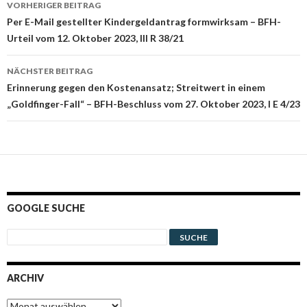
VORHERIGER BEITRAG
Navigation
Per E-Mail gestellter Kindergeldantrag formwirksam – BFH-
Urteil vom 12. Oktober 2023, III R 38/21
NÄCHSTER BEITRAG
Erinnerung gegen den Kostenansatz; Streitwert in einem
„Goldfinger-Fall“ – BFH-Beschluss vom 27. Oktober 2023, I E 4/23
GOOGLE SUCHE
ARCHIV
Archiv