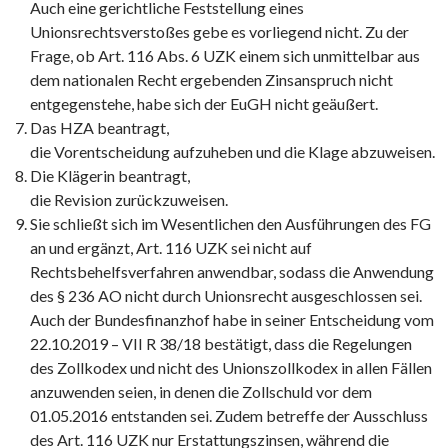
Auch eine gerichtliche Feststellung eines
Unionsrechtsverstoßes gebe es vorliegend nicht. Zu der
Frage, ob Art. 116 Abs. 6 UZK einem sich unmittelbar aus
dem nationalen Recht ergebenden Zinsanspruch nicht
entgegenstehe, habe sich der EuGH nicht geäußert.
Das HZA beantragt,
die Vorentscheidung aufzuheben und die Klage abzuweisen.
Die Klägerin beantragt,
die Revision zurückzuweisen.
Sie schließt sich im Wesentlichen den Ausführungen des FG
an und ergänzt, Art. 116 UZK sei nicht auf
Rechtsbehelfsverfahren anwendbar, sodass die Anwendung
des § 236 AO nicht durch Unionsrecht ausgeschlossen sei.
Auch der Bundesfinanzhof habe in seiner Entscheidung vom
22.10.2019 – VII R 38/18 bestätigt, dass die Regelungen
des Zollkodex und nicht des Unionszollkodex in allen Fällen
anzuwenden seien, in denen die Zollschuld vor dem
01.05.2016 entstanden sei. Zudem betreffe der Ausschluss
des Art. 116 UZK nur Erstattungszinsen, während die