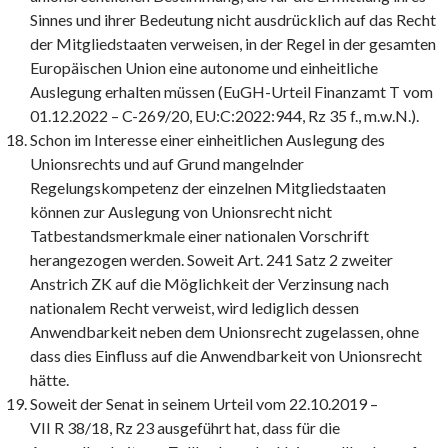
Sinnes und ihrer Bedeutung nicht ausdrücklich auf das Recht
der Mitgliedstaaten verweisen, in der Regel in der gesamten
Europäischen Union eine autonome und einheitliche
Auslegung erhalten müssen (EuGH-Urteil Finanzamt T vom
01.12.2022 – C-269/20, EU:C:2022:944, Rz 35 f., m.w.N.).
Schon im Interesse einer einheitlichen Auslegung des
Unionsrechts und auf Grund mangelnder
Regelungskompetenz der einzelnen Mitgliedstaaten
können zur Auslegung von Unionsrecht nicht
Tatbestandsmerkmale einer nationalen Vorschrift
herangezogen werden. Soweit Art. 241 Satz 2 zweiter
Anstrich ZK auf die Möglichkeit der Verzinsung nach
nationalem Recht verweist, wird lediglich dessen
Anwendbarkeit neben dem Unionsrecht zugelassen, ohne
dass dies Einfluss auf die Anwendbarkeit von Unionsrecht
hätte.
Soweit der Senat in seinem Urteil vom 22.10.2019 –
VII R 38/18, Rz 23 ausgeführt hat, dass für die