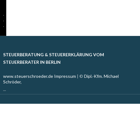
.
.
.
STEUERBERATUNG & STEUERERKLÄRUNG VOM
STEUERBERATER IN BERLIN
www.steuerschroeder.de
Impressum
| ©
Dipl.-Kfm. Michael
Schröder,
...