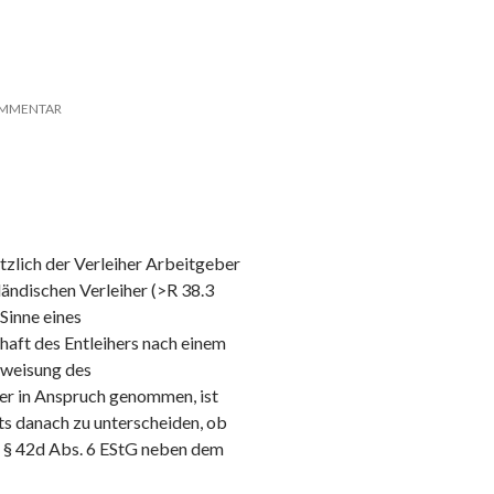
OMMENTAR
tzlich der Verleiher Arbeitgeber
sländischen Verleiher (>R 38.3
Sinne eines
ft des Entleihers nach einem
weisung des
ner in Anspruch genommen, ist
ts danach zu unterscheiden, ob
ch § 42d Abs. 6 EStG neben dem