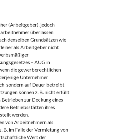
iher (Arbeitgeber), jedoch
eiharbeitnehmer überlassen
 nach denselben Grundsätzen wie
rleiher als Arbeitgeber nicht
ewerbsmäßiger
sungsgesetzes – AÜG in
wenn die gewerberechtlichen
derjenige Unternehmer
ich, sondern auf Dauer betreibt
zungen können z. B. nicht erfüllt
n Betrieben zur Deckung eines
dere Betriebsstätten ihres
tellt werden.
sen von Arbeitnehmern als
. B. im Falle der Vermietung von
tschaftliche Wert der