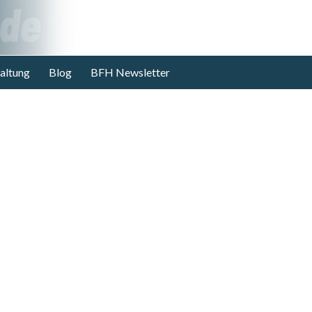
altung
Blog
BFH Newsletter