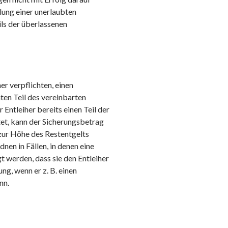
lung einer unerlaubten
ls der überlassenen
r verpflichten, einen
en Teil des vereinbarten
 Entleiher bereits einen Teil der
et, kann der Sicherungsbetrag
zur Höhe des Restentgelts
en in Fällen, in denen eine
t werden, dass sie den Entleiher
ng, wenn er z. B. einen
nn.