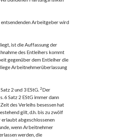
m entsendenden Arbeitgeber wird
egt, ist die Auffassung der
chnahme des Entleihers kommt
beit gegenüber dem Entleiher die
t liege Arbeitnehmerüberlassung
2
 Satz 2 und 3 EStG.
Der
Abs. 6 Satz 2 EStG immer dann
Zeit des Verleihs besessen hat
stehend gilt, d.h. bis zu zwölf
r erlaubt abgeschlossenen
runde, wenn Arbeitnehmer
rlassen werden, die