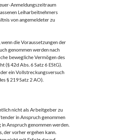
steuer-Anmeldungszeitraum
rlassenen Leiharbeitnehmers
ältnis von angemeldeter zu
, wenn die Voraussetzungen der
spruch genommen werden nach
ische bewegliche Vermögen des
ht (§ 42d Abs. 6 Satz 6 EStG).
der ein Vollstreckungsversuch
es § 219 Satz 2 AO).
tlich nicht als Arbeitgeber zu
Haftender in Anspruch genommen
ung in Anspruch genommen werden.
, der vorher ergehen kann.
en nicht mit Erfolg darauf