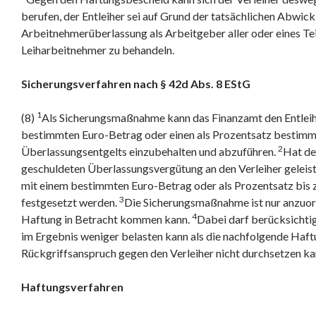
berufen, der Entleiher sei auf Grund der tatsächlichen Abwick
Arbeitnehmerüberlassung als Arbeitgeber aller oder eines Tei
Leiharbeitnehmer zu behandeln.
Sicherungsverfahren nach § 42d Abs. 8 EStG
1
(8)
Als Sicherungsmaßnahme kann das Finanzamt den Entleihe
bestimmten Euro-Betrag oder einen als Prozentsatz bestimmt
2
Überlassungsentgelts einzubehalten und abzuführen.
Hat der
geschuldeten Überlassungsvergütung an den Verleiher geleist
mit einem bestimmten Euro-Betrag oder als Prozentsatz bis 
3
festgesetzt werden.
Die Sicherungsmaßnahme ist nur anzuordn
4
Haftung in Betracht kommen kann.
Dabei darf berücksichtig
im Ergebnis weniger belasten kann als die nachfolgende Haftu
Rückgriffsanspruch gegen den Verleiher nicht durchsetzen ka
Haftungsverfahren