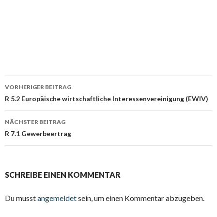
Beitrags-
VORHERIGER BEITRAG
Navigation
R 5.2 Europäische wirtschaftliche Interessenvereinigung (EWIV)
NÄCHSTER BEITRAG
R 7.1 Gewerbeertrag
SCHREIBE EINEN KOMMENTAR
Du musst
angemeldet
sein, um einen Kommentar abzugeben.