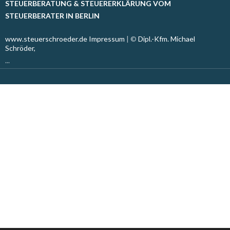
STEUERBERATUNG & STEUERERKLÄRUNG VOM
STEUERBERATER IN BERLIN
www.steuerschroeder.de
Impressum
| ©
Dipl.-Kfm. Michael
Schröder,
...