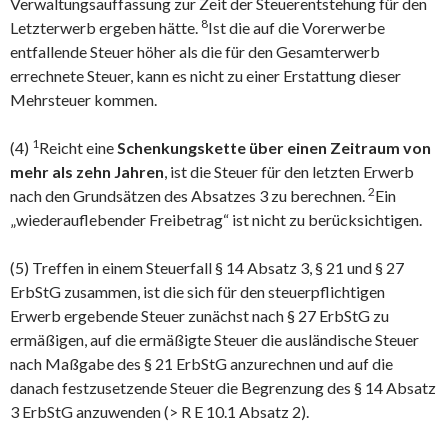
Verwaltungsauffassung zur Zeit der Steuerentstehung für den
8
Letzterwerb ergeben hätte.
Ist die auf die Vorerwerbe
entfallende Steuer höher als die für den Gesamterwerb
errechnete Steuer, kann es nicht zu einer Erstattung dieser
Mehrsteuer kommen.
1
(4)
Reicht eine
Schenkungskette über einen Zeitraum von
mehr als zehn Jahren
, ist die Steuer für den letzten Erwerb
2
nach den Grundsätzen des Absatzes 3 zu berechnen.
Ein
„wiederauflebender Freibetrag“ ist nicht zu berücksichtigen.
(5) Treffen in einem Steuerfall § 14 Absatz 3, § 21 und § 27
ErbStG zusammen, ist die sich für den steuerpflichtigen
Erwerb ergebende Steuer zunächst nach § 27 ErbStG zu
ermäßigen, auf die ermäßigte Steuer die ausländische Steuer
nach Maßgabe des § 21 ErbStG anzurechnen und auf die
danach festzusetzende Steuer die Begrenzung des § 14 Absatz
3 ErbStG anzuwenden (> R E 10.1 Absatz 2).