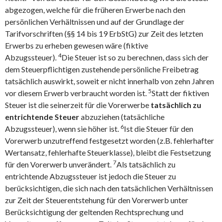
abgezogen, welche für die früheren Erwerbe nach den
persönlichen Verhältnissen und auf der Grundlage der
Tarifvorschriften (§§ 14 bis 19 ErbStG) zur Zeit des letzten
Erwerbs zu erheben gewesen wäre (fiktive
4
Abzugssteuer).
Die Steuer ist so zu berechnen, dass sich der
dem Steuerpflichtigen zustehende persönliche Freibetrag
tatsächlich auswirkt, soweit er nicht innerhalb von zehn Jahren
5
vor diesem Erwerb verbraucht worden ist.
Statt der fiktiven
Steuer ist die seinerzeit für die Vorerwerbe
tatsächlich zu
entrichtende Steuer
abzuziehen (tatsächliche
6
Abzugssteuer), wenn sie höher ist.
Ist die Steuer für den
Vorerwerb unzutreffend festgesetzt worden (z.B. fehlerhafter
Wertansatz, fehlerhafte Steuerklasse), bleibt die Festsetzung
7
für den Vorerwerb unverändert.
Als tatsächlich zu
entrichtende Abzugssteuer ist jedoch die Steuer zu
berücksichtigen, die sich nach den tatsächlichen Verhältnissen
zur Zeit der Steuerentstehung für den Vorerwerb unter
Berücksichtigung der geltenden Rechtsprechung und