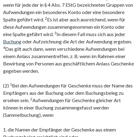
wenn für jede der in § 4 Abs. 7 EStG bezeichneten Gruppen von
Aufwendungen ein besonderes Konto oder eine besondere
2
Spalte geführt wird.
Es ist aber auch ausreichend, wenn für
diese Aufwendungen zusammengenommen ein Konto oder
3
eine Spalte geführt wird.
In diesem Fall muss sich aus jeder
Buchung
oder Aufzeichnung die Art der Aufwendung ergeben.
4
Das gilt auch dann, wenn verschiedene Aufwendungen bei
einem Anlass zusammentreffen, z. B. wenn im Rahmen einer
Bewirtung von Personen aus geschäftlichem Anlass Geschenke
gegeben werden.
1
(2)
Bei den Aufwendungen für Geschenke muss der Name des
Empfängers aus der Buchung oder dem Buchungsbeleg zu
2
ersehen sein.
Aufwendungen für Geschenke gleicher Art
können in einer Buchung zusammengefasst werden
(Sammelbuchung), wenn
1. die Namen der Empfänger der Geschenke aus einem
Buchungsbeleg ersichtlich sind oder