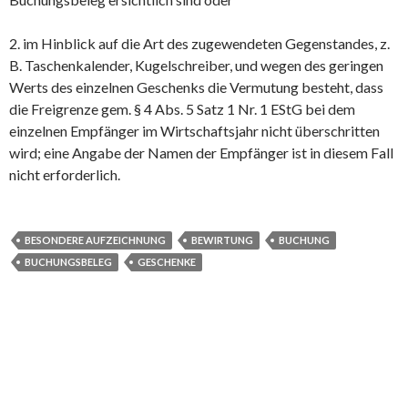
2. im Hinblick auf die Art des zugewendeten Gegenstandes, z.
B. Taschenkalender, Kugelschreiber, und wegen des geringen
Werts des einzelnen Geschenks die Vermutung besteht, dass
die Freigrenze gem. § 4 Abs. 5 Satz 1 Nr. 1 EStG bei dem
einzelnen Empfänger im Wirtschaftsjahr nicht überschritten
wird; eine Angabe der Namen der Empfänger ist in diesem Fall
nicht erforderlich.
BESONDERE AUFZEICHNUNG
BEWIRTUNG
BUCHUNG
BUCHUNGSBELEG
GESCHENKE