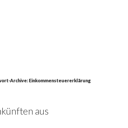
wort-Archive: Einkommensteuererklärung
nkünften aus