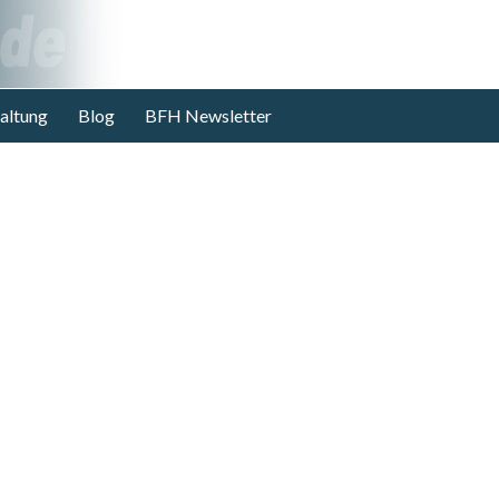
altung
Blog
BFH Newsletter