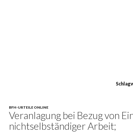
Schlag
BFH-URTEILE ONLINE
Veranlagung bei Bezug von Ei
nichtselbständiger Arbeit;