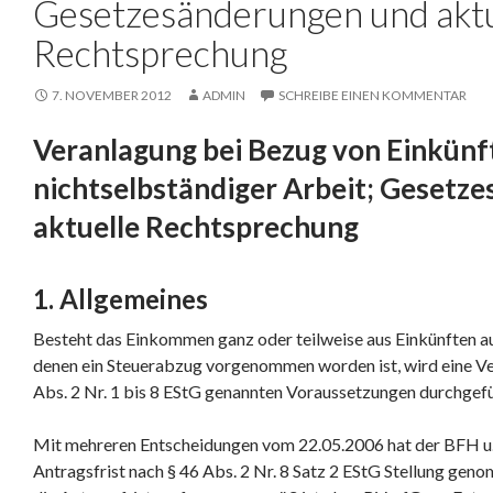
Gesetzesänderungen und aktu
Rechtsprechung
7. NOVEMBER 2012
ADMIN
SCHREIBE EINEN KOMMENTAR
Veranlagung bei Bezug von Einkünf
nichtselbständiger Arbeit; Gesetz
aktuelle Rechtsprechung
1. Allgemeines
Besteht das Einkommen ganz oder teilweise aus Einkünften au
denen ein Steuerabzug vorgenommen worden ist, wird eine Ver
Abs. 2 Nr. 1 bis 8 EStG genannten Voraussetzungen durchgefü
Mit mehreren Entscheidungen vom 22.05.2006 hat der BFH u. 
Antragsfrist nach § 46 Abs. 2 Nr. 8 Satz 2 EStG Stellung gen