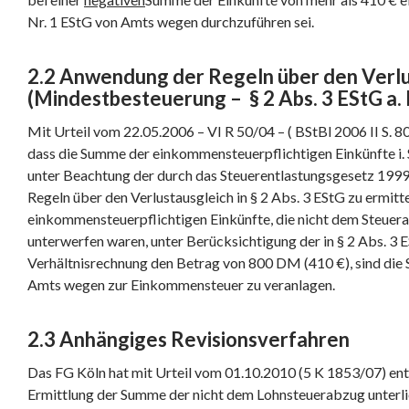
Nr. 1 EStG von Amts wegen durchzuführen sei.
2.2 Anwendung der Regeln über den Verlu
(Mindestbesteuerung – § 2 Abs. 3 EStG a. F
Mit Urteil vom 22.05.2006 – VI R 50/04 – ( BStBl 2006 II S. 8
dass die Summe der einkommensteuerpflichtigen Einkünfte i. S
unter Beachtung der durch das Steuerentlastungsgesetz 199
Regeln über den Verlustausgleich in § 2 Abs. 3 EStG zu ermitt
einkommensteuerpflichtigen Einkünfte, die nicht dem Steuer
unterwerfen waren, unter Berücksichtigung der in § 2 Abs. 3
Verhältnisrechnung den Betrag von 800 DM (410 €), sind die
Amts wegen zur Einkommensteuer zu veranlagen.
2.3 Anhängiges Revisionsverfahren
Das FG Köln hat mit Urteil vom 01.10.2010 (5 K 1853/07) ent
Ermittlung der Summe der nicht dem Lohnsteuerabzug unterli