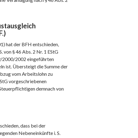
stausgleich
.)
01) hat der BFH entschieden,
. von § 46 Abs. 2 Nr. 1 EStG
9/2000/2002 eingeführten
eln ist. Übersteigt die Summe der
abzug vom Arbeitslohn zu
 EStG vorgeschriebenen
 Steuerpflichtigen demnach von
schieden, dass bei der
egenden Nebeneinkünfte i. S.