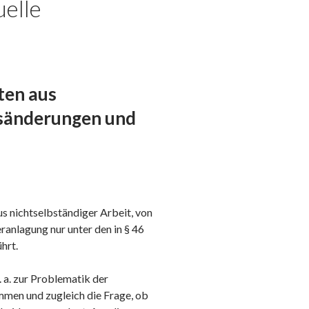
elle
ten aus
esänderungen und
s nichtselbständiger Arbeit, von
anlagung nur unter den in § 46
hrt.
a. zur Problematik der
ommen und zugleich die Frage, ob