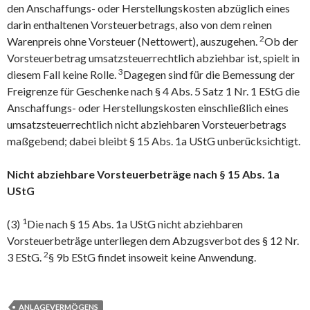
den Anschaffungs- oder Herstellungskosten abzüglich eines
darin enthaltenen Vorsteuerbetrags, also von dem reinen
2
Warenpreis ohne Vorsteuer (Nettowert), auszugehen.
Ob der
Vorsteuerbetrag umsatzsteuerrechtlich abziehbar ist, spielt in
3
diesem Fall keine Rolle.
Dagegen sind für die Bemessung der
Freigrenze für Geschenke nach § 4 Abs. 5 Satz 1 Nr. 1 EStG die
Anschaffungs- oder Herstellungskosten einschließlich eines
umsatzsteuerrechtlich nicht abziehbaren Vorsteuerbetrags
maßgebend; dabei bleibt § 15 Abs. 1a UStG unberücksichtigt.
Nicht abziehbare Vorsteuerbeträge nach § 15 Abs. 1a
UStG
1
(3)
Die nach § 15 Abs. 1a UStG nicht abziehbaren
Vorsteuerbeträge unterliegen dem Abzugsverbot des § 12 Nr.
2
3 EStG.
§ 9b EStG findet insoweit keine Anwendung.
ANLAGEVERMÖGENS