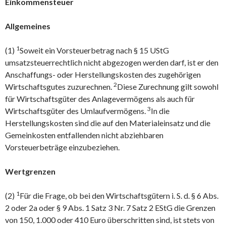
Einkommensteuer
Allgemeines
1
(1)
Soweit ein Vorsteuerbetrag nach § 15 UStG
umsatzsteuerrechtlich nicht abgezogen werden darf, ist er den
Anschaffungs- oder Herstellungskosten des zugehörigen
2
Wirtschaftsgutes zuzurechnen.
Diese Zurechnung gilt sowohl
für Wirtschaftsgüter des Anlagevermögens als auch für
3
Wirtschaftsgüter des Umlaufvermögens.
In die
Herstellungskosten sind die auf den Materialeinsatz und die
Gemeinkosten entfallenden nicht abziehbaren
Vorsteuerbeträge einzubeziehen.
Wertgrenzen
1
(2)
Für die Frage, ob bei den Wirtschaftsgütern i. S. d. § 6 Abs.
2 oder 2a oder § 9 Abs. 1 Satz 3 Nr. 7 Satz 2 EStG die Grenzen
von 150, 1.000 oder 410 Euro überschritten sind, ist stets von