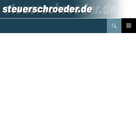
Suchen
Steuerberater Schröder Berlin
Springe
PRIMÄR
zum
MENÜ
Inhalt