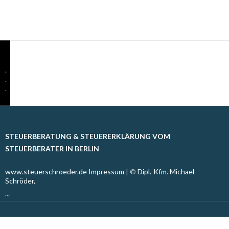
.
.
.
STEUERBERATUNG & STEUERERKLÄRUNG VOM
STEUERBERATER IN BERLIN
www.steuerschroeder.de
Impressum
| ©
Dipl.-Kfm. Michael
Schröder,
...