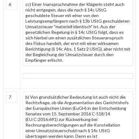
6
cc) Einer Inanspruchnahme der Klägerin steht auch
nicht entgegen, dass die nach § 14c UStG
geschuldete Steuer mit einer von den
Leistungsempfängern nach § 13b UStG geschuldeten
Umsatzsteuer "materiell identisch" ist. Aus der
gesetzlichen Regelung in § 14c UStG folgt, dass es
sich hierbei um einen zusätzlichen Steueranspruch
des Fiskus handelt, der erst mit einer wirksamen
Berichtigung (§ 14c Abs. 1 Satz 2 UStG), aber nicht mit
der Begleichung der Umsatzsteuer durch den
Empfänger erlischt.
7
b) Von grundsätzlicher Bedeutung ist auch nicht die
Rechtsfrage, ob die Argumentation des Gerichtshofs
der Europäischen Union (EuGH) in der Entscheidung
Senatex vom 15. September 2016 C-518/14
(EU:C:2016:691) zur Rückwirkung bei
Rechnungsberechtigungen auf die Konstellation
einer Umsatzsteuerschuld nach § 14c UStG
übertragen werden kann. Denn es ist