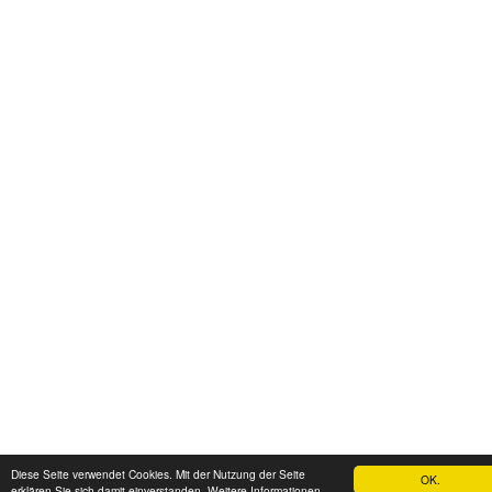
Diese Seite verwendet Cookies. Mit der Nutzung der Seite
OK.
erklären Sie sich damit einverstanden. Weitere Informationen