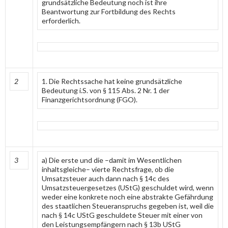
grundsätzliche Bedeutung noch ist ihre
Beantwortung zur Fortbildung des Rechts
erforderlich.
2
1. Die Rechtssache hat keine grundsätzliche
Bedeutung i.S. von § 115 Abs. 2 Nr. 1 der
Finanzgerichtsordnung (FGO).
3
a) Die erste und die –damit im Wesentlichen
inhaltsgleiche– vierte Rechtsfrage, ob die
Umsatzsteuer auch dann nach § 14c des
Umsatzsteuergesetzes (UStG) geschuldet wird, wenn
weder eine konkrete noch eine abstrakte Gefährdung
des staatlichen Steueranspruchs gegeben ist, weil die
nach § 14c UStG geschuldete Steuer mit einer von
den Leistungsempfängern nach § 13b UStG