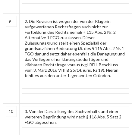
9
2. Die Revision ist wegen der von der Klägerin
aufgeworfenen Rechtsfragen auch nicht zur
Fortbildung des Rechts gemäß § 115 Abs. 2 Nr. 2
Alternative 1 FGO zuzulassen. Dieser
Zulassungsgrund stellt einen Spezialfall der
grundsätzlichen Bedeutung i.S. des § 115 Abs. 2 Nr. 1
FGO dar und setzt daher ebenfalls die Darlegung und
das Vorliegen einer klärungsbedürftigen und
klärbaren Rechtsfrage voraus (vgl. BFH-Beschluss
vom 3. März 2016 VIII B 25/14, juris, Rz 19). Hieran
fehlt es aus den unter 1. genannten Gründen.
10
3. Von der Darstellung des Sachverhalts und einer
weiteren Begründung wird nach § 116 Abs. 5 Satz 2
FGO abgesehen.