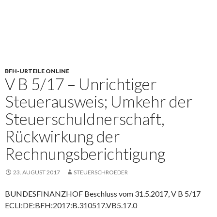
BFH-URTEILE ONLINE
V B 5/17 – Unrichtiger
Steuerausweis; Umkehr der
Steuerschuldnerschaft,
Rückwirkung der
Rechnungsberichtigung
23. AUGUST 2017
STEUERSCHROEDER
BUNDESFINANZHOF Beschluss vom 31.5.2017, V B 5/17
ECLI:DE:BFH:2017:B.310517.VB5.17.0