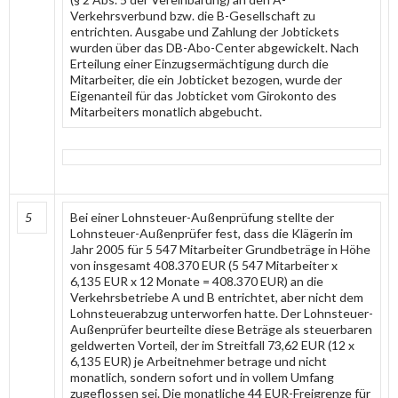
Verkehrsverbund bzw. die B-Gesellschaft zu
entrichten. Ausgabe und Zahlung der Jobtickets
wurden über das DB-Abo-Center abgewickelt. Nach
Erteilung einer Einzugsermächtigung durch die
Mitarbeiter, die ein Jobticket bezogen, wurde der
Eigenanteil für das Jobticket vom Girokonto des
Mitarbeiters monatlich abgebucht.
5
Bei einer Lohnsteuer-Außenprüfung stellte der
Lohnsteuer-Außenprüfer fest, dass die Klägerin im
Jahr 2005 für 5 547 Mitarbeiter Grundbeträge in Höhe
von insgesamt 408.370 EUR (5 547 Mitarbeiter x
6,135 EUR x 12 Monate = 408.370 EUR) an die
Verkehrsbetriebe A und B entrichtet, aber nicht dem
Lohnsteuerabzug unterworfen hatte. Der Lohnsteuer-
Außenprüfer beurteilte diese Beträge als steuerbaren
geldwerten Vorteil, der im Streitfall 73,62 EUR (12 x
6,135 EUR) je Arbeitnehmer betrage und nicht
monatlich, sondern sofort und in vollem Umfang
zugeflossen sei. Die monatliche 44 EUR-Freigrenze für