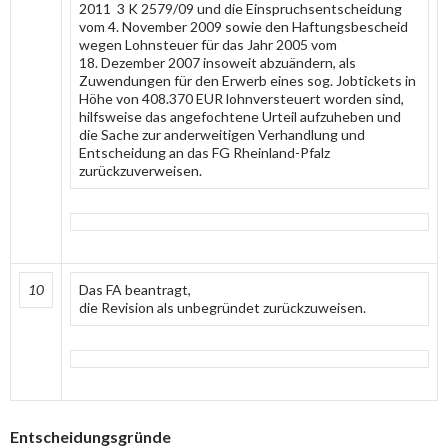
2011 3 K 2579/09 und die Einspruchsentscheidung
vom 4. November 2009 sowie den Haftungsbescheid
wegen Lohnsteuer für das Jahr 2005 vom
18. Dezember 2007 insoweit abzuändern, als
Zuwendungen für den Erwerb eines sog. Jobtickets in
Höhe von 408.370 EUR lohnversteuert worden sind,
hilfsweise das angefochtene Urteil aufzuheben und
die Sache zur anderweitigen Verhandlung und
Entscheidung an das FG Rheinland-Pfalz
zurückzuverweisen.
10
Das FA beantragt,
die Revision als unbegründet zurückzuweisen.
Entscheidungsgründe