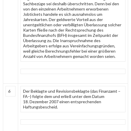
Sachbezüge sei deshalb überschritten. Denn bei den
von den einzelnen Arbeitnehmern erworbenen
Jobtickets handele es sich ausnahmslos um
Jahreskarten. Der geldwerte Vorteil aus der
unentgeltlichen oder verbilligten Überlassung solcher
Karten fließe nach der Rechtsprechung des
Bundesfinanzhofs (BFH) insgesamt im Zeitpunkt der
Überlassung zu. Die Inanspruchnahme des
Arbeitgebers erfolge aus Vereinfachungsgründen,
weil gleiche Berechnungsfehler bei einer größeren
Anzahl von Arbeitnehmern gemacht worden seien.
6
Der Beklagte und Revisionsbeklagte (das Finanzamt –
FA–) folgte dem und erließ unter dem Datum
18. Dezember 2007 einen entsprechenden
Haftungsbescheid.