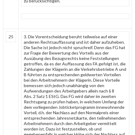
zu berücksichtigen.
25
3. Die Vorentscheidung beruht teilweise auf einer
anderen Rechtsauffassung und ist daher aufzuheben.
Die Sache ist jedoch nicht spruchreif. Denn das FG hat
zur Frage der Bewertung des Vorteils aus der
Ausübung des Bezugsrechts keine Feststellungen
getroffen, da es der Auffassung des FA gefolgt ist, die
Zahlungen der Klägerin an die Verkehrsbetriebe A und
B führten zu entsprechenden geldwerten Vorteilen
bei den Arbeitnehmern der Klägerin. Diese Vorteile
bemessen sich jedoch unabhängig von den
Aufwendungen des Arbeitgebers allein nach § 8
Abs. 2 Satz 1 EStG. Das FG wird daher im zweiten
Rechtsgang zu prüfen haben, in welchem Umfang der
dem vorliegenden Jobticketprogramm innewohnende
Vorteil, d.h. der Nachlass auf den Normalpreis einer
entsprechenden Jahresnetzkarte, den teilnehmenden
Arbeitnehmern durch den Arbeitgeber vermittelt
worden ist. Dazu ist festzustellen, ob und
gegebenenfalls in welcher Höhe sich der Nachlass auf