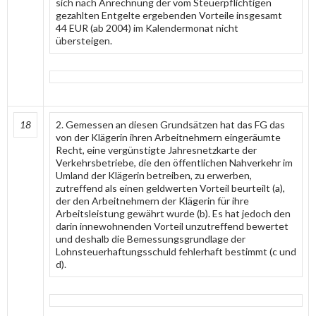
sich nach Anrechnung der vom Steuerpflichtigen
gezahlten Entgelte ergebenden Vorteile insgesamt
44 EUR (ab 2004) im Kalendermonat nicht
übersteigen.
18
2. Gemessen an diesen Grundsätzen hat das FG das
von der Klägerin ihren Arbeitnehmern eingeräumte
Recht, eine vergünstigte Jahresnetzkarte der
Verkehrsbetriebe, die den öffentlichen Nahverkehr im
Umland der Klägerin betreiben, zu erwerben,
zutreffend als einen geldwerten Vorteil beurteilt (a),
der den Arbeitnehmern der Klägerin für ihre
Arbeitsleistung gewährt wurde (b). Es hat jedoch den
darin innewohnenden Vorteil unzutreffend bewertet
und deshalb die Bemessungsgrundlage der
Lohnsteuerhaftungsschuld fehlerhaft bestimmt (c und
d).