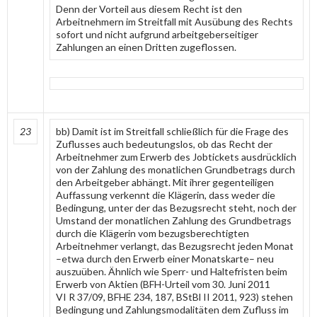
Denn der Vorteil aus diesem Recht ist den
Arbeitnehmern im Streitfall mit Ausübung des Rechts
sofort und nicht aufgrund arbeitgeberseitiger
Zahlungen an einen Dritten zugeflossen.
23
bb) Damit ist im Streitfall schließlich für die Frage des
Zuflusses auch bedeutungslos, ob das Recht der
Arbeitnehmer zum Erwerb des Jobtickets ausdrücklich
von der Zahlung des monatlichen Grundbetrags durch
den Arbeitgeber abhängt. Mit ihrer gegenteiligen
Auffassung verkennt die Klägerin, dass weder die
Bedingung, unter der das Bezugsrecht steht, noch der
Umstand der monatlichen Zahlung des Grundbetrags
durch die Klägerin vom bezugsberechtigten
Arbeitnehmer verlangt, das Bezugsrecht jeden Monat
–etwa durch den Erwerb einer Monatskarte– neu
auszuüben. Ähnlich wie Sperr- und Haltefristen beim
Erwerb von Aktien (BFH-Urteil vom 30. Juni 2011
VI R 37/09, BFHE 234, 187, BStBl II 2011, 923) stehen
Bedingung und Zahlungsmodalitäten dem Zufluss im