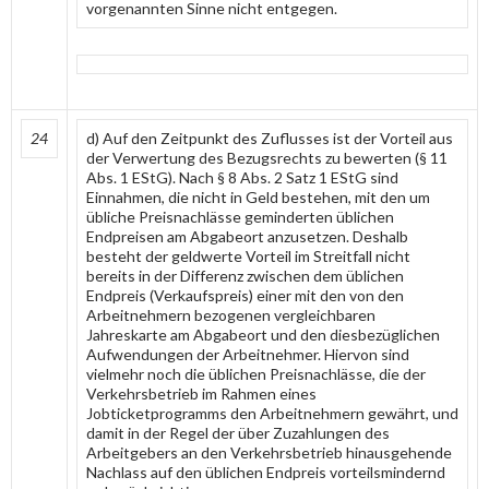
vorgenannten Sinne nicht entgegen.
24
d) Auf den Zeitpunkt des Zuflusses ist der Vorteil aus
der Verwertung des Bezugsrechts zu bewerten (§ 11
Abs. 1 EStG). Nach § 8 Abs. 2 Satz 1 EStG sind
Einnahmen, die nicht in Geld bestehen, mit den um
übliche Preisnachlässe geminderten üblichen
Endpreisen am Abgabeort anzusetzen. Deshalb
besteht der geldwerte Vorteil im Streitfall nicht
bereits in der Differenz zwischen dem üblichen
Endpreis (Verkaufspreis) einer mit den von den
Arbeitnehmern bezogenen vergleichbaren
Jahreskarte am Abgabeort und den diesbezüglichen
Aufwendungen der Arbeitnehmer. Hiervon sind
vielmehr noch die üblichen Preisnachlässe, die der
Verkehrsbetrieb im Rahmen eines
Jobticketprogramms den Arbeitnehmern gewährt, und
damit in der Regel der über Zuzahlungen des
Arbeitgebers an den Verkehrsbetrieb hinausgehende
Nachlass auf den üblichen Endpreis vorteilsmindernd