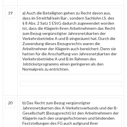
19
a) Auch die Beteiligten gehen zu Recht davon aus,
dass im Streitfall kein Bar-, sondern Sachlohn i.S. des
§ 8 Abs. 2 Satz 1 EStG dadurch zugewendet worden
ist, dass die Klägerin ihren Arbeitnehmern das Recht
zum Bezug vergünstigter Jahresnetzkarten der
Verkehrsbetriebe A und B eingeräumt hat. Durch die
Zuwendung dieses Bezugsrechts waren die
Arbeitnehmer der Klägerin auch bereichert. Denn sie
hatten für die Anschaffung von Jahresnetzkarten der
Verkehrsbetriebe A und B im Rahmen des
Jobticketprogramms einen geringeren als den
Normalpreis zu entrichten.
20
b) Das Recht zum Bezug vergünstigter
Jahresnetzkarten des A-Verkehrsverbunds und der B-
Gesellschaft (Bezugsrecht) ist den Arbeitnehmern der
Klägerin nach den unangefochtenen und bindenden
Feststellungen des FG auch aufgrund ihrer