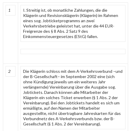
1
I. Streitig ist, ob monatliche Zahlungen, die die
Klägerin und Revisionsklägerin (Klägerin) im Rahmen
eines sog. Jobticketprogramms an zwei
Verkehrsbetriebe geleistet hat, unter die 44 EUR-
Freigrenze des § 8 Abs. 2 Satz 9 des
Einkommensteuergesetzes (EStG) fallen.
2
Die Klägerin schloss mit dem A-Verkehrsverbund –und
der B-Gesellschaft– im September 2002 eine (sich
ohne Kündigung jeweils um ein weiteres Jahr
verlängernde) Vereinbarung über die Ausgabe sog.
Jobtickets. Danach können alle Mitarbeiter der
Klägerin ein solches Ticket erwerben (§ 1 Abs. 2 der
Vereinbarung). Bei den Jobtickets handelt es sich um
ermäßigte, auf den Namen der Mitarbeiter
ausgestellte, nicht übertragbare Jahreskarten für das
Verbundnetz des A-Verkehrsverbunds bzw. der B-
Gesellschaft (§ 1 Abs. 2 der Vereinbarung).