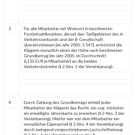
3
Für alle Mitarbeiter mit Wohnort in bestimmten
Postleitzahlbezirken, die mit den Tarifgebieten des A-
Verkehrsverbunds und der B-Gesellschaft
übereinstimmen (im Jahr 2005: 5 547), entrichtet die
Klägerin monatlich einen der Höhe nach bestimmten
Grundbetrag (im Jahr 2005: im Durchschnitt
6,135 EUR je Mitarbeiter) an die beiden
Verkehrsbetriebe (§ 2 Abs. 1 der Vereinbarung).
4
Durch Zahlung des Grundbetrags erhielt jeder
Mitarbeiter der Klägerin das Recht, ein sog. Jobticket
als ermäßigte Jahreskarte zu erwerben (§ 2 Abs. 3 der
Vereinbarung). Hierfür war von dem Mitarbeiter ein
monatlicher Eigenanteil (§ 2 Abs. 4 der Vereinbarung)
durch zwingend vorgeschriebenen Lastschrifteinzug
(§ 2 Abs. 5 der Vereinbarung) an den A-