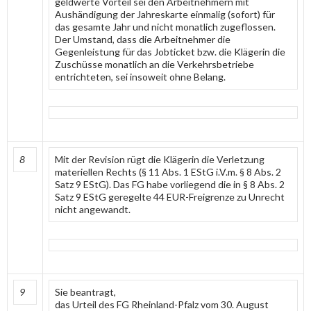
geldwerte Vorteil sei den Arbeitnehmern mit
Aushändigung der Jahreskarte einmalig (sofort) für
das gesamte Jahr und nicht monatlich zugeflossen.
Der Umstand, dass die Arbeitnehmer die
Gegenleistung für das Jobticket bzw. die Klägerin die
Zuschüsse monatlich an die Verkehrsbetriebe
entrichteten, sei insoweit ohne Belang.
8
Mit der Revision rügt die Klägerin die Verletzung
materiellen Rechts (§ 11 Abs. 1 EStG i.V.m. § 8 Abs. 2
Satz 9 EStG). Das FG habe vorliegend die in § 8 Abs. 2
Satz 9 EStG geregelte 44 EUR-Freigrenze zu Unrecht
nicht angewandt.
9
Sie beantragt,
das Urteil des FG Rheinland-Pfalz vom 30. August