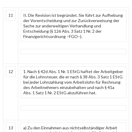
11
II. Die Revision ist begründet. Sie führt zur Aufhebung
der Vorentscheidung und zur Zurückverweisung der
Sache zur anderweitigen Verhandlung und
Entscheidung (§ 126 Abs. 3 Satz 1 Nr. 2 der
Finanzgerichtsordnung –FGO–).
12
1. Nach § 42d Abs. 1 Nr. 1 EStG haftet der Arbeitgeber
für die Lohnsteuer, die er nach § 38 Abs. 3 Satz 1 EStG
bei jeder Lohnzahlung vom Arbeitslohn für Rechnung
des Arbeitnehmers einzubehalten und nach § 41a
Abs. 1 Satz 1 Nr. 2 EStG abzuführen hat.
13
a) Zu den Einnahmen aus nichtselbständiger Arbeit