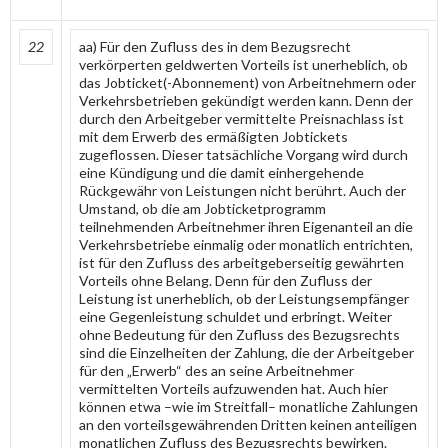
22
aa) Für den Zufluss des in dem Bezugsrecht
verkörperten geldwerten Vorteils ist unerheblich, ob
das Jobticket(-Abonnement) von Arbeitnehmern oder
Verkehrsbetrieben gekündigt werden kann. Denn der
durch den Arbeitgeber vermittelte Preisnachlass ist
mit dem Erwerb des ermäßigten Jobtickets
zugeflossen. Dieser tatsächliche Vorgang wird durch
eine Kündigung und die damit einhergehende
Rückgewähr von Leistungen nicht berührt. Auch der
Umstand, ob die am Jobticketprogramm
teilnehmenden Arbeitnehmer ihren Eigenanteil an die
Verkehrsbetriebe einmalig oder monatlich entrichten,
ist für den Zufluss des arbeitgeberseitig gewährten
Vorteils ohne Belang. Denn für den Zufluss der
Leistung ist unerheblich, ob der Leistungsempfänger
eine Gegenleistung schuldet und erbringt. Weiter
ohne Bedeutung für den Zufluss des Bezugsrechts
sind die Einzelheiten der Zahlung, die der Arbeitgeber
für den „Erwerb“ des an seine Arbeitnehmer
vermittelten Vorteils aufzuwenden hat. Auch hier
können etwa –wie im Streitfall– monatliche Zahlungen
an den vorteilsgewährenden Dritten keinen anteiligen
monatlichen Zufluss des Bezugsrechts bewirken.