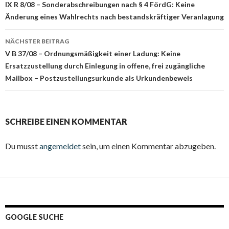
Navigation
IX R 8/08 – Sonderabschreibungen nach § 4 FördG: Keine
Änderung eines Wahlrechts nach bestandskräftiger Veranlagung
NÄCHSTER BEITRAG
V B 37/08 – Ordnungsmäßigkeit einer Ladung: Keine
Ersatzzustellung durch Einlegung in offene, frei zugängliche
Mailbox – Postzustellungsurkunde als Urkundenbeweis
SCHREIBE EINEN KOMMENTAR
Du musst
angemeldet
sein, um einen Kommentar abzugeben.
GOOGLE SUCHE