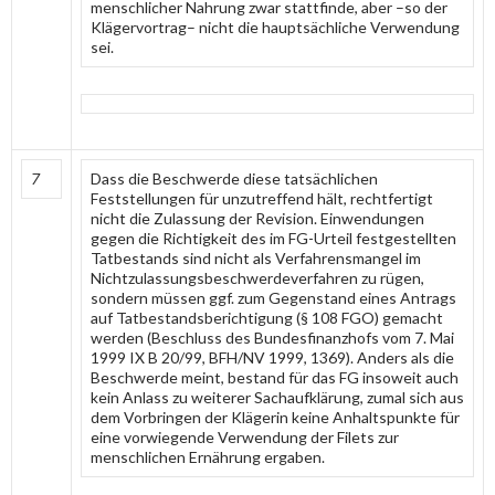
menschlicher Nahrung zwar stattfinde, aber –so der
Klägervortrag– nicht die hauptsächliche Verwendung
sei.
7
Dass die Beschwerde diese tatsächlichen
Feststellungen für unzutreffend hält, rechtfertigt
nicht die Zulassung der Revision. Einwendungen
gegen die Richtigkeit des im FG-Urteil festgestellten
Tatbestands sind nicht als Verfahrensmangel im
Nichtzulassungsbeschwerdeverfahren zu rügen,
sondern müssen ggf. zum Gegenstand eines Antrags
auf Tatbestandsberichtigung (§ 108 FGO) gemacht
werden (Beschluss des Bundesfinanzhofs vom 7. Mai
1999 IX B 20/99, BFH/NV 1999, 1369). Anders als die
Beschwerde meint, bestand für das FG insoweit auch
kein Anlass zu weiterer Sachaufklärung, zumal sich aus
dem Vorbringen der Klägerin keine Anhaltspunkte für
eine vorwiegende Verwendung der Filets zur
menschlichen Ernährung ergaben.