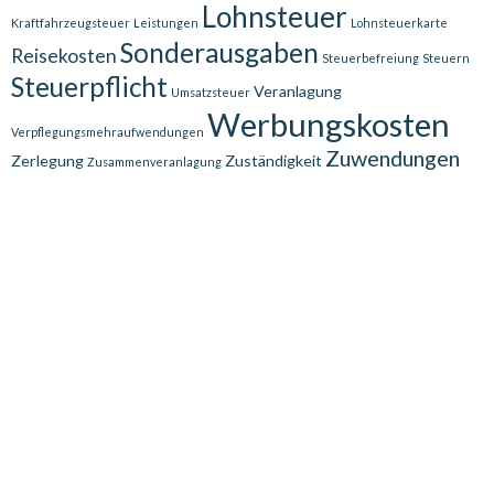
Lohnsteuer
Kraftfahrzeugsteuer
Leistungen
Lohnsteuerkarte
Sonderausgaben
Reisekosten
Steuerbefreiung
Steuern
Steuerpflicht
Veranlagung
Umsatzsteuer
Werbungskosten
Verpflegungsmehraufwendungen
Zuwendungen
Zerlegung
Zuständigkeit
Zusammenveranlagung