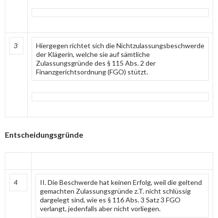
3
Hiergegen richtet sich die Nichtzulassungsbeschwerde
der Klägerin, welche sie auf sämtliche
Zulassungsgründe des § 115 Abs. 2 der
Finanzgerichtsordnung (FGO) stützt.
Entscheidungsgründe
4
II. Die Beschwerde hat keinen Erfolg, weil die geltend
gemachten Zulassungsgründe z.T. nicht schlüssig
dargelegt sind, wie es § 116 Abs. 3 Satz 3 FGO
verlangt, jedenfalls aber nicht vorliegen.