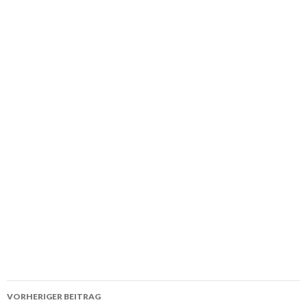
Beitrags-
VORHERIGER BEITRAG