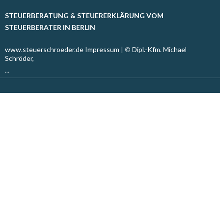
STEUERBERATUNG & STEUERERKLÄRUNG VOM
STEUERBERATER IN BERLIN
www.steuerschroeder.de
Impressum
| ©
Dipl.-Kfm. Michael
Schröder,
...