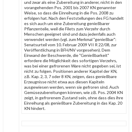
und zwar als eine Zubereitung in anderer, nicht in den
vorangehenden Pos. 2001 bis 2007 KN genannter
Weise, so dass die Einreihung in die Pos. 2008 zu
erfolgen hat. Nach den Feststellungen des FG handelt
es sich auch um eine Zubereitung genießbarer
Pflanzenteile, weil die Filets zum Verzehr durch
Menschen geeignet sind und dazu jedenfalls auch
verwendet werden (vgl. zum Merkmal "genießbar":
Senatsurteil vom 10. Februar 2009 VII R 22/08, zur
Veröffentlichung in BFH/NV vorgesehen). Dem
Einwand der Beschwerde, die "Genießbarkeit"
erfordere die Möglichkeit des sofortigen Verzehrs,
was bei einer gefrorenen Ware nicht gegeben sei, ist
nicht zu folgen. Positionen anderer Kapitel der KN,
z.B. Kap. 2, 3, 7 oder 8 KN, zeigen, dass genießbare
Erzeugnisse nicht etwa aus diesen Kapiteln
ausgewiesen werden, wenn sie gefroren sind. Auch
Gemüsezubereitungen können, wie z.B. Pos. 2004 KN
zeigt, in gefrorenem Zustand sein, ohne dass dies ihre
Einreihung als genießbare Zubereitung in das Kap. 20
KN hindert.