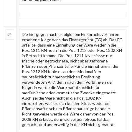
2
Die hiergegen nach erfolglosem Einspruchsverfahren
erhobene Klage wies das Finanzgericht (FG) ab. Das FG
urteilte, dass eine Einreihung der Ware weder in die
Pos. 1211 KN noch in die Pos. 1212 oder Pos. 1302 KN
in Betracht komme. Die Pos. 1211 KN erfasse nur
frische oder getrocknete, nicht aber gefrorene
Pflanzen oder Pflanzenteile. Für die Einreihung in die
Pos. 1212 KN fehle es an dem Merkmal "der
hauptsächlich zur menschlichen Ernährung
verwendeten Art", denn nach dem Vorbringen der
Klägerin werde die Ware hauptsächlich für
medizinische oder kosmetische Zwecke eingesetzt.
Auch sei die Ware nicht in die Pos. 1302 KN
einzureihen, weil es sich bei den Filets weder um
Pflanzensaft noch um Pflanzenauszüge handele.
Richtigerweise werde die Ware daher von der Pos.
2008 KN erfasst, denn sie sei genießbar, haltbar
gemacht und anderweitig in der KN nicht genannt.