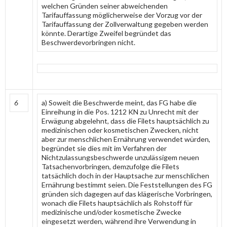
welchen Gründen seiner abweichenden
Tarifauffassung möglicherweise der Vorzug vor der
Tarifauffassung der Zollverwaltung gegeben werden
könnte. Derartige Zweifel begründet das
Beschwerdevorbringen nicht.
6
a) Soweit die Beschwerde meint, das FG habe die
Einreihung in die Pos. 1212 KN zu Unrecht mit der
Erwägung abgelehnt, dass die Filets hauptsächlich zu
medizinischen oder kosmetischen Zwecken, nicht
aber zur menschlichen Ernährung verwendet würden,
begründet sie dies mit im Verfahren der
Nichtzulassungsbeschwerde unzulässigem neuen
Tatsachenvorbringen, demzufolge die Filets
tatsächlich doch in der Hauptsache zur menschlichen
Ernährung bestimmt seien. Die Feststellungen des FG
gründen sich dagegen auf das klägerische Vorbringen,
wonach die Filets hauptsächlich als Rohstoff für
medizinische und/oder kosmetische Zwecke
eingesetzt werden, während ihre Verwendung in