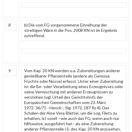
8
b) Die vom FG vorgenommene Einreihung der
streitigen Ware in die Pos. 2008 KN ist im Ergebnis
zutreffend.
9
Vom Kap. 20 KN werden u.a. Zubereitungen anderer
genießbarer Pflanzenteile (andere als Gemüse,
Früchte oder Nüsse) erfasst. Unter einer Zubereitung
ist die Be- oder Verarbeitung eines Erzeugnisses oder
seine Vermischung mit anderen Erzeugnissen zu
verstehen (vgl. Urteil des Gerichtshofs der
Europäischen Gemeinschaften vom 23. März
1972 36/71 –Henck–, Slg. 1972, 187 Rz 4). Das
Schälen der Aloe Vera-Blätter, um die sog. Filets zu
erhalten, ist somit –wie auch das FG, wenn auch nur
hilfsweise, ausgeführt hat– als eine Zubereitung
anderer Pflanzenteile i.S. des Kap. 20 KN anzusehen,