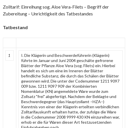
Zolltarif: Einreihung sog. Aloe Vera-Filets – Begriff der
Zubereitung – Unrichtigkeit des Tatbestandes
Tatbestand
1
I. Die Klägerin und Beschwerdeführerin (Klägerin)
führte im Januar und Juni 2004 geschälte gefrorene
Blätter der Pflanze Aloe Vera (sog. Filets) ein. Hierbei
handelt es sich um eine im Inneren der Blätter
befindliche Substanz, die durch das Schälen der Blätter
gewonnen wird. Die unter der Codenummer 1211 9097
009 bzw. 1211 9097 909 der Kombinierten
Nomenklatur (KN) angemeldete Ware wurde zum
Zollsatz "frei" abgefertigt. Nachdem der Beklagte und
Beschwerdegegner (das Hauptzollamt –HZA–)
Kenntnis von einer der Klägerin erteilten verbindlichen
Zolltarifauskunft erhalten hatte, der zufolge die Ware
in die Codenummer 2008 9999 430 KN einzureihen war,
erhob er die für Waren dieser Art festzusetzenden
Einfuhrabgaben nach.