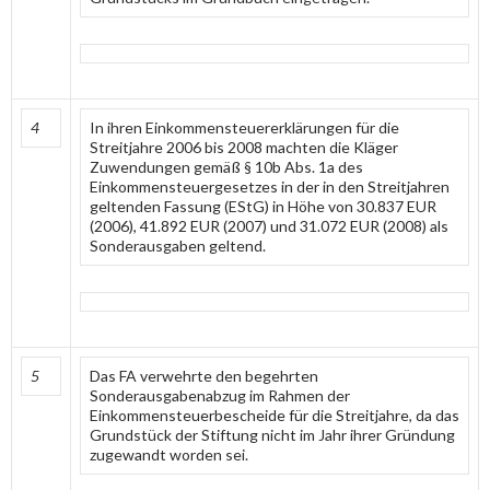
4
In ihren Einkommensteuererklärungen für die
Streitjahre 2006 bis 2008 machten die Kläger
Zuwendungen gemäß § 10b Abs. 1a des
Einkommensteuergesetzes in der in den Streitjahren
geltenden Fassung (EStG) in Höhe von 30.837 EUR
(2006), 41.892 EUR (2007) und 31.072 EUR (2008) als
Sonderausgaben geltend.
5
Das FA verwehrte den begehrten
Sonderausgabenabzug im Rahmen der
Einkommensteuerbescheide für die Streitjahre, da das
Grundstück der Stiftung nicht im Jahr ihrer Gründung
zugewandt worden sei.