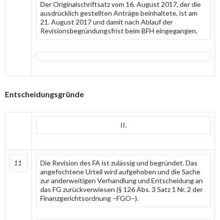
Der Originalschriftsatz vom 16. August 2017, der die
ausdrücklich gestellten Anträge beinhaltete, ist am
21. August 2017 und damit nach Ablauf der
Revisionsbegründungsfrist beim BFH eingegangen.
Entscheidungsgründe
II.
11
Die Revision des FA ist zulässig und begründet. Das
angefochtene Urteil wird aufgehoben und die Sache
zur anderweitigen Verhandlung und Entscheidung an
das FG zurückverwiesen (§ 126 Abs. 3 Satz 1 Nr. 2 der
Finanzgerichtsordnung –FGO–).