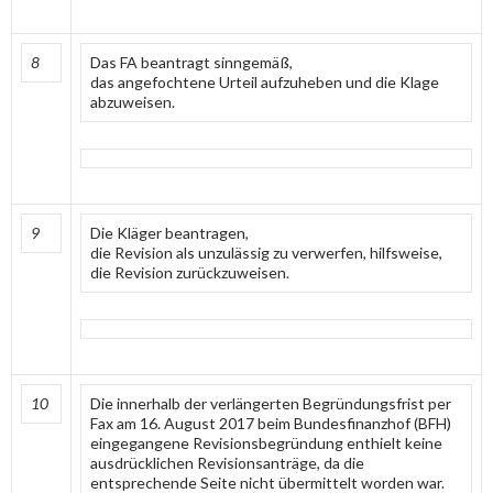
8
Das FA beantragt sinngemäß,
das angefochtene Urteil aufzuheben und die Klage
abzuweisen.
9
Die Kläger beantragen,
die Revision als unzulässig zu verwerfen, hilfsweise,
die Revision zurückzuweisen.
10
Die innerhalb der verlängerten Begründungsfrist per
Fax am 16. August 2017 beim Bundesfinanzhof (BFH)
eingegangene Revisionsbegründung enthielt keine
ausdrücklichen Revisionsanträge, da die
entsprechende Seite nicht übermittelt worden war.