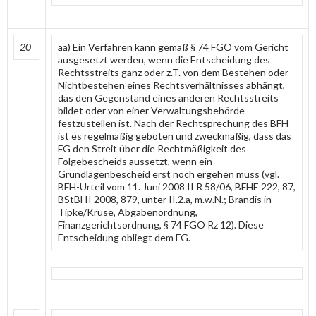
20
aa) Ein Verfahren kann gemäß § 74 FGO vom Gericht
ausgesetzt werden, wenn die Entscheidung des
Rechtsstreits ganz oder z.T. von dem Bestehen oder
Nichtbestehen eines Rechtsverhältnisses abhängt,
das den Gegenstand eines anderen Rechtsstreits
bildet oder von einer Verwaltungsbehörde
festzustellen ist. Nach der Rechtsprechung des BFH
ist es regelmäßig geboten und zweckmäßig, dass das
FG den Streit über die Rechtmäßigkeit des
Folgebescheids aussetzt, wenn ein
Grundlagenbescheid erst noch ergehen muss (vgl.
BFH-Urteil vom 11. Juni 2008 II R 58/06, BFHE 222, 87,
BStBl II 2008, 879, unter II.2.a, m.w.N.; Brandis in
Tipke/Kruse, Abgabenordnung,
Finanzgerichtsordnung, § 74 FGO Rz 12). Diese
Entscheidung obliegt dem FG.