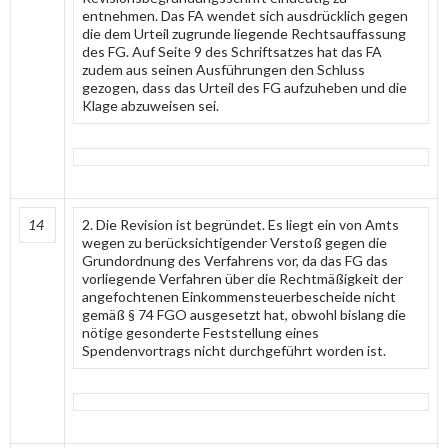
entnehmen. Das FA wendet sich ausdrücklich gegen
die dem Urteil zugrunde liegende Rechtsauffassung
des FG. Auf Seite 9 des Schriftsatzes hat das FA
zudem aus seinen Ausführungen den Schluss
gezogen, dass das Urteil des FG aufzuheben und die
Klage abzuweisen sei.
14
2. Die Revision ist begründet. Es liegt ein von Amts
wegen zu berücksichtigender Verstoß gegen die
Grundordnung des Verfahrens vor, da das FG das
vorliegende Verfahren über die Rechtmäßigkeit der
angefochtenen Einkommensteuerbescheide nicht
gemäß § 74 FGO ausgesetzt hat, obwohl bislang die
nötige gesonderte Feststellung eines
Spendenvortrags nicht durchgeführt worden ist.