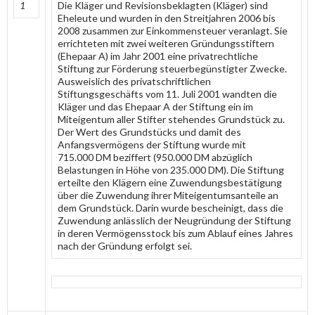
1
Die Kläger und Revisionsbeklagten (Kläger) sind
Eheleute und wurden in den Streitjahren 2006 bis
2008 zusammen zur Einkommensteuer veranlagt. Sie
errichteten mit zwei weiteren Gründungsstiftern
(Ehepaar A) im Jahr 2001 eine privatrechtliche
Stiftung zur Förderung steuerbegünstigter Zwecke.
Ausweislich des privatschriftlichen
Stiftungsgeschäfts vom 11. Juli 2001 wandten die
Kläger und das Ehepaar A der Stiftung ein im
Miteigentum aller Stifter stehendes Grundstück zu.
Der Wert des Grundstücks und damit des
Anfangsvermögens der Stiftung wurde mit
715.000 DM beziffert (950.000 DM abzüglich
Belastungen in Höhe von 235.000 DM). Die Stiftung
erteilte den Klägern eine Zuwendungsbestätigung
über die Zuwendung ihrer Miteigentumsanteile an
dem Grundstück. Darin wurde bescheinigt, dass die
Zuwendung anlässlich der Neugründung der Stiftung
in deren Vermögensstock bis zum Ablauf eines Jahres
nach der Gründung erfolgt sei.