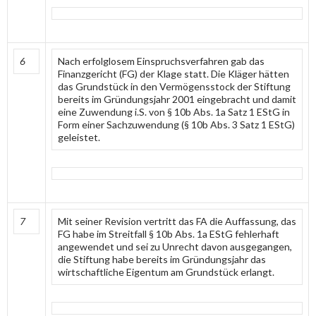
6
Nach erfolglosem Einspruchsverfahren gab das
Finanzgericht (FG) der Klage statt. Die Kläger hätten
das Grundstück in den Vermögensstock der Stiftung
bereits im Gründungsjahr 2001 eingebracht und damit
eine Zuwendung i.S. von § 10b Abs. 1a Satz 1 EStG in
Form einer Sachzuwendung (§ 10b Abs. 3 Satz 1 EStG)
geleistet.
7
Mit seiner Revision vertritt das FA die Auffassung, das
FG habe im Streitfall § 10b Abs. 1a EStG fehlerhaft
angewendet und sei zu Unrecht davon ausgegangen,
die Stiftung habe bereits im Gründungsjahr das
wirtschaftliche Eigentum am Grundstück erlangt.