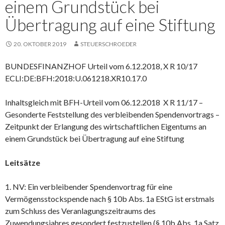
einem Grundstück bei
Übertragung auf eine Stiftung
20. OKTOBER 2019
STEUERSCHROEDER
BUNDESFINANZHOF Urteil vom 6.12.2018, X R 10/17
ECLI:DE:BFH:2018:U.061218.XR10.17.0
Inhaltsgleich mit BFH-Urteil vom 06.12.2018 X R 11/17 –
Gesonderte Feststellung des verbleibenden Spendenvortrags –
Zeitpunkt der Erlangung des wirtschaftlichen Eigentums an
einem Grundstück bei Übertragung auf eine Stiftung
Leitsätze
1. NV: Ein verbleibender Spendenvortrag für eine
Vermögensstockspende nach § 10b Abs. 1a EStG ist erstmals
zum Schluss des Veranlagungszeitraums des
Zuwendungsjahres gesondert festzustellen (§ 10b Abs. 1a Satz