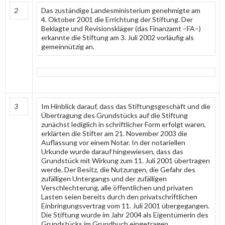
2
Das zuständige Landesministerium genehmigte am
4. Oktober 2001 die Errichtung der Stiftung. Der
Beklagte und Revisionskläger (das Finanzamt –FA–)
erkannte die Stiftung am 3. Juli 2002 vorläufig als
gemeinnützig an.
3
Im Hinblick darauf, dass das Stiftungsgeschäft und die
Übertragung des Grundstücks auf die Stiftung
zunächst lediglich in schriftlicher Form erfolgt waren,
erklärten die Stifter am 21. November 2003 die
Auflassung vor einem Notar. In der notariellen
Urkunde wurde darauf hingewiesen, dass das
Grundstück mit Wirkung zum 11. Juli 2001 übertragen
werde. Der Besitz, die Nutzungen, die Gefahr des
zufälligen Untergangs und der zufälligen
Verschlechterung, alle öffentlichen und privaten
Lasten seien bereits durch den privatschriftlichen
Einbringungsvertrag vom 11. Juli 2001 übergegangen.
Die Stiftung wurde im Jahr 2004 als Eigentümerin des
Grundstücks im Grundbuch eingetragen.