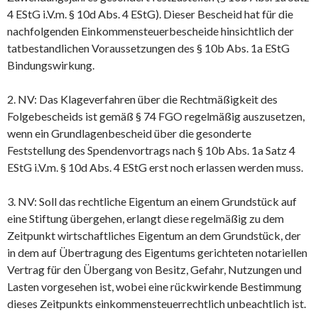
4 EStG i.V.m. § 10d Abs. 4 EStG). Dieser Bescheid hat für die
nachfolgenden Einkommensteuerbescheide hinsichtlich der
tatbestandlichen Voraussetzungen des § 10b Abs. 1a EStG
Bindungswirkung.
2. NV: Das Klageverfahren über die Rechtmäßigkeit des
Folgebescheids ist gemäß § 74 FGO regelmäßig auszusetzen,
wenn ein Grundlagenbescheid über die gesonderte
Feststellung des Spendenvortrags nach § 10b Abs. 1a Satz 4
EStG i.V.m. § 10d Abs. 4 EStG erst noch erlassen werden muss.
3. NV: Soll das rechtliche Eigentum an einem Grundstück auf
eine Stiftung übergehen, erlangt diese regelmäßig zu dem
Zeitpunkt wirtschaftliches Eigentum an dem Grundstück, der
in dem auf Übertragung des Eigentums gerichteten notariellen
Vertrag für den Übergang von Besitz, Gefahr, Nutzungen und
Lasten vorgesehen ist, wobei eine rückwirkende Bestimmung
dieses Zeitpunkts einkommensteuerrechtlich unbeachtlich ist.