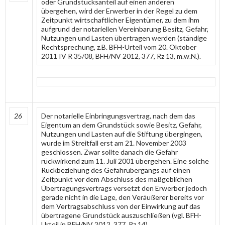
oder Grundstücksanteil auf einen anderen
übergehen, wird der Erwerber in der Regel zu dem
Zeitpunkt wirtschaftlicher Eigentümer, zu dem ihm
aufgrund der notariellen Vereinbarung Besitz, Gefahr,
Nutzungen und Lasten übertragen werden (ständige
Rechtsprechung, z.B. BFH-Urteil vom 20. Oktober
2011 IV R 35/08, BFH/NV 2012, 377, Rz 13, m.w.N.).
26
Der notarielle Einbringungsvertrag, nach dem das
Eigentum an dem Grundstück sowie Besitz, Gefahr,
Nutzungen und Lasten auf die Stiftung übergingen,
wurde im Streitfall erst am 21. November 2003
geschlossen. Zwar sollte danach die Gefahr
rückwirkend zum 11. Juli 2001 übergehen. Eine solche
Rückbeziehung des Gefahrübergangs auf einen
Zeitpunkt vor dem Abschluss des maßgeblichen
Übertragungsvertrags versetzt den Erwerber jedoch
gerade nicht in die Lage, den Veräußerer bereits vor
dem Vertragsabschluss von der Einwirkung auf das
übertragene Grundstück auszuschließen (vgl. BFH-
Urteil in BFH/NV 2012, 377, Rz 14).