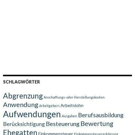
SCHLAGWÖRTER
Abgrenzung
Anschaffungs- oder Herstellungskosten
Anwendung
Arbeitslohn
Arbeitgebers
Aufwendungen
Berufsausbildung
Ausgaben
Bewertung
Besteuerung
Berücksichtigung
Ehegatten
Einkommensteuer
Einkommensteuererklärung