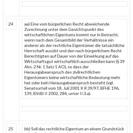
24
aa) Eine vom bürgerlichen Recht abweichende
Zurechnung unter dem Gesichtspunkt des
wirtschaftlichen Eigentums kommt nur in Betracht,
wenn nach dem Gesamtbild der Verhältnisse ein
anderer als der rechtliche Eigentümer die tatsächliche
Herrschaft ausübt und den nach bürgerlichem Recht
Berechtigten auf Dauer von der Einwirkung auf das
Wirtschaftsgut wirtschaftlich ausschließen kann (§ 39
Abs. 2 Nr. 1 Satz 1 AO), so dass der
Herausgabeanspruch des zivilrechtlichen
Eigentümers keine wirtschaftliche Bedeutung mehr
hat oder kein Herausgabeanspruch besteht (vgl.
Senatsurteil vom 18. Juli 2001 X R 39/97, BFHE 196,
139, BStBl II 2002, 284, unter II.3.a).
25
bb) Soll das rechtliche Eigentum an einem Grundstück