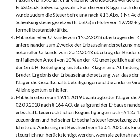
ErbStG a.F. teilweise gewährt. Für die vom Kläger nach 
wurde zudem die Steuerbefreiung nach § 13 Abs. 1 Nr. 4c 
Schenkungsteuergesetzes (ErbStG) in Höhe von 19.932 € 
formell bestandskräftig.
Mit notarieller Urkunde vom 19.02.2018 übertrugen der K
untereinander zum Zwecke der Erbauseinandersetzung me
notarieller Urkunde vom 20.12.2018 übertrug der Bruder d
entfallenden Anteil von 10 % an der KG unentgeltlich auf 
der GmbH-Beteiligung leistete der Kläger eine Abfindung 
Bruder. Ergebnis der Erbauseinandersetzung war, dass der
Kläger die Gesellschaftsbeteiligungen und die anderen Gr
Alleineigentum erhielten.
Mit Schreiben vom 19.11.2019 beantragte der Kläger die
02.03.2018 nach § 164 AO, da aufgrund der Erbauseinande
erbschaftsteuerrechtlichen Begünstigungen nach §§ 13a, 1
zuzuordnen und bei seiner Erbschaftsteuerfestsetzung zu 
lehnte die Änderung mit Bescheid vom 15.01.2020 ab. Ein
steuerlich nur berücksichtigt werden, wenn sie zeitnah nach