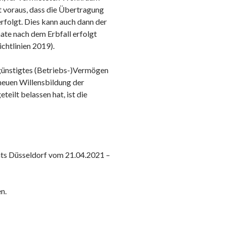
t voraus, dass die Übertragung
folgt. Dies kann auch dann der
nate nach dem Erbfall erfolgt
chtlinien 2019).
egünstigtes (Betriebs-)Vermögen
neuen Willensbildung der
eilt belassen hat, ist die
hts Düsseldorf vom 21.04.2021 –
n.