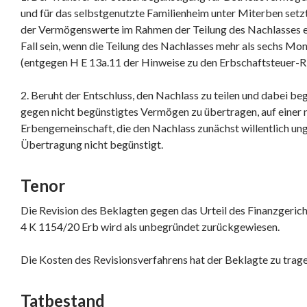
und für das selbstgenutzte Familienheim unter Miterben setz
der Vermögenswerte im Rahmen der Teilung des Nachlasses er
Fall sein, wenn die Teilung des Nachlasses mehr als sechs Mo
(entgegen H E 13a.11 der Hinweise zu den Erbschaftsteuer-Ri
2. Beruht der Entschluss, den Nachlass zu teilen und dabei b
gegen nicht begünstigtes Vermögen zu übertragen, auf einer 
Erbengemeinschaft, die den Nachlass zunächst willentlich unget
Übertragung nicht begünstigt.
Tenor
Die Revision des Beklagten gegen das Urteil des Finanzgeric
4 K 1154/20 Erb wird als unbegründet zurückgewiesen.
Die Kosten des Revisionsverfahrens hat der Beklagte zu trage
Tatbestand