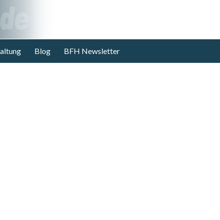
altung
Blog
BFH Newsletter