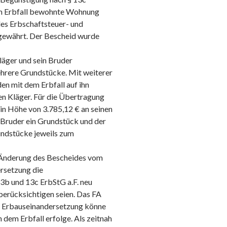
dem Erbfall bewohnte Wohnung
des Erbschaftsteuer- und
gewährt. Der Bescheid wurde
läger und sein Bruder
hrere Grundstücke. Mit weiterer
en mit dem Erbfall auf ihn
den Kläger. Für die Übertragung
in Höhe von 3.785,12 € an seinen
 Bruder ein Grundstück und der
undstücke jeweils zum
 Änderung des Bescheides vom
rsetzung die
3b und 13c ErbStG a.F. neu
berücksichtigen seien. Das FA
e Erbauseinandersetzung könne
 dem Erbfall erfolge. Als zeitnah