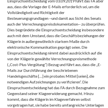
Einspruchsentscheidung vom 03.09.2019 führt das FA aber
aus, dass die Vorlage der E-Mails erforderlich sei, um die
Vollständigkeit und Richtigkeit der
Besteuerungsgrundlagen ‑‑und damit aus Sicht des Senats
auch der Verrechnungspreisdokumentation‑‑ zu überprüfen.
Dies begründete die Einspruchsentscheidung insbesondere
auch mit dem Umstand, dass die Geschäftsbeziehungen der
Klägerin in außergewöhnlich starkem Maße durch
elektronische Kommunikation geprägt seien. Die
Einspruchsentscheidung nimmt dabei ausdrücklich auf die
von der Klägerin gewählte Verrechnungspreismethode
(„Cost-Plus-Vergütung“) Bezug und führt aus, dass die „E-
Mails zur Durchführung der beschriebenen
Handelsgeschäfte […] ein probates Mittel [seien], die
notwendigen Aufzeichnungen zu verifizieren“. Die
Einspruchsentscheidung hat das FA durch Bezugnahme zum
Gegenstand seiner Klageerwiderung gemacht. Hinzu
kommt, dass die Klägerin im Klageverfahren selbst
vorgetragen hat, sie habe bereits umfangreiche Unterlagen