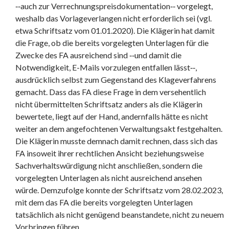
‑‑auch zur Verrechnungspreisdokumentation‑‑ vorgelegt,
weshalb das Vorlageverlangen nicht erforderlich sei (vgl.
etwa Schriftsatz vom 01.01.2020). Die Klägerin hat damit
die Frage, ob die bereits vorgelegten Unterlagen für die
Zwecke des FA ausreichend sind ‑‑und damit die
Notwendigkeit, E-Mails vorzulegen entfallen lässt‑‑,
ausdrücklich selbst zum Gegenstand des Klageverfahrens
gemacht. Dass das FA diese Frage in dem versehentlich
nicht übermittelten Schriftsatz anders als die Klägerin
bewertete, liegt auf der Hand, andernfalls hätte es nicht
weiter an dem angefochtenen Verwaltungsakt festgehalten.
Die Klägerin musste demnach damit rechnen, dass sich das
FA insoweit ihrer rechtlichen Ansicht beziehungsweise
Sachverhaltswürdigung nicht anschließen, sondern die
vorgelegten Unterlagen als nicht ausreichend ansehen
würde. Demzufolge konnte der Schriftsatz vom 28.02.2023,
mit dem das FA die bereits vorgelegten Unterlagen
tatsächlich als nicht genügend beanstandete, nicht zu neuem
Vorbringen führen.