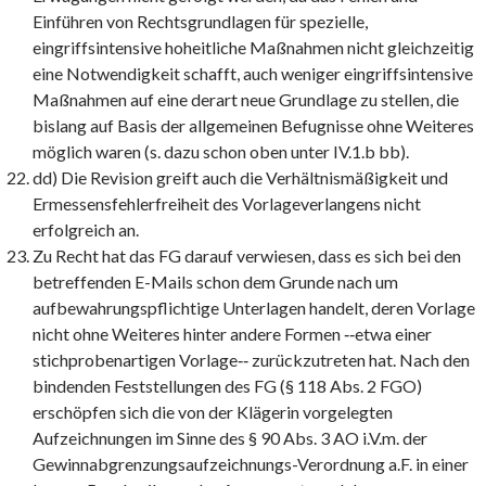
Einführen von Rechtsgrundlagen für spezielle,
eingriffsintensive hoheitliche Maßnahmen nicht gleichzeitig
eine Notwendigkeit schafft, auch weniger eingriffsintensive
Maßnahmen auf eine derart neue Grundlage zu stellen, die
bislang auf Basis der allgemeinen Befugnisse ohne Weiteres
möglich waren (s. dazu schon oben unter IV.1.b bb).
dd) Die Revision greift auch die Verhältnismäßigkeit und
Ermessensfehlerfreiheit des Vorlageverlangens nicht
erfolgreich an.
Zu Recht hat das FG darauf verwiesen, dass es sich bei den
betreffenden E-Mails schon dem Grunde nach um
aufbewahrungspflichtige Unterlagen handelt, deren Vorlage
nicht ohne Weiteres hinter andere Formen ‑‑etwa einer
stichprobenartigen Vorlage‑‑ zurückzutreten hat. Nach den
bindenden Feststellungen des FG (§ 118 Abs. 2 FGO)
erschöpfen sich die von der Klägerin vorgelegten
Aufzeichnungen im Sinne des § 90 Abs. 3 AO i.V.m. der
Gewinnabgrenzungsaufzeichnungs-Verordnung a.F. in einer