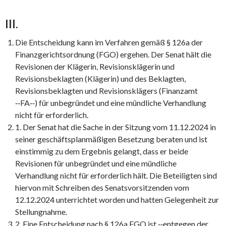
III.
Die Entscheidung kann im Verfahren gemäß § 126a der
Finanzgerichtsordnung (FGO) ergehen. Der Senat hält die
Revisionen der Klägerin, Revisionsklägerin und
Revisionsbeklagten (Klägerin) und des Beklagten,
Revisionsbeklagten und Revisionsklägers (Finanzamt
‑‑FA‑‑) für unbegründet und eine mündliche Verhandlung
nicht für erforderlich.
1. Der Senat hat die Sache in der Sitzung vom 11.12.2024 in
seiner geschäftsplanmäßigen Besetzung beraten und ist
einstimmig zu dem Ergebnis gelangt, dass er beide
Revisionen für unbegründet und eine mündliche
Verhandlung nicht für erforderlich hält. Die Beteiligten sind
hiervon mit Schreiben des Senatsvorsitzenden vom
12.12.2024 unterrichtet worden und hatten Gelegenheit zur
Stellungnahme.
2. Eine Entscheidung nach § 126a FGO ist ‑‑entgegen der