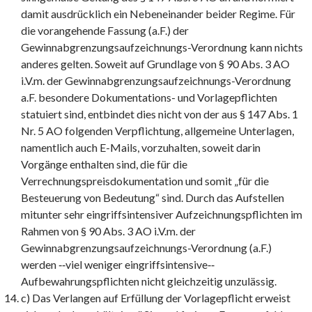
damit ausdrücklich ein Nebeneinander beider Regime. Für
die vorangehende Fassung (a.F.) der
Gewinnabgrenzungsaufzeichnungs-Verordnung kann nichts
anderes gelten. Soweit auf Grundlage von § 90 Abs. 3 AO
i.V.m. der Gewinnabgrenzungsaufzeichnungs-Verordnung
a.F. besondere Dokumentations- und Vorlagepflichten
statuiert sind, entbindet dies nicht von der aus § 147 Abs. 1
Nr. 5 AO folgenden Verpflichtung, allgemeine Unterlagen,
namentlich auch E-Mails, vorzuhalten, soweit darin
Vorgänge enthalten sind, die für die
Verrechnungspreisdokumentation und somit „für die
Besteuerung von Bedeutung“ sind. Durch das Aufstellen
mitunter sehr eingriffsintensiver Aufzeichnungspflichten im
Rahmen von § 90 Abs. 3 AO i.V.m. der
Gewinnabgrenzungsaufzeichnungs-Verordnung (a.F.)
werden ‑‑viel weniger eingriffsintensive‑‑
Aufbewahrungspflichten nicht gleichzeitig unzulässig.
c) Das Verlangen auf Erfüllung der Vorlagepflicht erweist