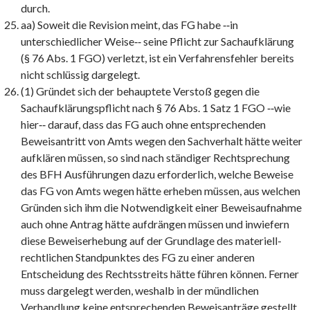
durch.
aa) Soweit die Revision meint, das FG habe ‑‑in
unterschiedlicher Weise‑‑ seine Pflicht zur Sachaufklärung
(§ 76 Abs. 1 FGO) verletzt, ist ein Verfahrensfehler bereits
nicht schlüssig dargelegt.
(1) Gründet sich der behauptete Verstoß gegen die
Sachaufklärungspflicht nach § 76 Abs. 1 Satz 1 FGO ‑‑wie
hier‑‑ darauf, dass das FG auch ohne entsprechenden
Beweisantritt von Amts wegen den Sachverhalt hätte weiter
aufklären müssen, so sind nach ständiger Rechtsprechung
des BFH Ausführungen dazu erforderlich, welche Beweise
das FG von Amts wegen hätte erheben müssen, aus welchen
Gründen sich ihm die Notwendigkeit einer Beweisaufnahme
auch ohne Antrag hätte aufdrängen müssen und inwiefern
diese Beweiserhebung auf der Grundlage des materiell-
rechtlichen Standpunktes des FG zu einer anderen
Entscheidung des Rechtsstreits hätte führen können. Ferner
muss dargelegt werden, weshalb in der mündlichen
Verhandlung keine entsprechenden Beweisanträge gestellt