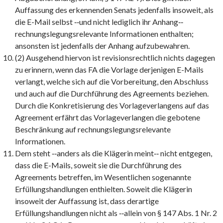
Auffassung des erkennenden Senats jedenfalls insoweit, als
die E-Mail selbst ‑‑und nicht lediglich ihr Anhang‑‑
rechnungslegungsrelevante Informationen enthalten;
ansonsten ist jedenfalls der Anhang aufzubewahren.
(2) Ausgehend hiervon ist revisionsrechtlich nichts dagegen
zu erinnern, wenn das FA die Vorlage derjenigen E-Mails
verlangt, welche sich auf die Vorbereitung, den Abschluss
und auch auf die Durchführung des Agreements beziehen.
Durch die Konkretisierung des Vorlageverlangens auf das
Agreement erfährt das Vorlageverlangen die gebotene
Beschränkung auf rechnungslegungsrelevante
Informationen.
Dem steht ‑‑anders als die Klägerin meint‑‑ nicht entgegen,
dass die E-Mails, soweit sie die Durchführung des
Agreements betreffen, im Wesentlichen sogenannte
Erfüllungshandlungen enthielten. Soweit die Klägerin
insoweit der Auffassung ist, dass derartige
Erfüllungshandlungen nicht als ‑‑allein von § 147 Abs. 1 Nr. 2