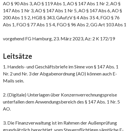
AO § 90 Abs 3, AO § 119 Abs 1, AO § 147 Abs 1 Nr 2, AO §
147 Abs 1 Nr 3, AO § 147 Abs 1 Nr 5, AO § 147 Abs 6, AO §
200 Abs 1 S 2, HGB § 343, GAufzV § 4 Abs 3 S 4, FGO § 76
Abs 1, FGO § 77 Abs 1 S 4, FGO § 96 Abs 2, GG Art 103 Abs 1
vorgehend FG Hamburg, 23. März 2023, Az: 2 K 172/19
Leitsätze
1. Handels- und Geschäftsbriefe im Sinne von § 147 Abs. 1
Nr. 2 und Nr. 3 der Abgabenordnung (AO) können auch E-
Mails sein.
2. (Digitale) Unterlagen über Konzernverrechnungspreise
unterfallen dem Anwendungsbereich des § 147 Abs. 1 Nr. 5
AO.
3. Die Finanzverwaltung ist im Rahmen der Außenprüfung
grundsätzlich berechtigt, vom Steuerpflichtigen sämtliche E-