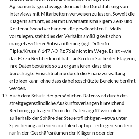
Agreements, geschweige denn auf die Durchführung von
Interviews mit Mitarbeitern verweisen zu lassen. Soweit die
Klägerin anführt, es sei mit unverhältnismäßigem Zeit- und
Kostenaufwand verbunden, die gewünschten E-Mails
vorzulegen, steht dies der Verhältnismäßigkeit schon
mangels weiterer Substantiierung (vgl. Drüen in
Tipke/Kruse, § 147 AO Rz 76a) nicht im Wege. Es ist ‑‑wie
das FG zu Recht erkannt hat‑‑ außerdem Sache der Klägerin,
ihre Datenbestände so zu organisieren, dass eine
berechtigte Einsichtnahme durch die Finanzverwaltung
erfolgen kann, ohne dass dabei geschützte Bereiche berührt
werden.
Auch dem Schutz der persönlichen Daten wird durch das
streitgegenständliche Auskunftsverlangen hinreichend
Rechnung getragen. Denn der Datenzugriff wird nicht
außerhalb der Sphäre des Steuerpflichtigen ‑‑etwa unter
Speicherung auf einem mobilen Laptop‑‑ erfolgen, sondern
nur in den Geschäftsräumen der Klägerin oder den