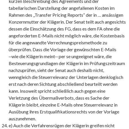
kurzen Beschreibung des Agreements und der
tabellarischen Darstellung der angefallenen Kosten im
Rahmen des „Transfer Pricing Reports“ der in … ansässigen
Konzernmutter der Klägerin. Der Senat teilt auch angesichts
dessen die Einschätzung des FG, dass es dem FA ohne die
angeforderten E-Mails nicht möglich wäre, die Kostenbasis
für die angewandte Verrechnungspreismethode zu
überprüfen. Dass die Vorlage der gewünschten E-Mails
‑‑wie die Klägerin meint‑‑ per se ungeeignet wäre, die
Besteuerungsgrundlagen der Klägerin im Prüfungszeitraum
nachzuprüfen, sieht der Senat auch deshalb nicht,
wenngleich die Steuerrelevanz der Unterlagen denklogisch
erst nach deren Sichtung abschließend beurteilt werden
kann. Insoweit spricht schließlich auch gegen eine
Verletzung des Übermaßverbots, dass es Sache der
Klägerin bleibt, einzelne E-Mails ohne Steuerrelevanz in
Ausübung ihres Erstqualifikationsrechts von der Vorlage
auszunehmen.
e) Auch die Verfahrensrügen der Klägerin greifen nicht