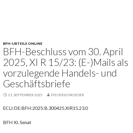
BFH-URTEILE ONLINE
BFH-Beschluss vom 30. April
2025, XI R 15/23: (E-)Mails als
vorzulegende Handels- und
Geschäftsbriefe
21. SEPTEMBER 2025
STEUERSCHROEDER
ECLI:DE:BFH:2025:B.300425.XIR15.23.0
BFH XI. Senat