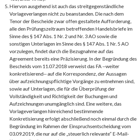
Hiervon ausgehend ist auch das streitgegenständliche
Vorlageverlangen nicht zu beanstanden. Die nach dem
Tenor der Bescheide zwar offen gestaltete Aufforderung,
alle den Prüfungszeitraum betreffenden Handelsbriefe im
Sinne des § 147 Abs. 1 Nr. 2 und Nr. 3 AO sowie die
sonstigen Unterlagen im Sinne des § 147 Abs. 1 Nr. 5 AO
vorzulegen, findet durch die Bezugnahme auf das
Agreement bereits eine Präzisierung. In der Begründung des
Bescheids vom 11.07.2018 verweist das FA ‑‑weiter
konkretisierend‑‑ auf die Korrespondenz, der Aussagen
über aufzeichnungspflichtige Vorgänge zu entnehmen sind,
sowie auf Unterlagen, die für die Überprüfung der
Vollständigkeit und Richtigkeit der Buchungen und
Aufzeichnungen unumgänglich sind. Eine weitere, das
Vorlageverlangen hinreichend bestimmende
Konkretisierung erfolgt abschließend noch einmal durch die
Begründung im Rahmen der Einspruchsentscheidung vom
03.09.2019, die nur auf die „steuerlich relevante“ E-Mail-