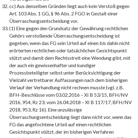
cc) Aus denselben Gründen liegt auch kein Verstoß gegen
Art. 103 Abs. 1 GG, § 96 Abs. 2 FGO in Gestalt einer
Überraschungsentscheidung vor.
(1) Eine gegen den Grundsatz der Gewährung rechtlichen
Gehörs verstoßende Überraschungsentscheidung ist
gegeben, wenn das FG sein Urteil auf einen bis dahin nicht
erörterten rechtlichen oder tatsächlichen Gesichtspunkt
stützt und damit dem Rechtsstreit eine Wendung gibt, mit
der auch ein gewissenhafter und kundiger
Prozessbeteiligter selbst unter Berücksichtigung der
Vielzahl vertretbarer Auffassungen nach dem bisherigen
Verlauf der Verhandlung nicht rechnen musste (vgl. z.B.
BFH-Beschlüsse vom 03.02.2016 – XI B 53/15, BFH/NV
2016, 954, Rz 23; vom 26.04.2018 – XI B 117/17, BFH/NV
2018, 953, Rz 16). Eine unzulässige
Überraschungsentscheidung liegt dann nicht vor, wenn das
FG das angefochtene Urteil auf einen rechtlichen
Gesichtspunkt stützt, der im bisherigen Verfahren