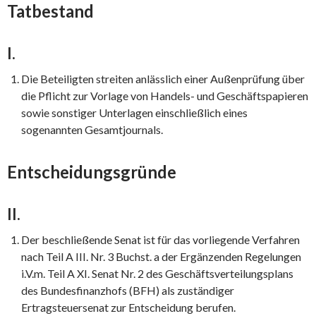
Tatbestand
I.
Die Beteiligten streiten anlässlich einer Außenprüfung über
die Pflicht zur Vorlage von Handels- und Geschäftspapieren
sowie sonstiger Unterlagen einschließlich eines
sogenannten Gesamtjournals.
Entscheidungsgründe
II.
Der beschließende Senat ist für das vorliegende Verfahren
nach Teil A III. Nr. 3 Buchst. a der Ergänzenden Regelungen
i.V.m. Teil A XI. Senat Nr. 2 des Geschäftsverteilungsplans
des Bundesfinanzhofs (BFH) als zuständiger
Ertragsteuersenat zur Entscheidung berufen.