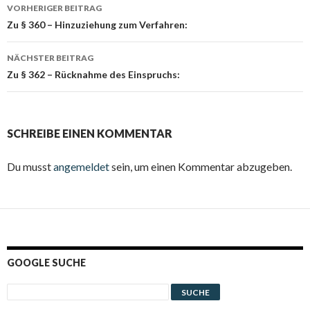
Beitrags-
VORHERIGER BEITRAG
Navigation
Zu § 360 – Hinzuziehung zum Verfahren:
NÄCHSTER BEITRAG
Zu § 362 – Rücknahme des Einspruchs:
SCHREIBE EINEN KOMMENTAR
Du musst
angemeldet
sein, um einen Kommentar abzugeben.
GOOGLE SUCHE