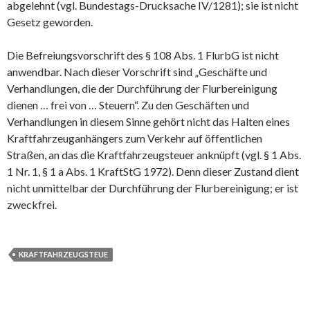
abgelehnt (vgl. Bundestags-Drucksache IV/1281); sie ist nicht
Gesetz geworden.
Die Befreiungsvorschrift des § 108 Abs. 1 FlurbG ist nicht
anwendbar. Nach dieser Vorschrift sind „Geschäfte und
Verhandlungen, die der Durchführung der Flurbereinigung
dienen … frei von … Steuern“. Zu den Geschäften und
Verhandlungen in diesem Sinne gehört nicht das Halten eines
Kraftfahrzeuganhängers zum Verkehr auf öffentlichen
Straßen, an das die Kraftfahrzeugsteuer anknüpft (vgl. § 1 Abs.
1 Nr. 1, § 1 a Abs. 1 KraftStG 1972). Denn dieser Zustand dient
nicht unmittelbar der Durchführung der Flurbereinigung; er ist
zweckfrei.
KRAFTFAHRZEUGSTEUE