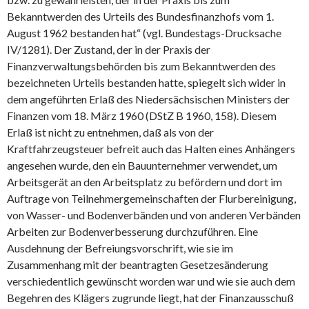
Bekanntwerden des Urteils des Bundesfinanzhofs vom 1.
August 1962 bestanden hat“ (vgl. Bundestags-Drucksache
IV/1281). Der Zustand, der in der Praxis der
Finanzverwaltungsbehörden bis zum Bekanntwerden des
bezeichneten Urteils bestanden hatte, spiegelt sich wider in
dem angeführten Erlaß des Niedersächsischen Ministers der
Finanzen vom 18. März 1960 (DStZ B 1960, 158). Diesem
Erlaß ist nicht zu entnehmen, daß als von der
Kraftfahrzeugsteuer befreit auch das Halten eines Anhängers
angesehen wurde, den ein Bauunternehmer verwendet, um
Arbeitsgerät an den Arbeitsplatz zu befördern und dort im
Auftrage von Teilnehmergemeinschaften der Flurbereinigung,
von Wasser- und Bodenverbänden und von anderen Verbänden
Arbeiten zur Bodenverbesserung durchzuführen. Eine
Ausdehnung der Befreiungsvorschrift, wie sie im
Zusammenhang mit der beantragten Gesetzesänderung
verschiedentlich gewünscht worden war und wie sie auch dem
Begehren des Klägers zugrunde liegt, hat der Finanzausschuß