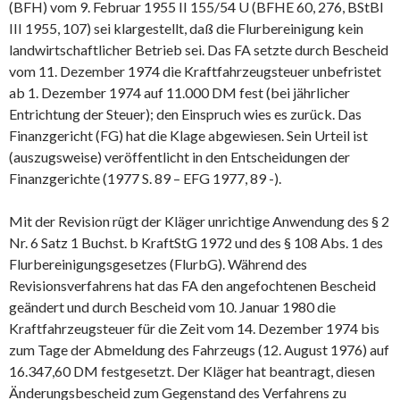
(BFH) vom 9. Februar 1955 II 155/54 U (BFHE 60, 276, BStBl
III 1955, 107) sei klargestellt, daß die Flurbereinigung kein
landwirtschaftlicher Betrieb sei. Das FA setzte durch Bescheid
vom 11. Dezember 1974 die Kraftfahrzeugsteuer unbefristet
ab 1. Dezember 1974 auf 11.000 DM fest (bei jährlicher
Entrichtung der Steuer); den Einspruch wies es zurück. Das
Finanzgericht (FG) hat die Klage abgewiesen. Sein Urteil ist
(auszugsweise) veröffentlicht in den Entscheidungen der
Finanzgerichte (1977 S. 89 – EFG 1977, 89 -).
Mit der Revision rügt der Kläger unrichtige Anwendung des § 2
Nr. 6 Satz 1 Buchst. b KraftStG 1972 und des § 108 Abs. 1 des
Flurbereinigungsgesetzes (FlurbG). Während des
Revisionsverfahrens hat das FA den angefochtenen Bescheid
geändert und durch Bescheid vom 10. Januar 1980 die
Kraftfahrzeugsteuer für die Zeit vom 14. Dezember 1974 bis
zum Tage der Abmeldung des Fahrzeugs (12. August 1976) auf
16.347,60 DM festgesetzt. Der Kläger hat beantragt, diesen
Änderungsbescheid zum Gegenstand des Verfahrens zu