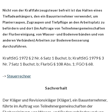
Nicht von der Kraftfahrzeugsteuer befreit ist das Halten eines
Tiefladeanhängers, den ein Bauunternehmer verwendet, um
Planierraupen, Zugraupen und Tiefpflüge an den Arbeitsplatz zu
befördern und dort (im Auftrage von Teilnehmergemeinschaften
der Flurbereinigung, von Wasser- und Bodenverbänden und von
anderen Verbänden) Arbeiten zur Bodenverbesserung
durchzuführen.
KraftStG 1972 § 2 Nr. 6 Satz 1 Buchst. b; KraftStG 1979 § 3
Nr. 7 Satz 1 Buchst. b; FlurbG § 108 Abs. 1; FGO § 68.
->
Steuerrechner
Sachverhalt
Der Kläger und Revisionskläger (Kläger), ein Bauunternehmer,
führte im Auftrag von Teilnehmergemeinschaften der
Flurbereinigung, von Wasser- und Bodenverbänden und von