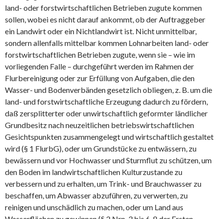
land- oder forstwirtschaftlichen Betrieben zugute kommen
sollen, wobei es nicht darauf ankommt, ob der Auftraggeber
ein Landwirt oder ein Nichtlandwirt ist. Nicht unmittelbar,
sondern allenfalls mittelbar kommen Lohnarbeiten land- oder
forstwirtschaftlichen Betrieben zugute, wenn sie – wie im
vorliegenden Falle – durchgeführt werden im Rahmen der
Flurbereinigung oder zur Erfüllung von Aufgaben, die den
Wasser- und Bodenverbänden gesetzlich obliegen, z. B. um die
land- und forstwirtschaftliche Erzeugung dadurch zu fördern,
daß zersplitterter oder unwirtschaftlich geformter ländlicher
Grundbesitz nach neuzeitlichen betriebswirtschaftlichen
Gesichtspunkten zusammengelegt und wirtschaftlich gestaltet
wird (§ 1 FlurbG), oder um Grundstücke zu entwässern, zu
bewässern und vor Hochwasser und Sturmflut zu schützen, um
den Boden im landwirtschaftlichen Kulturzustande zu
verbessern und zu erhalten, um Trink- und Brauchwasser zu
beschaffen, um Abwasser abzuführen, zu verwerten, zu
reinigen und unschädlich zu machen, oder um Land aus
Wasserflächen zu gewinnen (§ 2 Nrn. 3 bis 6, 8 der Ersten