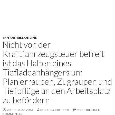
BFH-URTEILE ONLINE
Nicht von der
Kraftfahrzeugsteuer befreit
ist das Halten eines
Tiefladeanhängers um
Planierraupen, Zugraupen und
Tiefpflüge an den Arbeitsplatz
zu befördern
20. FEBRUAR 2013
STEUERSCHROEDER
SCHREIBE EINEN
KOMMENTAR