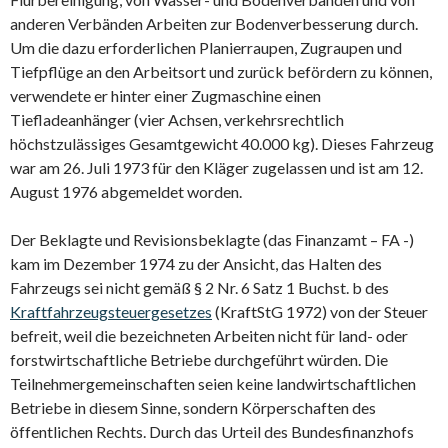
anderen Verbänden Arbeiten zur Bodenverbesserung durch.
Um die dazu erforderlichen Planierraupen, Zugraupen und
Tiefpflüge an den Arbeitsort und zurück befördern zu können,
verwendete er hinter einer Zugmaschine einen
Tiefladeanhänger (vier Achsen, verkehrsrechtlich
höchstzulässiges Gesamtgewicht 40.000 kg). Dieses Fahrzeug
war am 26. Juli 1973 für den Kläger zugelassen und ist am 12.
August 1976 abgemeldet worden.
Der Beklagte und Revisionsbeklagte (das Finanzamt – FA -)
kam im Dezember 1974 zu der Ansicht, das Halten des
Fahrzeugs sei nicht gemäß § 2 Nr. 6 Satz 1 Buchst. b des
Kraftfahrzeugsteuergesetzes
(KraftStG 1972) von der Steuer
befreit, weil die bezeichneten Arbeiten nicht für land- oder
forstwirtschaftliche Betriebe durchgeführt würden. Die
Teilnehmergemeinschaften seien keine landwirtschaftlichen
Betriebe in diesem Sinne, sondern Körperschaften des
öffentlichen Rechts. Durch das Urteil des Bundesfinanzhofs