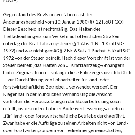
Gegenstand des Revisionsverfahrens ist der
Änderungsbescheid vom 10. Januar 1980 (§§ 121, 68 FGO).
Dieser Bescheid ist rechtmäßig. Das Halten des
Tiefladeanhängers zum Verkehr auf öffentlichen Straßen
unterlag der Kraftfahrzeugsteuer (§ 1 Abs. 1 Nr. 1 KraftStG
1972) und war nicht gemäß § 2 Nr. 6 Satz 1 Buchst. b KraftStG
1972 von der Steuer befreit. Nach dieser Vorschrift ist von der
Steuer befreit „das Halten von … Kraftfahrzeug-Anhängern
hinter Zugmaschinen … solange diese Fahrzeuge ausschließlich
… zur Durchführung von Lohnarbeiten für land- oder
forstwirtschaftliche Betriebe … verwendet werden“. Der
Kläger hat in der mündlichen Verhandlung die Ansicht
vertreten, die Voraussetzungen der Steuerbefreiung seien
erfüllt, insbesondere habe er Bodenverbesserungsarbeiten
„für“ land- oder forstwirtschaftliche Betriebe durchgeführt.
Zwar habe er die Aufträge zu seinen Arbeiten nicht von Land-
oder Forstwirten, sondern von Teilnehmergemeinschaften,