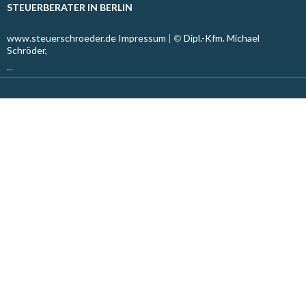
STEUERBERATER IN BERLIN
www.steuerschroeder.de
Impressum
| ©
Dipl.-Kfm. Michael
Schröder,
...