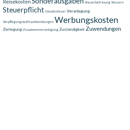
Sonderausgaben
Reisekosten
Steuerbefreiung
Steuern
Steuerpflicht
Veranlagung
Umsatzsteuer
Werbungskosten
Verpflegungsmehraufwendungen
Zuwendungen
Zerlegung
Zuständigkeit
Zusammenveranlagung