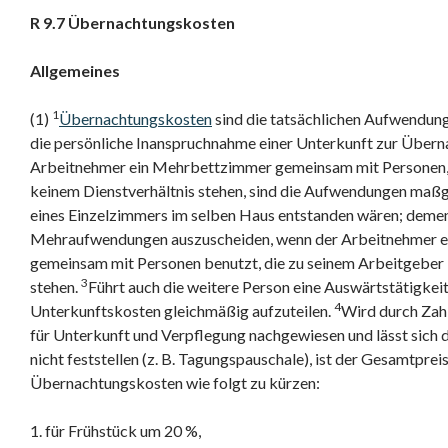
R 9.7 Übernachtungskosten
Allgemeines
1
(1)
Übernachtungskosten
sind die tatsächlichen Aufwendun
die persönliche Inanspruchnahme einer Unterkunft zur Übern
Arbeitnehmer ein Mehrbettzimmer gemeinsam mit Personen, 
keinem Dienstverhältnis stehen, sind die Aufwendungen maß
eines Einzelzimmers im selben Haus entstanden wären; demen
Mehraufwendungen auszuscheiden, wenn der Arbeitnehmer e
gemeinsam mit Personen benutzt, die zu seinem Arbeitgeber 
3
stehen.
Führt auch die weitere Person eine Auswärtstätigkeit 
4
Unterkunftskosten gleichmäßig aufzuteilen.
Wird durch Zah
für Unterkunft und Verpflegung nachgewiesen und lässt sich d
nicht feststellen (z. B. Tagungspauschale), ist der Gesamtprei
Übernachtungskosten wie folgt zu kürzen:
1. für Frühstück um 20 %,