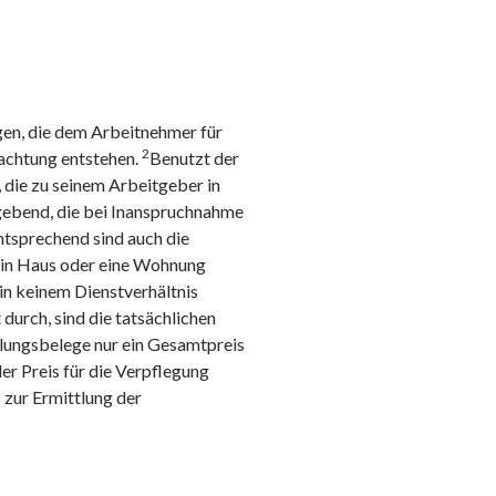
gen, die dem Arbeitnehmer für
2
achtung entstehen.
Benutzt der
die zu seinem Arbeitgeber in
gebend, die bei Inanspruchnahme
tsprechend sind auch die
in Haus oder eine Wohnung
in keinem Dienstverhältnis
durch, sind die tatsächlichen
lungsbelege nur ein Gesamtpreis
er Preis für die Verpflegung
s zur Ermittlung der