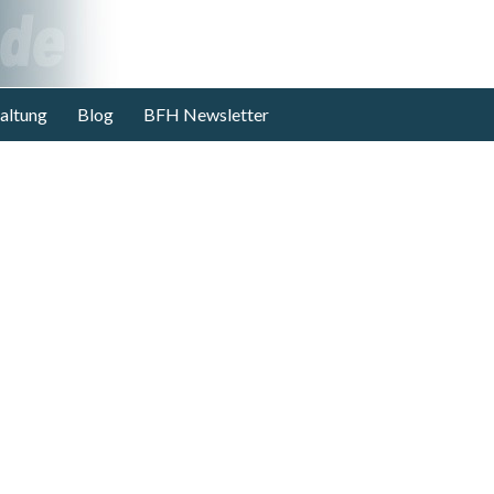
altung
Blog
BFH Newsletter