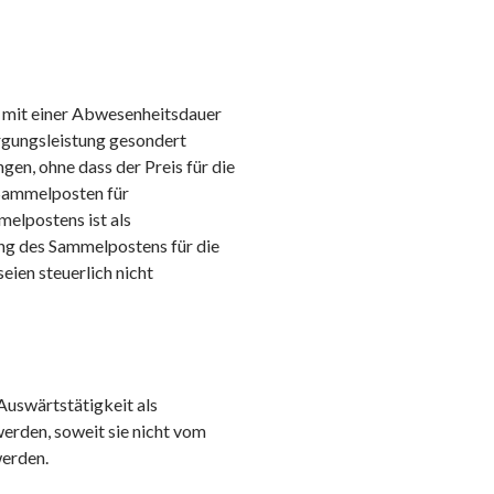
 mit einer Abwesenheitsdauer
rgungsleistung gesondert
en, ohne dass der Preis für die
 Sammelposten für
elpostens ist als
ng des Sammelpostens für die
eien steuerlich nicht
Auswärtstätigkeit als
rden, soweit sie nicht vom
werden.