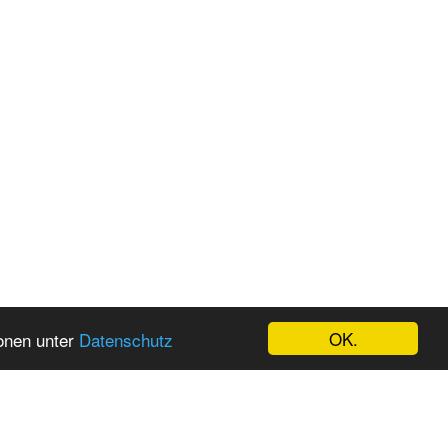
OK.
ionen unter
Datenschutz