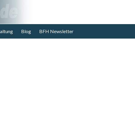
altung
Blog
BFH Newsletter