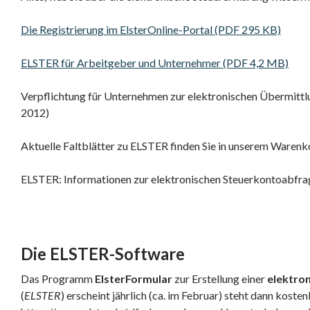
Die Registrierung im ElsterOnline-Portal (PDF 295 KB)
ELSTER für Arbeitgeber und Unternehmer (PDF 4,2 MB)
Verpflichtung für Unternehmen zur elektronischen Übermittl
2012)
Aktuelle Faltblätter zu ELSTER finden Sie in unserem Waren
ELSTER: Informationen zur elektronischen Steuerkontoabfra
Die ELSTER-Software
Das Programm
ElsterFormular
zur Erstellung einer
elektro
(
ELSTER
) erscheint jährlich (ca. im Februar) steht dann kosten