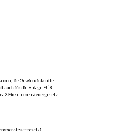
sonen, die Gewinneinkünfte
ilt auch für die Anlage EÜR
Abs. 3 Einkommensteuergesetz
inkommensteuergesetz)