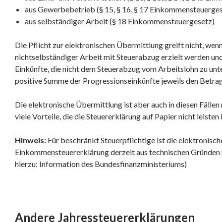
aus Gewerbebetrieb (§ 15, § 16, § 17 Einkommensteuerge
aus selbständiger Arbeit (§ 18 Einkommensteuergesetz)
Die Pflicht zur elektronischen Übermittlung greift nicht, we
nichtselbständiger Arbeit mit Steuerabzug erzielt werden un
Einkünfte, die nicht dem Steuerabzug vom Arbeitslohn zu unt
positive Summe der Progressionseinkünfte jeweils den Betrag
Die elektronische Übermittlung ist aber auch in diesen Fällen
viele Vorteile, die die Steuererklärung auf Papier nicht leisten
Hinweis:
Für beschränkt Steuerpflichtige ist die elektronisc
Einkommensteuererklärung derzeit aus technischen Gründen n
hierzu: Information des Bundesfinanzministeriums)
Andere Jahressteuererklärungen