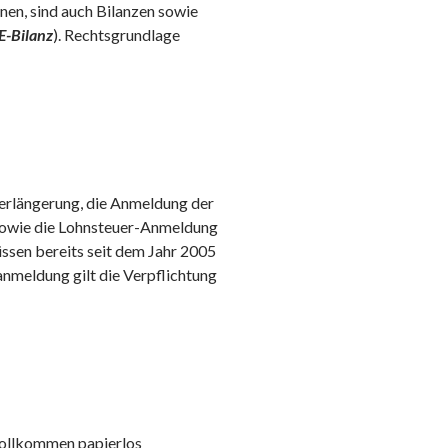
en, sind auch Bilanzen sowie
E-Bilanz
). Rechtsgrundlage
verlängerung, die Anmeldung der
owie die Lohnsteuer-Anmeldung
sen bereits seit dem Jahr 2005
anmeldung gilt die Verpflichtung
 vollkommen papierlos