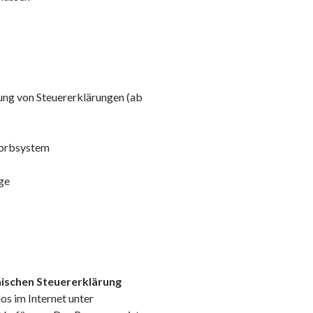
ung von Steuererklärungen (ab
korbsystem
ge
nischen Steuererklärung
los im Internet unter