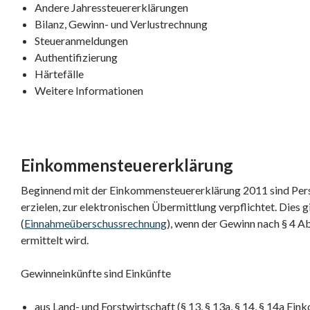
Andere Jahressteuererklärungen
Bilanz, Gewinn- und Verlustrechnung
Steueranmeldungen
Authentifizierung
Härtefälle
Weitere Informationen
Einkommensteuererklärung
Beginnend mit der Einkommensteuererklärung 2011 sind Per
erzielen, zur elektronischen Übermittlung verpflichtet. Dies g
(
Einnahmeüberschussrechnung
), wenn der Gewinn nach § 4 
ermittelt wird.
Gewinneinkünfte sind Einkünfte
aus Land- und Forstwirtschaft (§ 13, § 13a, § 14, § 14a E