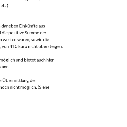
setz)
nn daneben Einkünfte aus
d die positive Summe der
erwerfen waren, sowie die
 von 410 Euro nicht übersteigen.
 möglich und bietet auch hier
 kann.
he Übermittlung der
och nicht möglich. (Siehe