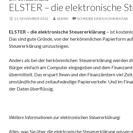
ELSTER – die elektronische S
11. NOVEMBER 2012
ADMIN
SCHREIBE EINEN KOMMENTAR
ELSTER – die elektronische Steuererklärung –
ist kostenl
Das sind gute Gründe, von der herkömmlichen Papierform auf
Steuererklärung umzusteigen.
Anders als bei der herkömmlichen Steuererklärung werden d
Bürger einfach am Computer eingegeben und dem Finanzamt 
übermittelt. Das erspart Ihnen und den Finanzämtern viel Zeit. 
umständliche und zeitaufwändige Papierverkehr. Und im Fina
der Daten überflüssig.
Weitere Informationen zur elektronischen Steuererklärung:
Alles, was Sie über die elektronische Steuererklärung wissen