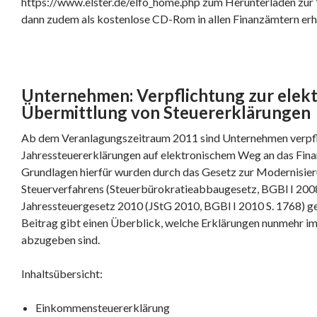
https://www.elster.de/elfo_home.php zum Herunterladen zur
dann zudem als kostenlose CD-Rom in allen Finanzämtern erhä
Unternehmen: Verpflichtung zur elek
Übermittlung von Steuererklärungen
Ab dem Veranlagungszeitraum 2011 sind Unternehmen verpfli
Jahressteuererklärungen auf elektronischem Weg an das Fina
Grundlagen hierfür wurden durch das Gesetz zur Modernisier
Steuerverfahrens (Steuerbürokratieabbaugesetz, BGBl I 2008
Jahressteuergesetz 2010 (JStG 2010, BGBl I 2010 S. 1768) g
Beitrag gibt einen Überblick, welche Erklärungen nunmehr im
abzugeben sind.
Inhaltsübersicht:
Einkommensteuererklärung