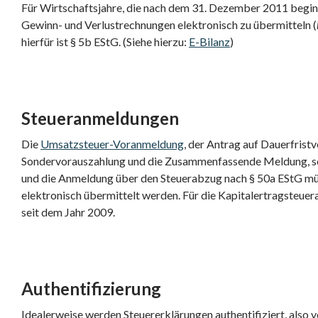
Für Wirtschaftsjahre, die nach dem 31. Dezember 2011 beginn
Gewinn- und Verlustrechnungen elektronisch zu übermitteln (
hierfür ist § 5b EStG. (Siehe hierzu:
E-Bilanz
)
Steueranmeldungen
Die
Umsatzsteuer-Voranmeldung
, der Antrag auf Dauerfrist
Sondervorauszahlung und die Zusammenfassende Meldung, s
und die Anmeldung über den Steuerabzug nach § 50a EStG müs
elektronisch übermittelt werden. Für die Kapitalertragsteuer
seit dem Jahr 2009.
Authentifizierung
Idealerweise werden Steuererklärungen authentifiziert, also