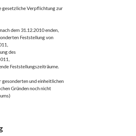
gesetzliche Verpflichtung zur
 nach dem 31.12.2010 enden,
onderten Feststellung von
011,
gung des
011,
ende Feststellungszeiträume.
 gesonderten und einheitlichen
ischen Gründen noch nicht
iums)
g