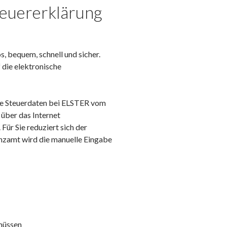
teuererklärung
os, bequem, schnell und sicher.
 die elektronische
ie Steuerdaten bei ELSTER vom
über das Internet
Für Sie reduziert sich der
nzamt wird die manuelle Eingabe
 müssen