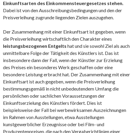
Einkunftsarten des Einkommensteuergesetzes stehen.
Dabei ist von den Ausschreibungsbedingungen und den der
Preisverleihung zugrunde liegenden Zielen auszugehen.
Der Zusammenhang mit einer Einkunftsart ist gegeben, wenn
die Preisverleihung wirtschaftlich den Charakter eines
leistungsbezogenen Entgelts
hat und sie sowohl Ziel als auch
unmittelbare Folge der Tätigkeit des Künstlers ist. Das ist
insbesondere dann der Fall, wenn der Künstler zur Erzielung
des Preises ein besonderes Werk geschaffen oder eine
besondere Leistung erbracht hat. Der Zusammenhang mit einer
Einkunftsart ist auch gegeben, wenn die Preisverleihung
bestimmungsgemäß in nicht unbedeutendem Umfang die
persönlichen oder sachlichen Voraussetzungen der
Einkunftserzielung des Künstlers fördert. Dies ist
beispielsweise der Fall bei werbewirksamen Auszeichnungen
im Rahmen von Ausstellungen, etwa Ausstellungen
kunstgewerblicher Erzeugnisse oder bei Film- und
Produzentenpreisen, die nach den Vergaberichtlinien einer