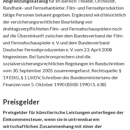
Abgrenzungskatalog
für im Bereich Theater, Orchester,
Rundfunk- und Fernsehanbieter, Film- und Fernsehproduktion
tätige Personen bekannt gegeben. Ergänzend wird hinsichtlich
der versicherungsrechtlichen Beurteilung von
drehtagsverpflichteten Film- und Fernsehschauspielern noch
auf die Übereinkunft zwischen dem Bundesverband der Film-
und Fernsehschauspieler e. V. und dem Bundesverband
Deutscher Fernsehproduzenten e. V. vom 23. April 2008
hingewiesen. Bei Synchronsprechern sind die
sozialversicherungsrechtlichen Regelungen im Rundschreiben
vom 30. September 2005 zusammengefasst. Rechtsquelle: §
19 EStG, § 1 LStDV, Schreiben des Bundesministeriums der
Finanzen vom 5. Oktober 1990 (BStBl 1990 I S. 638)
Preisgelder
Preisgelder für künstlerische Leistungen unterliegen der
Einkommensteuer, wenn sie in untrennbarem
wirtschaftlichen Zusammenhang mit einer der