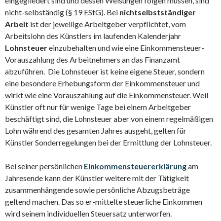
eingegliedert sind und dessen Weisungen folgen müssen, sind
nicht-selbständig (§ 19 EStG). Bei
nichtselbstständiger
Arbeit
ist der jeweilige Arbeitgeber verpflichtet, vom
Arbeitslohn des Künstlers im laufenden Kalenderjahr
Lohnsteuer
einzubehalten und wie eine Einkommensteuer-
Vorauszahlung des Arbeitnehmers an das Finanzamt
abzuführen. Die Lohnsteuer ist keine eigene Steuer, sondern
eine besondere Erhebungsform der Einkommensteuer und
wirkt wie eine Vorauszahlung auf die Einkommensteuer. Weil
Künstler oft nur für wenige Tage bei einem Arbeitgeber
beschäftigt sind, die Lohnsteuer aber von einem regelmäßigen
Lohn während des gesamten Jahres ausgeht, gelten für
Künstler Sonderregelungen bei der Ermittlung der Lohnsteuer.
Bei seiner persönlichen
Einkommensteuererklärung
am
Jahresende kann der Künstler weitere mit der Tätigkeit
zusammenhängende sowie persönliche Abzugsbeträge
geltend machen. Das so er-mittelte steuerliche Einkommen
wird seinem individuellen Steuersatz unterworfen.