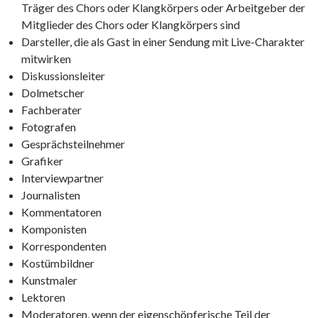
Träger des Chors oder Klangkörpers oder Arbeitgeber der
Mitglieder des Chors oder Klangkörpers sind
Darsteller, die als Gast in einer Sendung mit Live-Charakter
mitwirken
Diskussionsleiter
Dolmetscher
Fachberater
Fotografen
Gesprächsteilnehmer
Grafiker
Interviewpartner
Journalisten
Kommentatoren
Komponisten
Korrespondenten
Kostümbildner
Kunstmaler
Lektoren
Moderatoren, wenn der eigenschöpferische Teil der