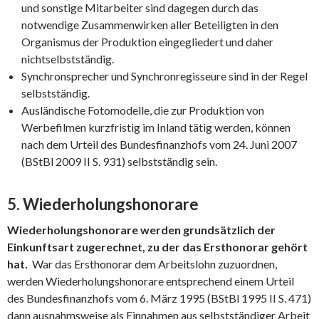
und sonstige Mitarbeiter sind dagegen durch das
notwendige Zusammenwirken aller Beteiligten in den
Organismus der Produktion eingegliedert und daher
nichtselbstständig.
Synchronsprecher und Synchronregisseure sind in der Regel
selbstständig.
Ausländische Fotomodelle, die zur Produktion von
Werbefilmen kurzfristig im Inland tätig werden, können
nach dem Urteil des Bundesfinanzhofs vom 24. Juni 2007
(BStBl 2009 II S. 931) selbstständig sein.
5. Wiederholungshonorare
Wiederholungshonorare werden grundsätzlich der
Einkunftsart zugerechnet, zu der das Ersthonorar gehört
hat.
War das Ersthonorar dem Arbeitslohn zuzuordnen,
werden Wiederholungshonorare entsprechend einem Urteil
des Bundesfinanzhofs vom 6. März 1995 (BStBl 1995 II S. 471)
dann ausnahmsweise als Einnahmen aus selbstständiger Arbeit