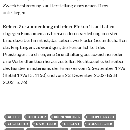
Zweckbestimmung zur Herstellung eines neuen Films
unterliegen.
Keinen Zusammenhang mit einer Einkunftsart
haben
dagegen Einnahmen aus Preisen, deren Verleihung in erster
Linie dazu bestimmt ist, das Lebenswerk oder Gesamtschaffen
des Empfängers zu würdigen, die Persönlichkeit des
Preisträgers zu ehren, eine Grundhaltung auszuzeichnen oder
eine Vorbildfunktion herauszustellen. Rechtsquelle: Schreiben
des Bundesministeriums der Finanzen vom 5. September 1996
(BStBl 1996 I S. 1150) und vom 23. Dezember 2002 (BStBl
2003 I S. 76)
AUTOR
BILDHAUER
BÜHNENBILDNER
CHOREOGRAPH
CHORLEITER
DARSTELLER
DIRIGENT
DOLMETSCHER