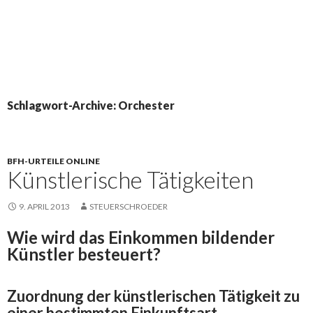
Schlagwort-Archive: Orchester
BFH-URTEILE ONLINE
Künstlerische Tätigkeiten
9. APRIL 2013
STEUERSCHROEDER
Wie wird das Einkommen bildender
Künstler besteuert?
Zuordnung der künstlerischen Tätigkeit zu
einer bestimmten Einkunftsart