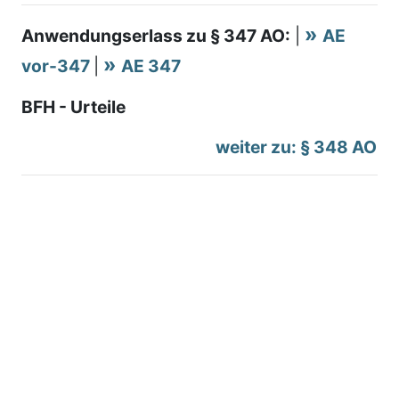
Anwendungserlass zu § 347 AO:
|
AE
vor-347
|
AE 347
BFH - Urteile
weiter zu: § 348 AO