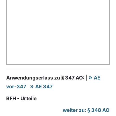
Anwendungserlass zu § 347 AO:
|
AE
vor-347
|
AE 347
BFH - Urteile
weiter zu: § 348 AO