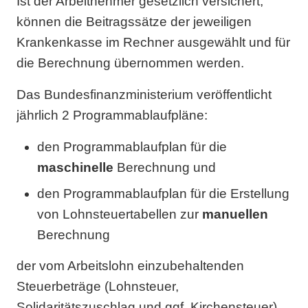
Ist der Arbeitnehmer gesetzlich versichert,
können die Beitragssätze der jeweiligen
Krankenkasse im Rechner ausgewählt und für
die Berechnung übernommen werden.
Das Bundesfinanzministerium veröffentlicht
jährlich 2 Programmablaufpläne:
den Programmablaufplan für die
maschinelle
Berechnung und
den Programmablaufplan für die Erstellung
von Lohnsteuertabellen zur
manuellen
Berechnung
der vom Arbeitslohn einzubehaltenden
Steuerbeträge (Lohnsteuer,
Solidaritätszuschlag und ggf. Kirchensteuer).