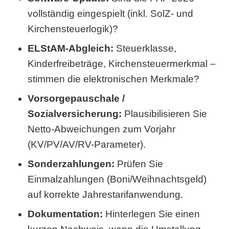
vollständig eingespielt (inkl. SolZ- und
Kirchensteuerlogik)?
ELStAM-Abgleich:
Steuerklasse,
Kinderfreibeträge, Kirchensteuermerkmal –
stimmen die elektronischen Merkmale?
Vorsorgepauschale /
Sozialversicherung:
Plausibilisieren Sie
Netto-Abweichungen zum Vorjahr
(KV/PV/AV/RV-Parameter).
Sonderzahlungen:
Prüfen Sie
Einmalzahlungen (Boni/Weihnachtsgeld)
auf korrekte Jahrestarifanwendung.
Dokumentation:
Hinterlegen Sie einen