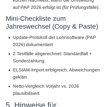
kurzen Nachweis, wann die Umstellung
auf PAP 2026 erfolgt ist (für Prüfungsfälle).
Mini-Checkliste zum
Jahreswechsel (Copy & Paste)
Update-Protokoll der Lohnsoftware (PAP
2026) dokumentiert
2 Testfälle abgerechnet: Standardfall +
Sonderzahlung
ELStAM-Import erfolgreich, Abweichungen
geklärt
Netto-Vergleich Vorjahr vs. 2026
plausibilisiert
5. Hinweise für