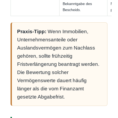
Bekanntgabe des
Nach
Bescheids.
prüf
Praxis-Tipp:
Wenn Immobilien,
Unternehmensanteile oder
Auslandsvermögen zum Nachlass
gehören, sollte frühzeitig
Fristverlängerung beantragt werden.
Die Bewertung solcher
Vermögenswerte dauert häufig
länger als die vom Finanzamt
gesetzte Abgabefrist.