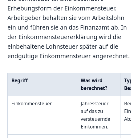
Erhebungsform der Einkommensteuer.
Arbeitgeber behalten sie vom Arbeitslohn
ein und führen sie an das Finanzamt ab. In
der Einkommensteuererklärung wird die
einbehaltene Lohnsteuer später auf die
endgültige Einkommensteuer angerechnet.
Begriff
Was wird
Typis
berechnet?
Beson
Einkommensteuer
Jahressteuer
Berück
auf das zu
Einku
versteuernde
Abzüg
Einkommen.