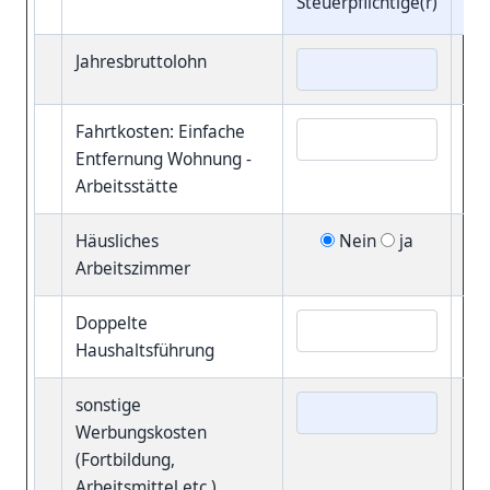
Steuerpflichtige(r)
Jahresbruttolohn
Fahrtkosten: Einfache
Entfernung Wohnung -
Arbeitsstätte
Häusliches
Nein
ja
Arbeitszimmer
Doppelte
Haushaltsführung
sonstige
Werbungskosten
(Fortbildung,
Arbeitsmittel etc.)