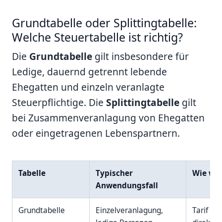
Grundtabelle oder Splittingtabelle:
Welche Steuertabelle ist richtig?
Die
Grundtabelle
gilt insbesondere für
Ledige, dauernd getrennt lebende
Ehegatten und einzeln veranlagte
Steuerpflichtige. Die
Splittingtabelle
gilt
bei Zusammenveranlagung von Ehegatten
oder eingetragenen Lebenspartnern.
Tabelle
Typischer
Wie wir
Anwendungsfall
Grundtabelle
Einzelveranlagung,
Tarif na