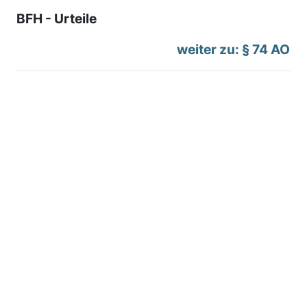
BFH - Urteile
weiter zu: § 74 AO