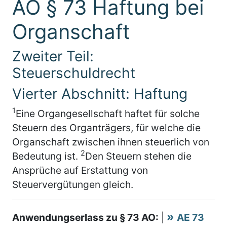
AO § 73 Haftung bei
Organschaft
Zweiter Teil:
Steuerschuldrecht
Vierter Abschnitt: Haftung
1
Eine Organgesellschaft haftet für solche
Steuern des Organträgers, für welche die
Organschaft zwischen ihnen steuerlich von
2
Bedeutung ist.
Den Steuern stehen die
Ansprüche auf Erstattung von
Steuervergütungen gleich.
Anwendungserlass zu § 73 AO:
|
AE 73