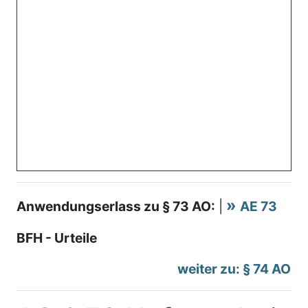
Anwendungserlass zu § 73 AO:
|
AE 73
BFH - Urteile
weiter zu: § 74 AO