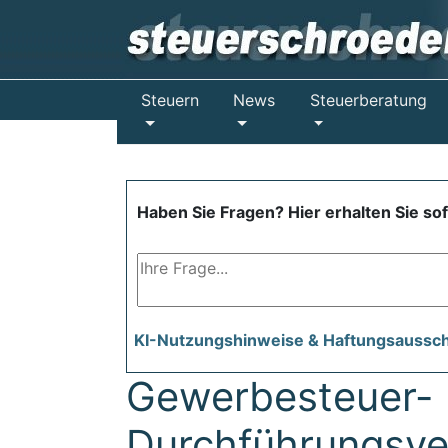
Steuern
News
Steuerberatung
Haben Sie Fragen? Hier erhalten Sie so
KI-Nutzungshinweise & Haftungsaussc
Gewerbesteuer-
Durchführungsve