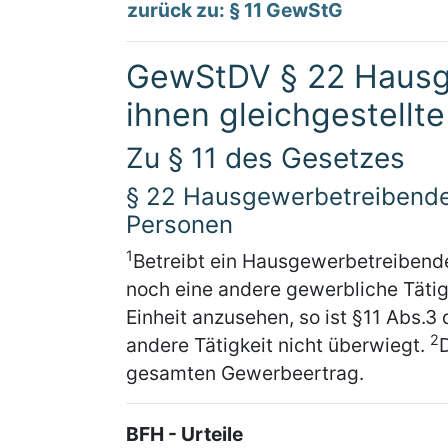
zurück zu: § 11 GewStG
GewStDV § 22 Hausg
ihnen gleichgestellt
Zu § 11 des Gesetzes
§ 22 Hausgewerbetreibende 
Personen
1
Betreibt ein Hausgewerbetreibende
noch eine andere gewerbliche Tätigk
Einheit anzusehen, so ist §11 Abs.
2
andere Tätigkeit nicht überwiegt.
D
gesamten Gewerbeertrag.
BFH - Urteile