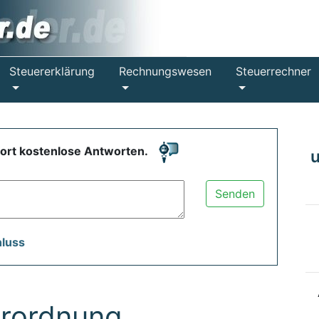
Steuererklärung
Rechnungswesen
Steuerrechner
fort kostenlose Antworten.
Senden
hluss
rordnung