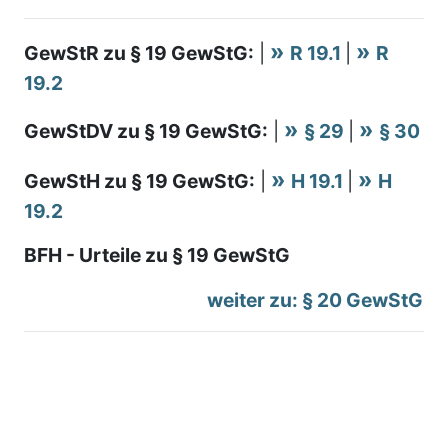
GewStR zu § 19 GewStG:
|
R 19.1
|
R
19.2
GewStDV zu § 19 GewStG:
|
§ 29
|
§ 30
GewStH zu § 19 GewStG:
|
H 19.1
|
H
19.2
BFH - Urteile zu § 19 GewStG
weiter zu: § 20 GewStG