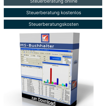
Steuerberatung online
Steuerberatung kostenlos
Steuerberatungskosten