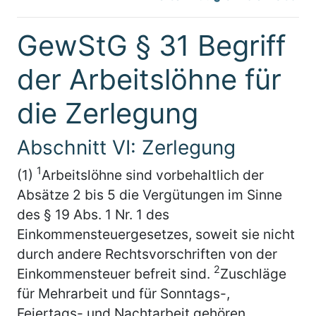
GewStG § 31 Begriff
der Arbeitslöhne für
die Zerlegung
Abschnitt VI: Zerlegung
1
(1)
Arbeitslöhne sind vorbehaltlich der
Absätze 2 bis 5 die Vergütungen im Sinne
des § 19 Abs. 1 Nr. 1 des
Einkommensteuergesetzes, soweit sie nicht
durch andere Rechtsvorschriften von der
2
Einkommensteuer befreit sind.
Zuschläge
für Mehrarbeit und für Sonntags-,
Feiertags- und Nachtarbeit gehören