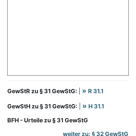
GewStR zu § 31 GewStG:
|
R 31.1
GewStH zu § 31 GewStG:
|
H 31.1
BFH - Urteile zu § 31 GewStG
weiter zu: § 32 GewStG