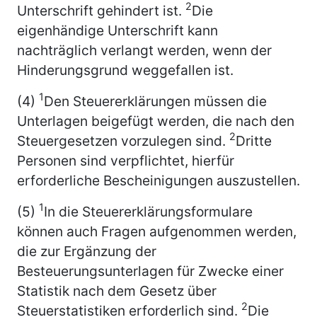
2
Unterschrift gehindert ist.
Die
eigenhändige Unterschrift kann
nachträglich verlangt werden, wenn der
Hinderungsgrund weggefallen ist.
1
(4)
Den Steuererklärungen müssen die
Unterlagen beigefügt werden, die nach den
2
Steuergesetzen vorzulegen sind.
Dritte
Personen sind verpflichtet, hierfür
erforderliche Bescheinigungen auszustellen.
1
(5)
In die Steuererklärungsformulare
können auch Fragen aufgenommen werden,
die zur Ergänzung der
Besteuerungsunterlagen für Zwecke einer
Statistik nach dem Gesetz über
2
Steuerstatistiken erforderlich sind.
Die