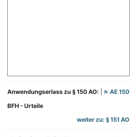
Anwendungserlass zu § 150 AO:
|
AE 150
BFH - Urteile
weiter zu: § 151 AO