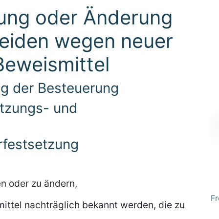
ung oder Änderung
eiden wegen neuer
Beweismittel
ung der Besteuerung
etzungs- und
rfestsetzung
n oder zu ändern,
Fr
ittel nachträglich bekannt werden, die zu