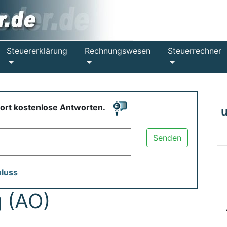
Steuererklärung
Rechnungswesen
Steuerrechner
fort kostenlose Antworten.
Senden
hluss
 (AO)