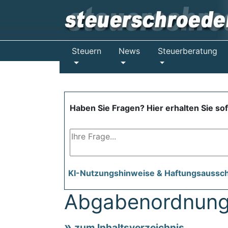
Steuern
News
Steuerberatung
Haben Sie Fragen? Hier erhalten Sie so
KI-Nutzungshinweise & Haftungsaussc
Abgabenordnung
zum Inhaltsverzeichnis