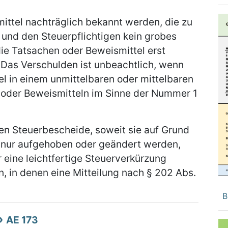
ittel nachträglich bekannt werden, die zu
n und den Steuerpflichtigen kein grobes
die Tatsachen oder Beweismittel erst
2
Das Verschulden ist unbeachtlich, wenn
l in einem unmittelbaren oder mittelbaren
der Beweismitteln im Sinne der Nummer 1
n Steuerbescheide, soweit sie auf Grund
 nur aufgehoben oder geändert werden,
 eine leichtfertige Steuerverkürzung
en, in denen eine Mitteilung nach § 202 Abs.
B
AE 173