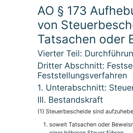
AO § 173 Aufheb
von Steuerbesch
Tatsachen oder 
Vierter Teil: Durchführ
Dritter Abschnitt: Fests
Feststellungsverfahren
1. Unterabschnitt: Steue
III. Bestandskraft
(1) Steuerbescheide sind aufzuhebe
soweit Tatsachen oder Beweism
einer höheren Steuer führen,