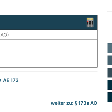
AE 173
weiter zu: § 173a AO