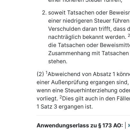
soweit Tatsachen oder Beweism
einer niedrigeren Steuer führe
Verschulden daran trifft, dass 
nachträglich bekannt werden.
die Tatsachen oder Beweismitte
Zusammenhang mit Tatsachen o
stehen.
1
(2)
Abweichend von Absatz 1 könne
einer Außenprüfung ergangen sind,
wenn eine Steuerhinterziehung oder
2
vorliegt.
Dies gilt auch in den Fäll
1 Satz 3 ergangen ist.
Anwendungserlass zu § 173 AO:
|