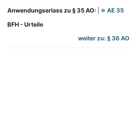
Anwendungserlass zu § 35 AO:
|
AE 35
BFH - Urteile
weiter zu: § 36 AO