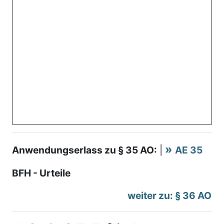
Anwendungserlass zu § 35 AO:
|
AE 35
BFH - Urteile
weiter zu: § 36 AO