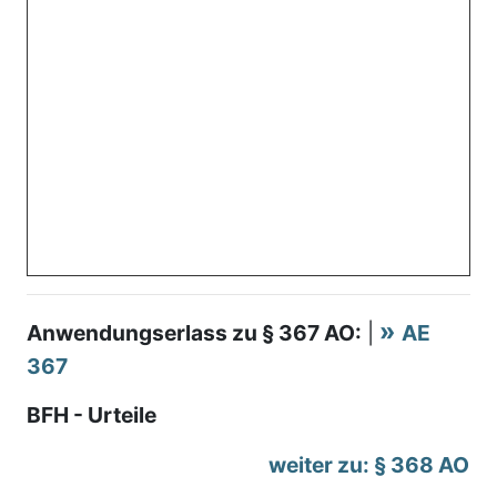
Anwendungserlass zu § 367 AO:
|
AE
367
BFH - Urteile
weiter zu: § 368 AO