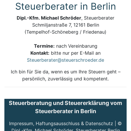
Steuerberater in Berlin
Dipl.-Kfm. Michael Schröder
, Steuerberater
Schmiljanstraße 7, 12161 Berlin
(Tempelhof-Schöneberg / Friedenau)
Termine:
nach Vereinbarung
Kontakt:
bitte nur per E-Mail an
Steuerberater@steuerschroeder.de
Ich bin für Sie da, wenn es um Ihre Steuern geht –
persönlich, zuverlässig und kompetent.
Steuerberatung und Steuererklärung vom
Steuerberater in Berlin
Impressum, Haftungsausschluss & Datenschutz
| ©
Dipl.-Kfm. Michael Schröder, Steuerberater Berlin