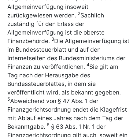
Allgemeinverfügung insoweit
2
zurückgewiesen werden.
Sachlich
zuständig für den Erlass der
Allgemeinverfügung ist die oberste
3
Finanzbehörde.
Die Allgemeinverfügung ist
im Bundessteuerblatt und auf den
Internetseiten des Bundesministeriums der
4
Finanzen zu veröffentlichen.
Sie gilt am
Tag nach der Herausgabe des
Bundessteuerblattes, in dem sie
veröffentlicht wird, als bekannt gegeben.
5
Abweichend von § 47 Abs. 1 der
Finanzgerichtsordnung endet die Klagefrist
mit Ablauf eines Jahres nach dem Tag der
6
Bekanntgabe.
§ 63 Abs. 1 Nr. 1 der
Finanzgerichtsordnung gilt auch, soweit ein