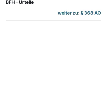
BFH - Urteile
weiter zu: § 368 AO