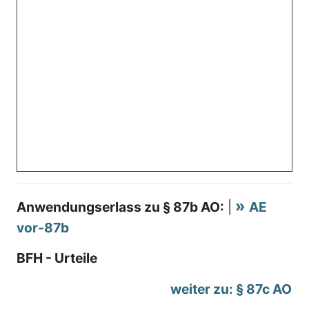
Anwendungserlass zu § 87b AO:
|
AE
vor-87b
BFH - Urteile
weiter zu: § 87c AO