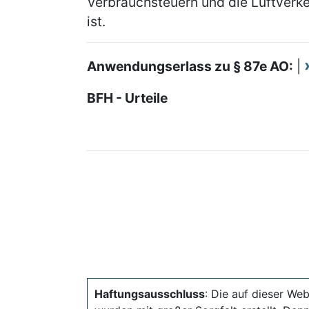
Verbrauchsteuern und die Luftverke
ist.
Anwendungserlass zu § 87e AO:
|
BFH - Urteile
Haftungsausschluss
: Die auf dieser Web