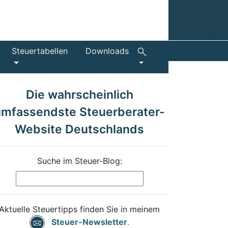
Steuertabellen
Downloads
Die wahrscheinlich
umfassendste Steuerberater-
Website Deutschlands
Suche im Steuer-Blog:
Aktuelle Steuertipps finden Sie in meinem
Steuer-Newsletter
.