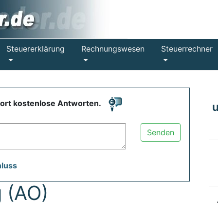
Steuererklärung
Rechnungswesen
Steuerrechner
fort kostenlose Antworten.
Senden
hluss
 (AO)