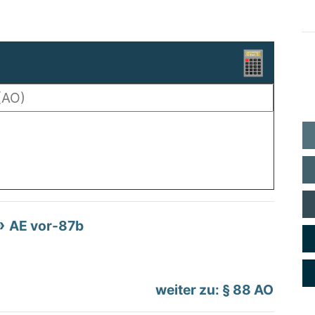
AE vor-87b
weiter zu: § 88 AO