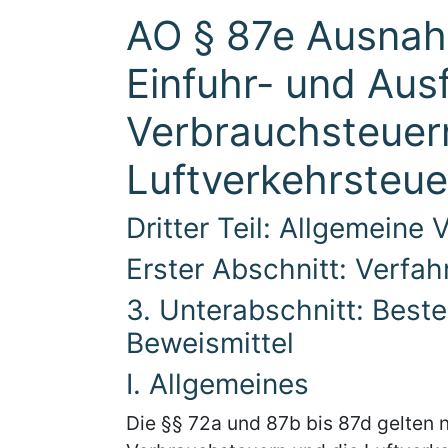
AO § 87e Ausnah
Einfuhr- und Au
Verbrauchsteuer
Luftverkehrsteue
Dritter Teil: Allgemeine
Erster Abschnitt: Verfa
3. Unterabschnitt: Best
Beweismittel
I. Allgemeines
Die §§ 72a und 87b bis 87d gelten 