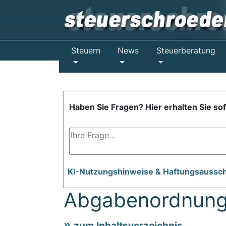
Steuern
News
Steuerberatung
Haben Sie Fragen? Hier erhalten Sie so
KI-Nutzungshinweise & Haftungsaussc
Abgabenordnung
zum Inhaltsverzeichnis