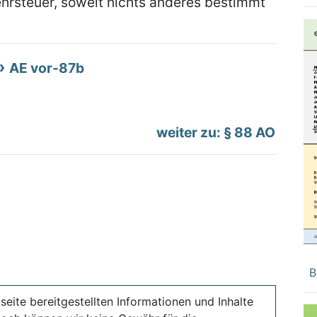
hrsteuer, soweit nichts anderes bestimmt
AE vor-87b
weiter zu: § 88 AO
B
seite bereitgestellten Informationen und Inhalte