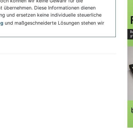
noch können wir keine Gewähr für die
ität übernehmen. Diese Informationen dienen
ng und ersetzen keine individuelle steuerliche
ng
und maßgeschneiderte Lösungen stehen wir