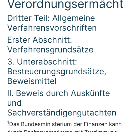
Verordnungsermächti
Dritter Teil: Allgemeine
Verfahrensvorschriften
Erster Abschnitt:
Verfahrensgrundsätze
3. Unterabschnitt:
Besteuerungsgrundsätze,
Beweismittel
II. Beweis durch Auskünfte
und
Sachverständigengutachten
1
Das Bundesministerium der Finanzen kann