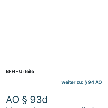
BFH - Urteile
weiter zu: § 94 AO
AO § 93d