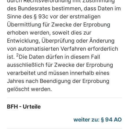
durch Rechtsverordnung mit Zustimmung
des Bundesrates bestimmen, dass Daten im
Sinne des § 93c vor der erstmaligen
Übermittlung für Zwecke der Erprobung
erhoben werden, soweit dies zur
Entwicklung, Überprüfung oder Änderung
von automatisierten Verfahren erforderlich
2
ist.
Die Daten dürfen in diesem Fall
ausschließlich für Zwecke der Erprobung
verarbeitet und müssen innerhalb eines
Jahres nach Beendigung der Erprobung
gelöscht werden.
BFH - Urteile
weiter zu: § 94 AO