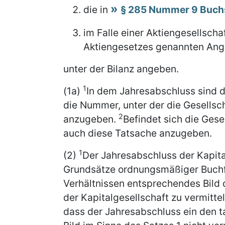
die in
§ 285 Nummer 9 Buch
im Falle einer Aktiengesellscha
Aktiengesetzes genannten An
unter der Bilanz angeben.
1
(1a)
In dem Jahresabschluss sind di
die Nummer, unter der die Gesellsch
2
anzugeben.
Befindet sich die Gese
auch diese Tatsache anzugeben.
1
(2)
Der Jahresabschluss der Kapita
Grundsätze ordnungsmäßiger Buchf
Verhältnissen entsprechendes Bild 
der Kapitalgesellschaft zu vermitte
dass der Jahresabschluss ein den t