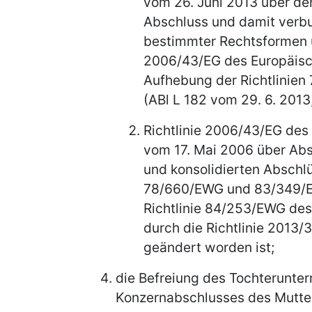
vom 26. Juni 2013 über de
Abschluss und damit verb
bestimmter Rechtsformen u
2006/43/EG des Europäisc
Aufhebung der Richtlinie
(ABl L 182 vom 29. 6. 2013,
Richtlinie 2006/43/EG des
vom 17. Mai 2006 über Ab
und konsolidierten Abschlü
78/660/EWG und 83/349/E
Richtlinie 84/253/EWG des 
durch die Richtlinie 2013/3
geändert worden ist;
die Befreiung des Tochterunte
Konzernabschlusses des Mutt