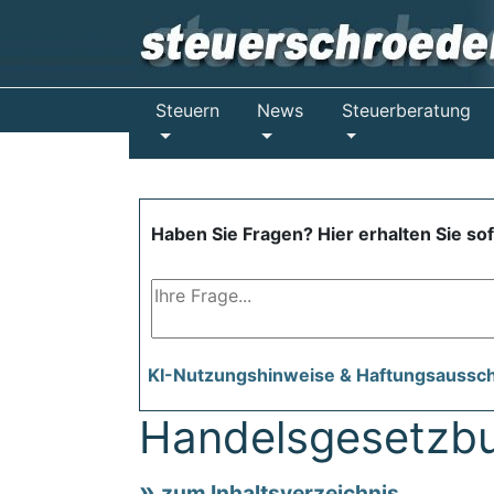
Steuern
News
Steuerberatung
Haben Sie Fragen? Hier erhalten Sie so
KI-Nutzungshinweise & Haftungsaussc
Handelsgesetzb
zum Inhaltsverzeichnis