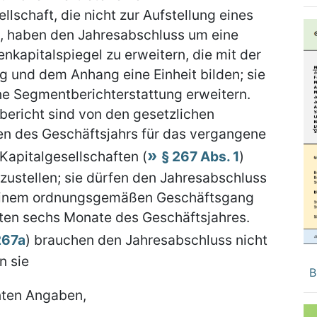
llschaft, die nicht zur Aufstellung eines
t, haben den Jahresabschluss um eine
nkapitalspiegel zu erweitern, die mit der
g und dem Anhang eine Einheit bilden; sie
e Segmentberichterstattung erweitern.
ericht sind von den gesetzlichen
ten des Geschäftsjahrs für das vergangene
 Kapitalgesellschaften (
§ 267 Abs. 1
)
zustellen; sie dürfen den Jahresabschluss
s einem ordnungsgemäßen Geschäftsgang
rsten sechs Monate des Geschäftsjahres.
267a
) brauchen den Jahresabschluss nicht
n sie
B
ten Angaben,