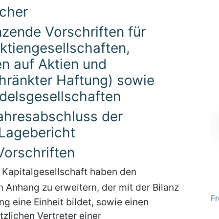
ücher
nzende Vorschriften für
ktiengesellschaften,
n auf Aktien und
hränkter Haftung) sowie
elsgesellschaften
Jahresabschluss der
 Lagebericht
Vorschriften
r Kapitalgesellschaft haben den
n Anhang zu erweitern, der mit der Bilanz
Fr
g eine Einheit bildet, sowie einen
tzlichen Vertreter einer