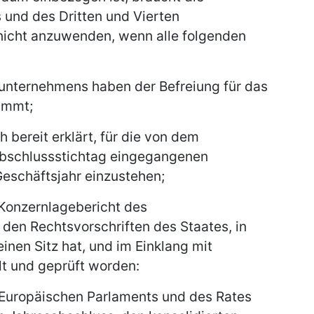
 und des Dritten und Vierten
 nicht anzuwenden, wenn alle folgenden
runternehmens haben der Befreiung für das
immt;
 bereit erklärt, für die von dem
bschlussstichtag eingegangenen
Geschäftsjahr einzustehen;
Konzernlagebericht des
den Rechtsvorschriften des Staates, in
nen Sitz hat, und im Einklang mit
lt und geprüft worden:
 Europäischen Parlaments und des Rates