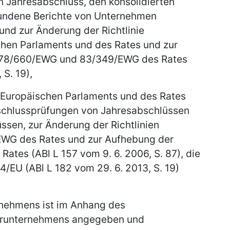
n Jahresabschluss, den konsolidierten
undene Berichte von Unternehmen
nd zur Änderung der Richtlinie
hen Parlaments und des Rates und zur
n 78/660/EWG und 83/349/EWG des Rates
 S. 19),
 Europäischen Parlaments und des Rates
schlussprüfungen von Jahresabschlüssen
ssen, zur Änderung der Richtlinien
WG des Rates und zur Aufhebung der
Rates (ABl L 157 vom 9. 6. 2006, S. 87), die
4/EU (ABl L 182 vom 29. 6. 2013, S. 19)
rnehmens ist im Anhang des
erunternehmens angegeben und