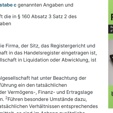
stabe c
genannten Angaben und
ft die in § 160 Absatz 3 Satz 2 des
gaben
e Firma, der Sitz, das Registergericht und
aft in das Handelsregister eingetragen ist,
llschaft in Liquidation oder Abwicklung, ist
lgesellschaft hat unter Beachtung der
ührung ein den tatsächlichen
der Vermögens-, Finanz- und Ertragslage
2
ln.
Führen besondere Umstände dazu,
atsächlichen Verhältnissen entsprechendes