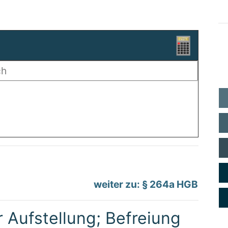
weiter zu: § 264a HGB
r Aufstellung; Befreiung