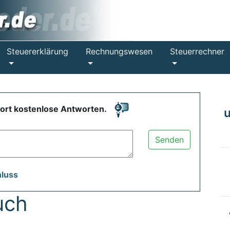
Steuererklärung
Rechnungswesen
Steuerrechner
fort kostenlose Antworten.
Senden
hluss
uch