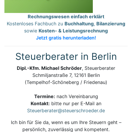
Rechnungswesen einfach erklärt
Kostenloses Fachbuch zu
Buchhaltung
,
Bilanzierung
sowie
Kosten- & Leistungsrechnung
Jetzt gratis herunterladen!
Steuerberater in Berlin
Dipl.-Kfm. Michael Schröder
, Steuerberater
Schmiljanstraße 7, 12161 Berlin
(Tempelhof-Schöneberg / Friedenau)
Termine:
nach Vereinbarung
Kontakt:
bitte nur per E-Mail an
Steuerberater@steuerschroeder.de
Ich bin für Sie da, wenn es um Ihre Steuern geht –
persönlich, zuverlässig und kompetent.