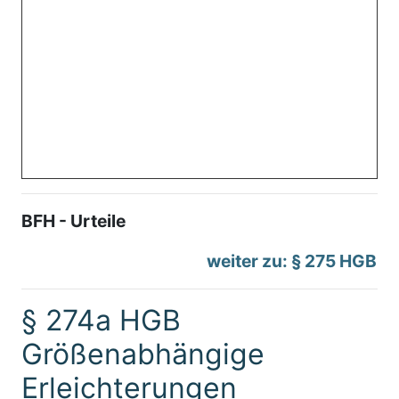
BFH - Urteile
weiter zu: § 275 HGB
§ 274a HGB
Größenabhängige
Erleichterungen