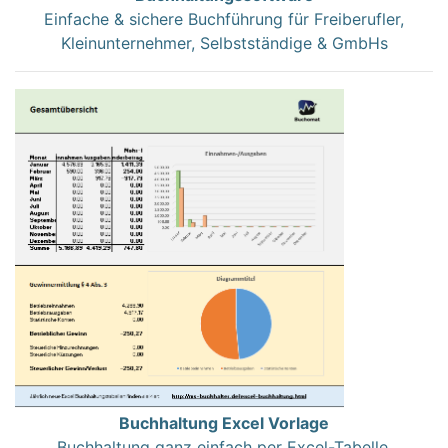
Einfache & sichere Buchführung für Freiberufler,
Kleinunternehmer, Selbstständige & GmbHs
Buchhaltung Excel Vorlage
Buchhaltung ganz einfach per Excel-Tabelle.