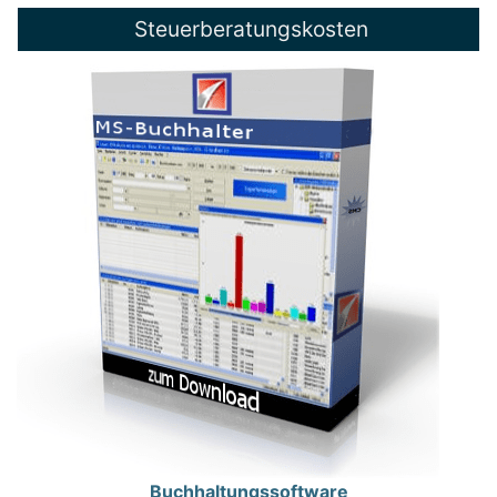
Steuerberatungskosten
Buchhaltungssoftware