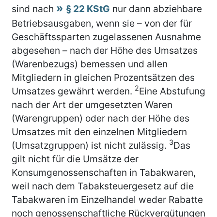
sind nach
§ 22 KStG
nur dann abziehbare
Betriebsausgaben, wenn sie – von der für
Geschäftssparten zugelassenen Ausnahme
abgesehen – nach der Höhe des Umsatzes
(Warenbezugs) bemessen und allen
Mitgliedern in gleichen Prozentsätzen des
2
Umsatzes gewährt werden.
Eine Abstufung
nach der Art der umgesetzten Waren
(Warengruppen) oder nach der Höhe des
Umsatzes mit den einzelnen Mitgliedern
3
(Umsatzgruppen) ist nicht zulässig.
Das
gilt nicht für die Umsätze der
Konsumgenossenschaften in Tabakwaren,
weil nach dem Tabaksteuergesetz auf die
Tabakwaren im Einzelhandel weder Rabatte
noch genossenschaftliche Rückvergütungen