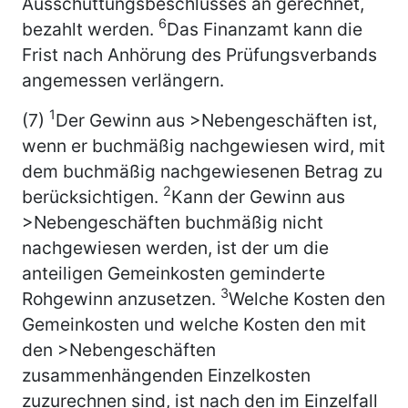
Ausschüttungsbeschlusses an gerechnet,
6
bezahlt werden.
Das Finanzamt kann die
Frist nach Anhörung des Prüfungsverbands
angemessen verlängern.
1
(7)
Der Gewinn aus >Nebengeschäften ist,
wenn er buchmäßig nachgewiesen wird, mit
dem buchmäßig nachgewiesenen Betrag zu
2
berücksichtigen.
Kann der Gewinn aus
>Nebengeschäften buchmäßig nicht
nachgewiesen werden, ist der um die
anteiligen Gemeinkosten geminderte
3
Rohgewinn anzusetzen.
Welche Kosten den
Gemeinkosten und welche Kosten den mit
den >Nebengeschäften
zusammenhängenden Einzelkosten
zuzurechnen sind, ist nach den im Einzelfall