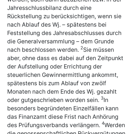
Jahresschlussbilanz durch eine
Rückstellung zu berücksichtigen, wenn sie
nach Ablauf des Wj. – spätestens bei
Feststellung des Jahresabschlusses durch
die Generalversammlung – dem Grunde
2
nach beschlossen werden.
Sie müssen
aber, ohne dass es dabei auf den Zeitpunkt
der Aufstellung oder Errichtung der
steuerlichen Gewinnermittlung ankommt,
spätestens bis zum Ablauf von zwölf
Monaten nach dem Ende des Wj. gezahlt
3
oder gutgeschrieben worden sein.
In
besonders begründeten Einzelfällen kann
das Finanzamt diese Frist nach Anhörung
4
des Prüfungsverbands verlängern.
Werden
die genossenschaftlichen Rückvergütungen