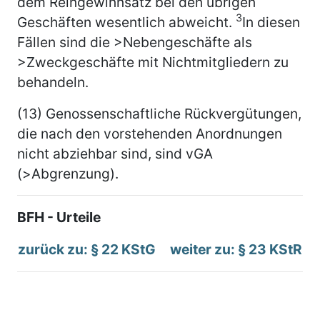
dem Reingewinnsatz bei den übrigen
3
Geschäften wesentlich abweicht.
In diesen
Fällen sind die >Nebengeschäfte als
>Zweckgeschäfte mit Nichtmitgliedern zu
behandeln.
(13) Genossenschaftliche Rückvergütungen,
die nach den vorstehenden Anordnungen
nicht abziehbar sind, sind vGA
(>Abgrenzung).
BFH - Urteile
zurück zu: § 22 KStG
weiter zu: § 23 KStR