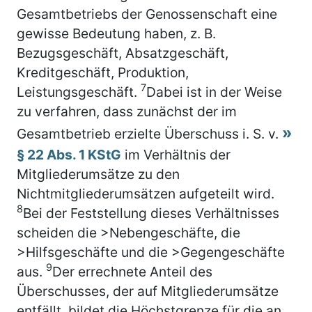
Gesamtbetriebs der Genossenschaft eine
gewisse Bedeutung haben, z. B.
Bezugsgeschäft, Absatzgeschäft,
Kreditgeschäft, Produktion,
7
Leistungsgeschäft.
Dabei ist in der Weise
zu verfahren, dass zunächst der im
Gesamtbetrieb erzielte Überschuss i. S. v.
§ 22 Abs. 1 KStG
im Verhältnis der
Mitgliederumsätze zu den
Nichtmitgliederumsätzen aufgeteilt wird.
8
Bei der Feststellung dieses Verhältnisses
scheiden die >Nebengeschäfte, die
>Hilfsgeschäfte und die >Gegengeschäfte
9
aus.
Der errechnete Anteil des
Überschusses, der auf Mitgliederumsätze
entfällt, bildet die Höchstgrenze für die an