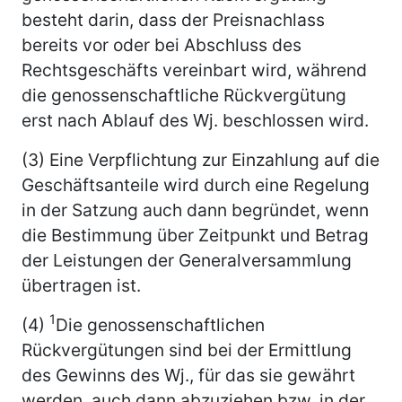
besteht darin, dass der Preisnachlass
bereits vor oder bei Abschluss des
Rechtsgeschäfts vereinbart wird, während
die genossenschaftliche Rückvergütung
erst nach Ablauf des Wj. beschlossen wird.
(3) Eine Verpflichtung zur Einzahlung auf die
Geschäftsanteile wird durch eine Regelung
in der Satzung auch dann begründet, wenn
die Bestimmung über Zeitpunkt und Betrag
der Leistungen der Generalversammlung
übertragen ist.
1
(4)
Die genossenschaftlichen
Rückvergütungen sind bei der Ermittlung
des Gewinns des Wj., für das sie gewährt
werden, auch dann abzuziehen bzw. in der