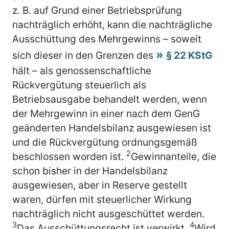
z. B. auf Grund einer Betriebsprüfung
nachträglich erhöht, kann die nachträgliche
Ausschüttung des Mehrgewinns – soweit
sich dieser in den Grenzen des
§ 22 KStG
hält – als genossenschaftliche
Rückvergütung steuerlich als
Betriebsausgabe behandelt werden, wenn
der Mehrgewinn in einer nach dem GenG
geänderten Handelsbilanz ausgewiesen ist
und die Rückvergütung ordnungsgemäß
2
beschlossen worden ist.
Gewinnanteile, die
schon bisher in der Handelsbilanz
ausgewiesen, aber in Reserve gestellt
waren, dürfen mit steuerlicher Wirkung
nachträglich nicht ausgeschüttet werden.
3
4
Das Ausschüttungsrecht ist verwirkt.
Wird