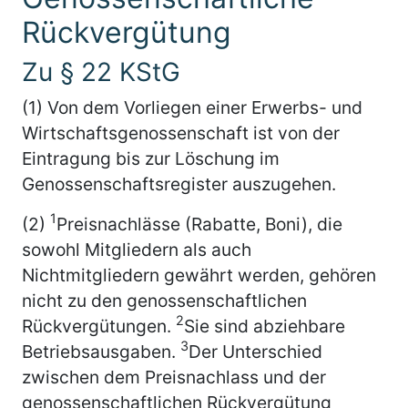
Rückvergütung
Zu § 22 KStG
(1) Von dem Vorliegen einer Erwerbs- und
Wirtschaftsgenossenschaft ist von der
Eintragung bis zur Löschung im
Genossenschaftsregister auszugehen.
1
(2)
Preisnachlässe (Rabatte, Boni), die
sowohl Mitgliedern als auch
Nichtmitgliedern gewährt werden, gehören
nicht zu den genossenschaftlichen
2
Rückvergütungen.
Sie sind abziehbare
3
Betriebsausgaben.
Der Unterschied
zwischen dem Preisnachlass und der
genossenschaftlichen Rückvergütung