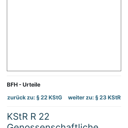
BFH - Urteile
zurück zu: § 22 KStG
weiter zu: § 23 KStR
KStR R 22
Genossenschaftliche