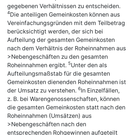
gegebenen Verhältnissen zu entscheiden.
4
Die anteiligen Gemeinkosten können aus
Vereinfachungsgründen mit dem Teilbetrag
berücksichtigt werden, der sich bei
Aufteilung der gesamten Gemeinkosten
nach dem Verhältnis der Roheinnahmen aus
>Nebengeschäften zu den gesamten
5
Roheinnahmen ergibt.
Unter den als
Aufteilungsmaßstab für die gesamten
Gemeinkosten dienenden Roheinnahmen ist
6
der Umsatz zu verstehen.
In Einzelfällen,
z. B. bei Warengenossenschaften, können
die gesamten Gemeinkosten statt nach den
Roheinnahmen (Umsätzen) aus
>Nebengeschäften nach den
entsprechenden Rohgewinnen aufgeteilt