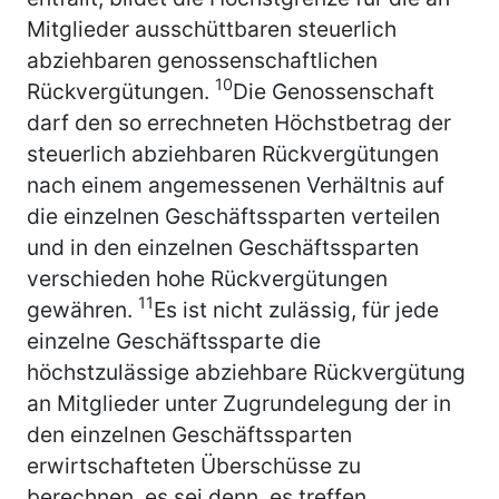
Mitglieder ausschüttbaren steuerlich
abziehbaren genossenschaftlichen
10
Rückvergütungen.
Die Genossenschaft
darf den so errechneten Höchstbetrag der
steuerlich abziehbaren Rückvergütungen
nach einem angemessenen Verhältnis auf
die einzelnen Geschäftssparten verteilen
und in den einzelnen Geschäftssparten
verschieden hohe Rückvergütungen
11
gewähren.
Es ist nicht zulässig, für jede
einzelne Geschäftssparte die
höchstzulässige abziehbare Rückvergütung
an Mitglieder unter Zugrundelegung der in
den einzelnen Geschäftssparten
erwirtschafteten Überschüsse zu
berechnen, es sei denn, es treffen