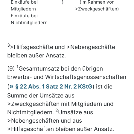
Einkäufe bei
}
(im Rahmen von
Mitgliedern
>Zweckgeschäften)
Einkäufe bei
Nichtmitgliedern
3
>Hilfsgeschäfte und >Nebengeschäfte
bleiben außer Ansatz.
1
(9)
Gesamtumsatz bei den übrigen
Erwerbs- und Wirtschaftsgenossenschaften
(
§ 22 Abs. 1 Satz 2 Nr. 2 KStG
) ist die
Summe der Umsätze aus
>Zweckgeschäften mit Mitgliedern und
2
Nichtmitgliedern.
Umsätze aus
>Nebengeschäften und aus
>Hilfsgeschäften bleiben außer Ansatz.