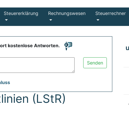
Steuererklärung
Rechnungswesen
Steuerrechner
fort kostenlose Antworten.
Senden
hluss
linien (LStR)