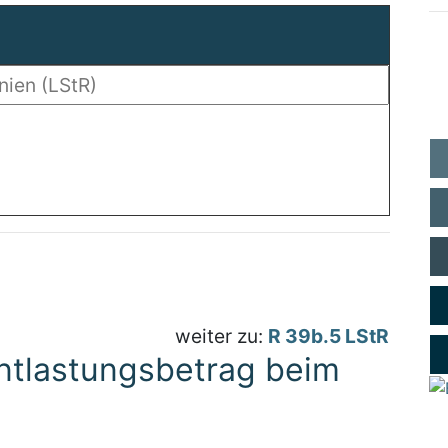
weiter zu:
R 39b.5 LStR
entlastungsbetrag beim