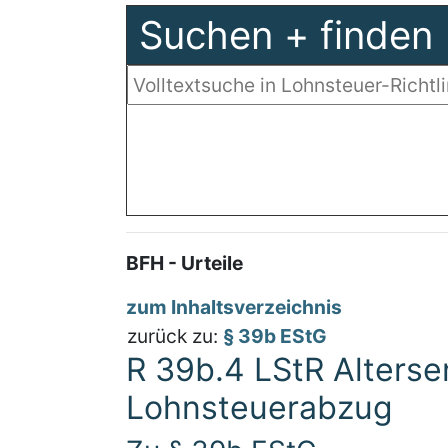
Suchen + finden
BFH - Urteile
zum Inhaltsverzeichnis
zurück zu:
§ 39b EStG
R 39b.4 LStR Alters
Lohnsteuerabzug