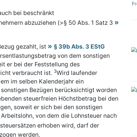
Fr
 auch bei beschränkt
nehmern abzuziehen (>§ 50 Abs. 1 Satz 3
Bezug gezahlt, ist
§ 39b Abs. 3 EStG
ersentlastungsbetrag von dem sonstigen
 er bei der Feststellung des
3
cht verbraucht ist.
Wird laufender
dem im selben Kalenderjahr ein
i sonstigen Bezügen berücksichtigt worden
ebenden steuerfreien Höchstbetrag bei den
gen, soweit er sich bei den sonstigen
 Arbeitslohn, von dem die Lohnsteuer nach
teuersätzen erhoben wird, darf der
ezogen werden.