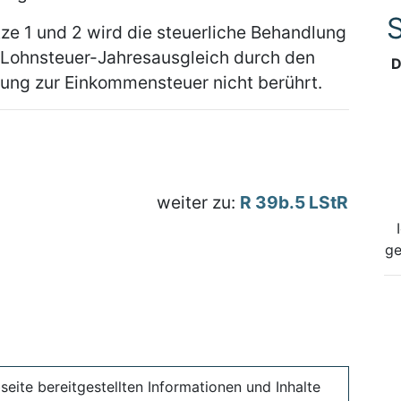
S
ze 1 und 2 wird die steuerliche Behandlung
 Lohnsteuer-Jahresausgleich durch den
D
gung zur Einkommensteuer nicht berührt.
weiter zu:
R 39b.5 LStR
ge
seite bereitgestellten Informationen und Inhalte