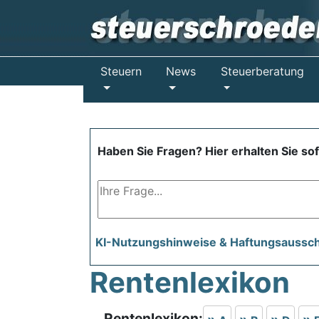
Steuern
News
Steuerberatung
Haben Sie Fragen? Hier erhalten Sie so
KI-Nutzungshinweise & Haftungsaussc
Rentenlexikon
Rentenlexikon: