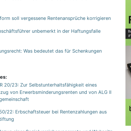
form soll vergessene Rentenansprüche korrigieren
chäftsführer unbemerkt in der Haftungsfalle
tungsrecht: Was bedeutet das für Schenkungen
es:
R 20/23: Zur Selbstunterhaltsfähigkeit eines
Bezug von Erwerbsminderungsrenten und von ALG II
sgemeinschaft
 50/22: Erbschaftsteuer bei Rentenzahlungen aus
tiftung