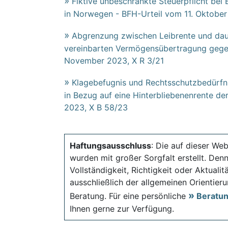
Fiktive unbeschränkte Steuerpflicht bei
in Norwegen - BFH-Urteil vom 11. Oktober
Abgrenzung zwischen Leibrente und daue
vereinbarten Vermögensübertragung gegen
November 2023, X R 3/21
Klagebefugnis und Rechtsschutzbedürfn
in Bezug auf eine Hinterbliebenenrente d
2023, X B 58/23
Haftungsausschluss
: Die auf dieser Web
wurden mit großer Sorgfalt erstellt. Den
Vollständigkeit, Richtigkeit oder Aktual
ausschließlich der allgemeinen Orientieru
Beratung. Für eine persönliche
Beratu
Ihnen gerne zur Verfügung.