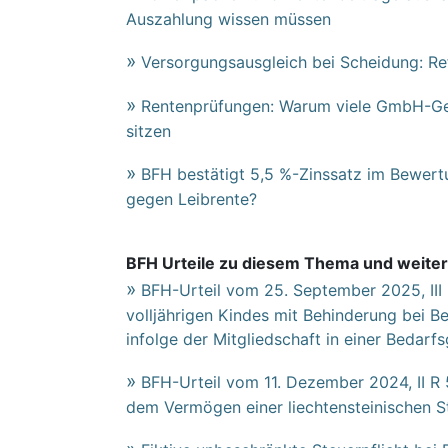
Auszahlung wissen müssen
Versorgungsausgleich bei Scheidung: Re
Rentenprüfungen: Warum viele GmbH-Ges
sitzen
BFH bestätigt 5,5 %-Zinssatz im Bewer
gegen Leibrente?
BFH Urteile zu diesem Thema und weiter
BFH-Urteil vom 25. September 2025, III 
volljährigen Kindes mit Behinderung bei 
infolge der Mitgliedschaft in einer Bedarf
BFH-Urteil vom 11. Dezember 2024, II R
dem Vermögen einer liechtensteinischen S