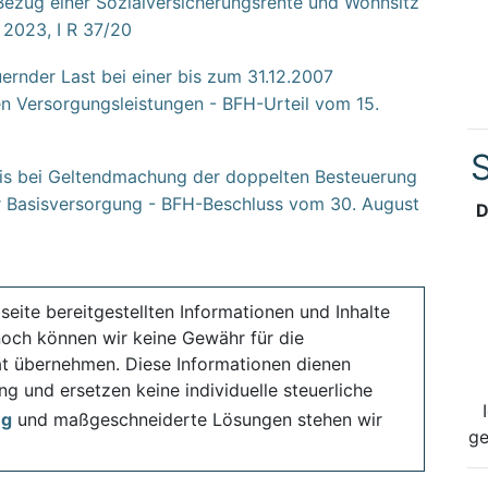
 Bezug einer Sozialversicherungsrente und Wohnsitz
 2023, I R 37/20
rnder Last bei einer bis zum 31.12.2007
 Versorgungsleistungen - BFH-Urteil vom 15.
S
is bei Geltendmachung der doppelten Besteuerung
er Basisversorgung - BFH-Beschluss vom 30. August
D
seite bereitgestellten Informationen und Inhalte
noch können wir keine Gewähr für die
ität übernehmen. Diese Informationen dienen
ng und ersetzen keine individuelle steuerliche
ng
und maßgeschneiderte Lösungen stehen wir
ge