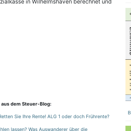
ozialkasse in Wilhelmshaven berechnet und
 aus dem Steuer-Blog:
B
 Retten Sie Ihre Rente! ALG 1 oder doch Frührente?
ahlen lassen? Was Auswanderer über die