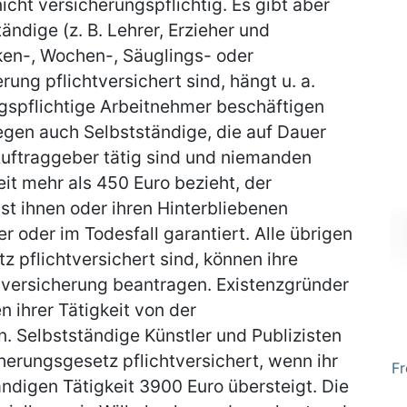
icht versicherungspflichtig. Es gibt aber
dige (z. B. Lehrer, Erzieher und
ken-, Wochen-, Säuglings- oder
ung pflichtversichert sind, hängt u. a.
ngspflichtige Arbeitnehmer beschäftigen
liegen auch Selbstständige, die auf Dauer
Auftraggeber tätig sind und niemanden
eit mehr als 450 Euro bezieht, der
st ihnen oder ihren Hinterbliebenen
er oder im Todesfall garantiert. Alle übrigen
z pflichtversichert sind, können ihre
nversicherung beantragen. Existenzgründer
n ihrer Tätigkeit von der
n. Selbstständige Künstler und Publizisten
herungsgesetz pflichtversichert, wenn ihr
Fr
digen Tätigkeit 3900 Euro übersteigt. Die