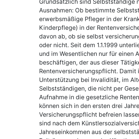
Grundsätzlich sind Selbstständige n
Ausnahmen: Ob bestimmte Selbststän
erwerbsmäßige Pfleger in der Kran
Kinderpflege) in der Rentenversicher
davon ab, ob sie selbst versicheru
oder nicht. Seit dem 1.1.1999 unter
und im Wesentlichen nur für einen 
beschäftigen, der aus dieser Tätigk
Rentenversicherungspflicht. Damit i
Unterstützung bei Invalidität, im Alt
Selbstständigen, die nicht per Geset
Aufnahme in die gesetzliche Rente
können sich in den ersten drei Jahre
Versicherungspflicht befreien lasse
sind nach dem Künstlersozialversic
Jahreseinkommen aus der selbststän