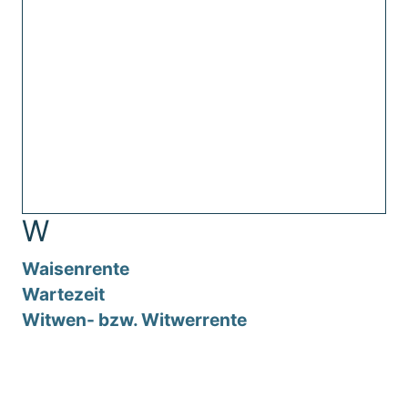
W
Waisenrente
Wartezeit
Witwen- bzw. Witwerrente