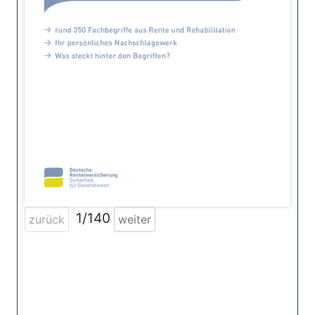
1/140
zurück
weiter