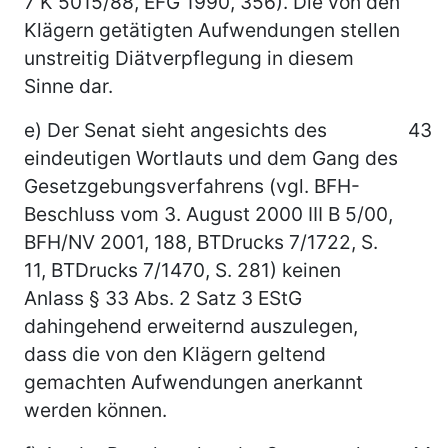
7 K 5015/88, EFG 1990, 356). Die von den
Klägern getätigten Aufwendungen stellen
unstreitig Diätverpflegung in diesem
Sinne dar.
e) Der Senat sieht angesichts des
43
eindeutigen Wortlauts und dem Gang des
Gesetzgebungsverfahrens (vgl. BFH-
Beschluss vom 3. August 2000 III B 5/00,
BFH/NV 2001, 188, BTDrucks 7/1722, S.
11, BTDrucks 7/1470, S. 281) keinen
Anlass § 33 Abs. 2 Satz 3 EStG
dahingehend erweiternd auszulegen,
dass die von den Klägern geltend
gemachten Aufwendungen anerkannt
werden können.