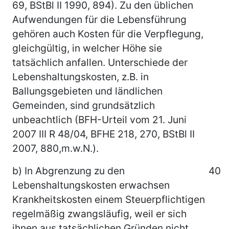
69, BStBl II 1990, 894). Zu den üblichen
Aufwendungen für die Lebensführung
gehören auch Kosten für die Verpflegung,
gleichgültig, in welcher Höhe sie
tatsächlich anfallen. Unterschiede der
Lebenshaltungskosten, z.B. in
Ballungsgebieten und ländlichen
Gemeinden, sind grundsätzlich
unbeachtlich (BFH-Urteil vom 21. Juni
2007 III R 48/04, BFHE 218, 270, BStBl II
2007, 880,m.w.N.).
b) In Abgrenzung zu den
40
Lebenshaltungskosten erwachsen
Krankheitskosten einem Steuerpflichtigen
regelmäßig zwangsläufig, weil er sich
ihnen aus tatsächlichen Gründen nicht