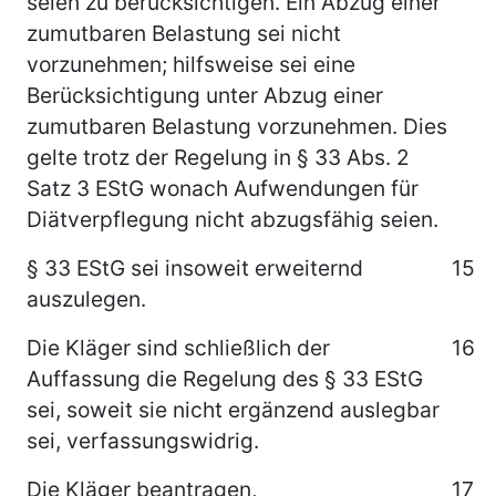
seien zu berücksichtigen. Ein Abzug einer
zumutbaren Belastung sei nicht
vorzunehmen; hilfsweise sei eine
Berücksichtigung unter Abzug einer
zumutbaren Belastung vorzunehmen. Dies
gelte trotz der Regelung in § 33 Abs. 2
Satz 3 EStG wonach Aufwendungen für
Diätverpflegung nicht abzugsfähig seien.
§ 33 EStG sei insoweit erweiternd
15
auszulegen.
Die Kläger sind schließlich der
16
Auffassung die Regelung des § 33 EStG
sei, soweit sie nicht ergänzend auslegbar
sei, verfassungswidrig.
Die Kläger beantragen,
17