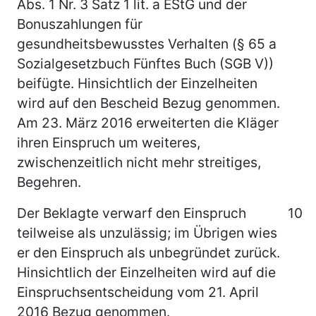
Abs. 1 Nr. 3 Satz 1 lit. a EStG und der
Bonuszahlungen für
gesundheitsbewusstes Verhalten (§ 65 a
Sozialgesetzbuch Fünftes Buch (SGB V))
beifügte. Hinsichtlich der Einzelheiten
wird auf den Bescheid Bezug genommen.
Am 23. März 2016 erweiterten die Kläger
ihren Einspruch um weiteres,
zwischenzeitlich nicht mehr streitiges,
Begehren.
Der Beklagte verwarf den Einspruch
10
teilweise als unzulässig; im Übrigen wies
er den Einspruch als unbegründet zurück.
Hinsichtlich der Einzelheiten wird auf die
Einspruchsentscheidung vom 21. April
2016 Bezug genommen.