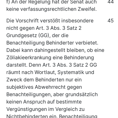
f) An der Regelung hat der Senat auch
44
keine verfassungsrechtlichen Zweifel.
Die Vorschrift verstößt insbesondere
45
nicht gegen Art. 3 Abs. 3 Satz 2
Grundgesetz (GG), der die
Benachteiligung Behinderter verbietet.
Dabei kann dahingestellt bleiben, ob eine
Zöliakieerkrankung eine Behinderung
darstellt. Denn Art. 3 Abs. 3 Satz 2 GG
räumt nach Wortlaut, Systematik und
Zweck dem Behinderten nur ein
subjektives Abwehrrecht gegen
Benachteiligungen, aber grundsätzlich
keinen Anspruch auf bestimmte
Vergünstigungen im Vergleich zu
Nichtbehinderten ein. Benachteiligung