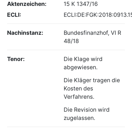
Aktenzeichen:
15 K 1347/16
ECLI:
ECLI:DE:FGK:2018:0913.1
Nachinstanz:
Bundesfinanzhof, VI R
48/18
Tenor:
Die Klage wird
abgewiesen.
Die Kläger tragen die
Kosten des
Verfahrens.
Die Revision wird
zugelassen.