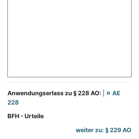
Anwendungserlass zu § 228 AO:
|
AE
228
BFH - Urteile
weiter zu: § 229 AO