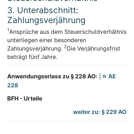
3. Unterabschnitt:
Zahlungsverjährung
1
Ansprüche aus dem Steuerschuldverhältnis
unterliegen einer besonderen
2
Zahlungsverjährung.
Die Verjährungsfrist
beträgt fünf Jahre.
Anwendungserlass zu § 228 AO:
|
AE
228
BFH - Urteile
weiter zu: § 229 AO