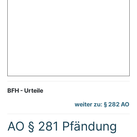
BFH - Urteile
weiter zu: § 282 AO
AO § 281 Pfändung