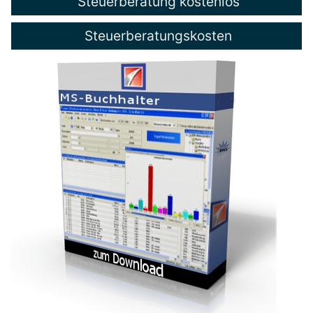
Steuerberatung kostenlos
Steuerberatungskosten