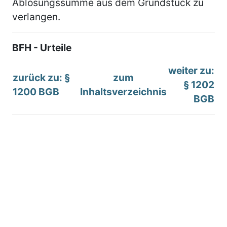
Ablösungssumme aus dem Grundstück zu
verlangen.
BFH - Urteile
weiter zu:
zurück zu: §
zum
§ 1202
1200 BGB
Inhaltsverzeichnis
BGB