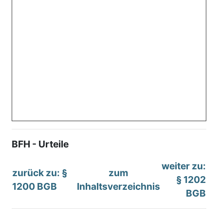
BFH - Urteile
weiter zu:
zurück zu: §
zum
§ 1202
1200 BGB
Inhaltsverzeichnis
BGB