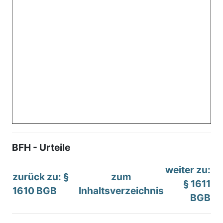
BFH - Urteile
weiter zu:
zurück zu: §
zum
§ 1611
1610 BGB
Inhaltsverzeichnis
BGB