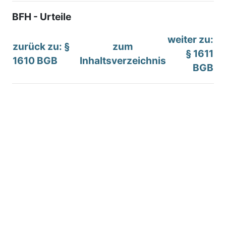
BFH - Urteile
weiter zu:
zurück zu: §
zum
§ 1611
1610 BGB
Inhaltsverzeichnis
BGB