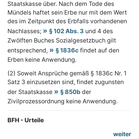
Staatskasse über. Nach dem Tode des
Mündels haftet sein Erbe nur mit dem Wert
des im Zeitpunkt des Erbfalls vorhandenen
Nachlasses;
§ 102 Abs. 3
und 4 des
Zwölften Buches Sozialgesetzbuch gilt
entsprechend,
§ 1836c
findet auf den
Erben keine Anwendung.
(2) Soweit Ansprüche gemäß § 1836c Nr. 1
Satz 3 einzusetzen sind, findet zugunsten
der Staatskasse
§ 850b
der
Zivilprozessordnung keine Anwendung.
BFH - Urteile
weiter