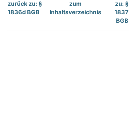
zurück zu: §
zum
zu: §
1836d BGB
Inhaltsverzeichnis
1837
BGB