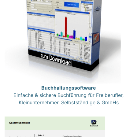
Buchhaltungssoftware
Einfache & sichere Buchführung für Freiberufler,
Kleinunternehmer, Selbstständige & GmbHs