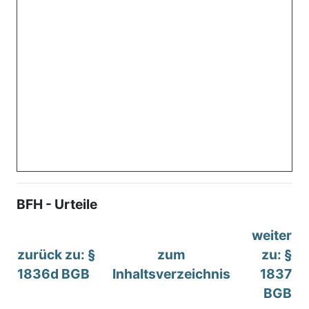
BFH - Urteile
weiter
zurück zu: §
zum
zu: §
1836d BGB
Inhaltsverzeichnis
1837
BGB