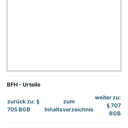
BFH - Urteile
weiter zu:
zurück zu: §
zum
§ 707
705 BGB
Inhaltsverzeichnis
BGB