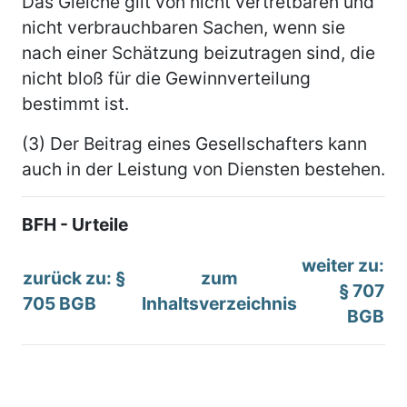
Das Gleiche gilt von nicht vertretbaren und
nicht verbrauchbaren Sachen, wenn sie
nach einer Schätzung beizutragen sind, die
nicht bloß für die Gewinnverteilung
bestimmt ist.
(3) Der Beitrag eines Gesellschafters kann
auch in der Leistung von Diensten bestehen.
BFH - Urteile
weiter zu:
zurück zu: §
zum
§ 707
705 BGB
Inhaltsverzeichnis
BGB